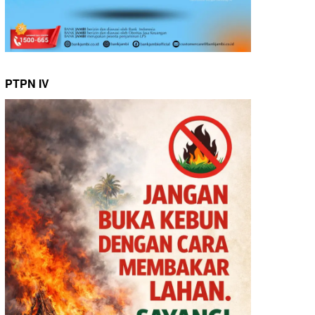
PTPN IV