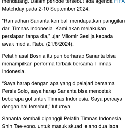
mendatang. Dalam periode tersebut ada agenda
FIFA
Matchday pada 2-10 September 2024.
“Ramadhan Sananta kembali mendapatkan panggilan
dari Timnas Indonesia. Kami akan melakukan
persiapan tanpa dia,” ujar Milomir Seslija kepada
awak media, Rabu (21/8/2024).
Pelatih asal Bosnia itu pun berharap Sananta bisa
menampilkan performa terbaik bersama Timnas
Indonesia.
“Saya harap dengan apa yang dipelajari bersama
Persis Solo, saya harap Sananta bisa mencetak
beberapa gol untuk Timnas Indonesia. Saya percaya
dengan hal tersebut,” tuturnya.
Sananta kembali dipanggil Pelatih Timnas Indonesia,
Shin Tae-yong, untuk masuk skuad jelang dua laga