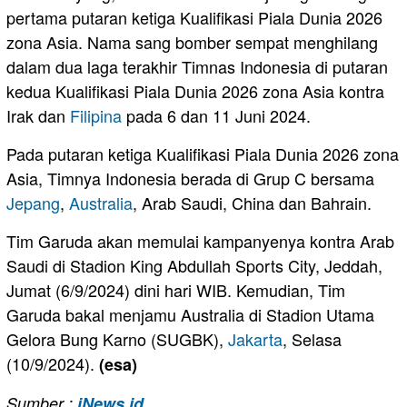
pertama putaran ketiga Kualifikasi Piala Dunia 2026
zona Asia. Nama sang bomber sempat menghilang
dalam dua laga terakhir Timnas Indonesia di putaran
kedua Kualifikasi Piala Dunia 2026 zona Asia kontra
Irak dan
Filipina
pada 6 dan 11 Juni 2024.
Pada putaran ketiga Kualifikasi Piala Dunia 2026 zona
Asia, Timnya Indonesia berada di Grup C bersama
Jepang
,
Australia
, Arab Saudi, China dan Bahrain.
Tim Garuda akan memulai kampanyenya kontra Arab
Saudi di Stadion King Abdullah Sports City, Jeddah,
Jumat (6/9/2024) dini hari WIB. Kemudian, Tim
Garuda bakal menjamu Australia di Stadion Utama
Gelora Bung Karno (SUGBK),
Jakarta
, Selasa
(10/9/2024).
(esa)
Sumber :
iNews.id