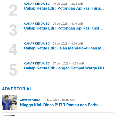
2
19 Jul 2026 - 12:53 WIB
CAKAP KETUA EDI
Cakap Ketua Edi : Potongan Aplikasi Turu…
3
04 Jul 2026 - 15:46 WIB
CAKAP KETUA EDI
Cakap Ketua Edi : Potongan Aplikasi Ojol…
4
04 Jul 2026 - 14:56 WIB
CAKAP KETUA EDI
Cakap Ketua Edi : Jalan Mendalo–Pijoan M…
5
27 Jun 2026 - 14:54 WIB
CAKAP KETUA EDI
Cakap Ketua Edi: Jangan Sampai Warga Mis…
ADVERTORIAL
10 Mar 2026 - 10:40 WIB
ADVERTORIAL
Hingga Kini, Dinas PUTR Pantau dan Perba…