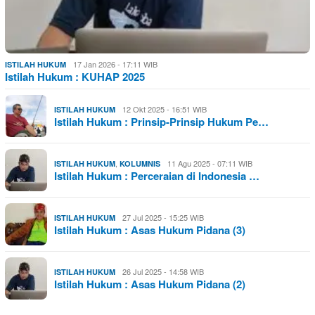
17 Jan 2026 - 17:11 WIB
ISTILAH HUKUM
Istilah Hukum : KUHAP 2025
12 Okt 2025 - 16:51 WIB
ISTILAH HUKUM
Istilah Hukum : Prinsip-Prinsip Hukum Pe…
,
11 Agu 2025 - 07:11 WIB
ISTILAH HUKUM
KOLUMNIS
Istilah Hukum : Perceraian di Indonesia …
27 Jul 2025 - 15:25 WIB
ISTILAH HUKUM
Istilah Hukum : Asas Hukum Pidana (3)
26 Jul 2025 - 14:58 WIB
ISTILAH HUKUM
Istilah Hukum : Asas Hukum Pidana (2)