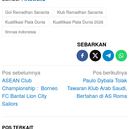
Gol Ramadhan Sananta
Klub Ramadhan Sananta
Kualifikasi Piala Dunia
Kualifikasi Piala Dunia 2026
timnas indonesia
SEBARKAN
Navigasi
Pos sebelumnya
Pos berikutnya
pos
ASEAN Club
Paulo Dybala Tolak
Championship : Borneo
Tawaran Klub Arab Saudi,
FC Bantai Lion City
Bertahan di AS Roma
Sailors
POS TERKAIT