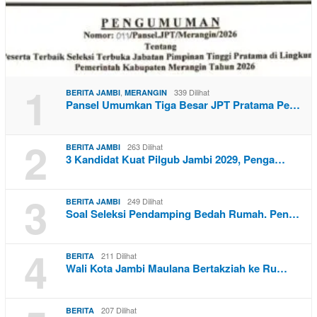
1
,
339 Dilihat
BERITA JAMBI
MERANGIN
Pansel Umumkan Tiga Besar JPT Pratama Pe…
2
263 Dilihat
BERITA JAMBI
3 Kandidat Kuat Pilgub Jambi 2029, Penga…
3
249 Dilihat
BERITA JAMBI
Soal Seleksi Pendamping Bedah Rumah. Pen…
4
211 Dilihat
BERITA
Wali Kota Jambi Maulana Bertakziah ke Ru…
207 Dilihat
BERITA