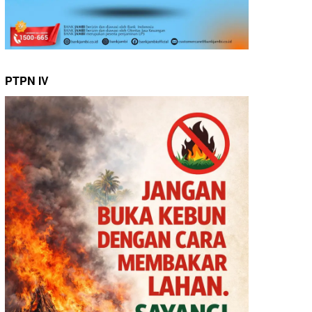
PTPN IV