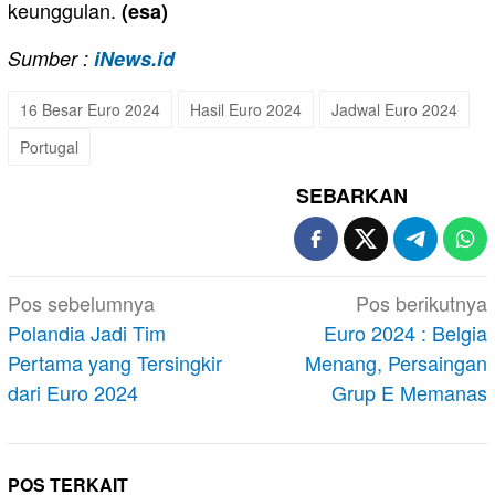
keunggulan.
(esa)
Sumber :
iNews.id
16 Besar Euro 2024
Hasil Euro 2024
Jadwal Euro 2024
Portugal
SEBARKAN
Navigasi
Pos sebelumnya
Pos berikutnya
pos
Polandia Jadi Tim
Euro 2024 : Belgia
Pertama yang Tersingkir
Menang, Persaingan
dari Euro 2024
Grup E Memanas
POS TERKAIT