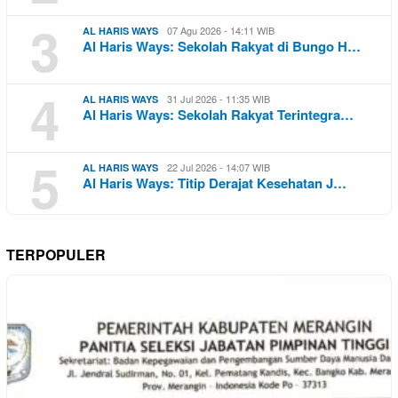
3
07 Agu 2026 - 14:11 WIB
AL HARIS WAYS
Al Haris Ways: Sekolah Rakyat di Bungo H…
4
31 Jul 2026 - 11:35 WIB
AL HARIS WAYS
Al Haris Ways: Sekolah Rakyat Terintegra…
5
22 Jul 2026 - 14:07 WIB
AL HARIS WAYS
Al Haris Ways: Titip Derajat Kesehatan J…
TERPOPULER