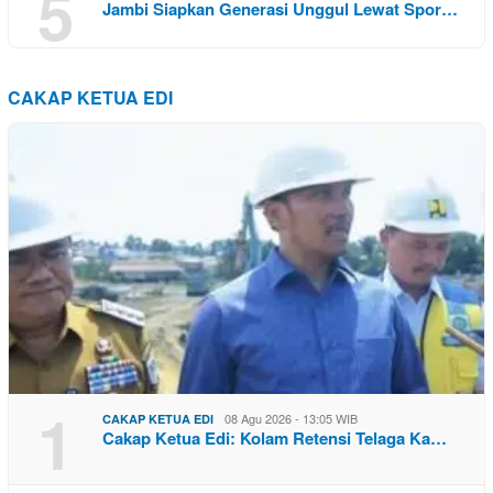
5
Jambi Siapkan Generasi Unggul Lewat Spor…
CAKAP KETUA EDI
1
08 Agu 2026 - 13:05 WIB
CAKAP KETUA EDI
Cakap Ketua Edi: Kolam Retensi Telaga Ka…