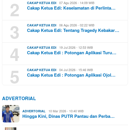
2
07 Agu 2026 - 14:09 WIB
CAKAP KETUA EDI
Cakap Ketua Edi: Keselamatan di Perlinta…
3
06 Agu 2026 - 02:22 WIB
CAKAP KETUA EDI
Cakap Ketua Edi: Tentang Tragedy Kebakar…
4
19 Jul 2026 - 12:53 WIB
CAKAP KETUA EDI
Cakap Ketua Edi : Potongan Aplikasi Turu…
5
04 Jul 2026 - 15:46 WIB
CAKAP KETUA EDI
Cakap Ketua Edi : Potongan Aplikasi Ojol…
ADVERTORIAL
10 Mar 2026 - 10:40 WIB
ADVERTORIAL
Hingga Kini, Dinas PUTR Pantau dan Perba…