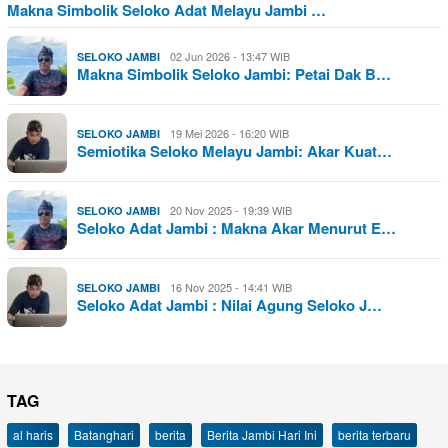
Makna Simbolik Seloko Adat Melayu Jambi …
02 Jun 2026 - 13:47 WIB
SELOKO JAMBI
Makna Simbolik Seloko Jambi: Petai Dak B…
19 Mei 2026 - 16:20 WIB
SELOKO JAMBI
Semiotika Seloko Melayu Jambi: Akar Kuat…
20 Nov 2025 - 19:39 WIB
SELOKO JAMBI
Seloko Adat Jambi : Makna Akar Menurut E…
16 Nov 2025 - 14:41 WIB
SELOKO JAMBI
Seloko Adat Jambi : Nilai Agung Seloko J…
TAG
al haris
Batanghari
berita
Berita Jambi Hari Ini
berita terbaru