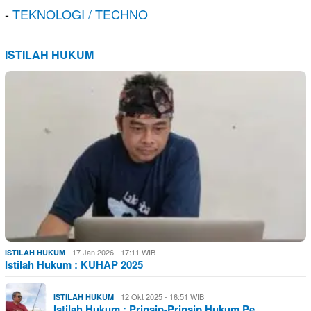
-
TEKNOLOGI / TECHNO
ISTILAH HUKUM
17 Jan 2026 - 17:11 WIB
ISTILAH HUKUM
Istilah Hukum : KUHAP 2025
12 Okt 2025 - 16:51 WIB
ISTILAH HUKUM
Istilah Hukum : Prinsip-Prinsip Hukum Pe…