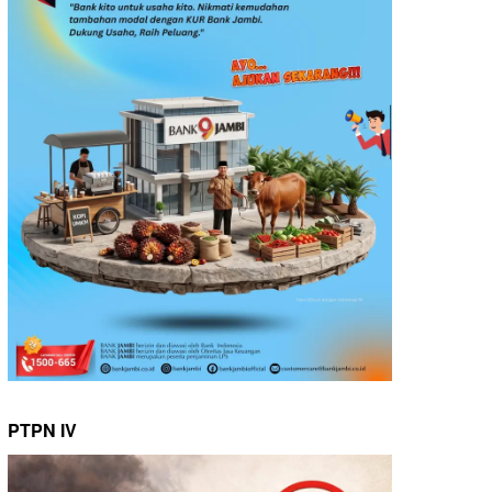
PTPN IV