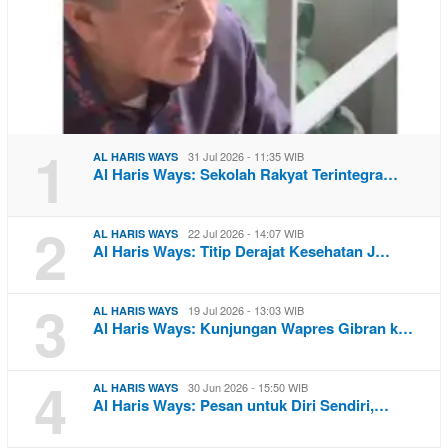
1
31 Jul 2026 - 11:35 WIB
AL HARIS WAYS
Al Haris Ways: Sekolah Rakyat Terintegra…
2
22 Jul 2026 - 14:07 WIB
AL HARIS WAYS
Al Haris Ways: Titip Derajat Kesehatan J…
3
19 Jul 2026 - 13:03 WIB
AL HARIS WAYS
Al Haris Ways: Kunjungan Wapres Gibran k…
4
30 Jun 2026 - 15:50 WIB
AL HARIS WAYS
Al Haris Ways: Pesan untuk Diri Sendiri,…