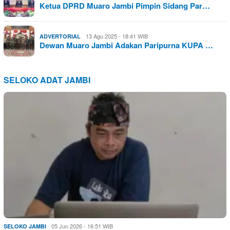
Ketua DPRD Muaro Jambi Pimpin Sidang Par…
13 Agu 2025 - 18:41 WIB
ADVERTORIAL
Dewan Muaro Jambi Adakan Paripurna KUPA …
SELOKO ADAT JAMBI
05 Jun 2026 - 16:51 WIB
SELOKO JAMBI