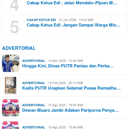
4
Cakap Ketua Edi : Jalan Mendalo–Pijoan M…
5
27 Jun 2026 - 14:54 WIB
CAKAP KETUA EDI
Cakap Ketua Edi: Jangan Sampai Warga Mis…
ADVERTORIAL
10 Mar 2026 - 10:40 WIB
ADVERTORIAL
Hingga Kini, Dinas PUTR Pantau dan Perba…
19 Feb 2026 - 20:13 WIB
ADVERTORIAL
Kadis PUTR Ucapkan Selamat Puasa Ramadha…
15 Agu 2025 - 19:50 WIB
ADVERTORIAL
Dewan Muaro Jambi Adakan Paripurna Penya…
15 Agu 2025 - 15:46 WIB
ADVERTORIAL