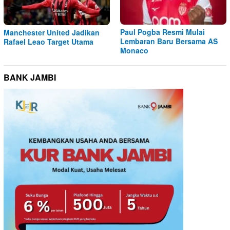
Paul Pogba Resmi Mulai
Manchester United Jadikan
Lembaran Baru Bersama AS
Rafael Leao Target Utama
Monaco
BANK JAMBI