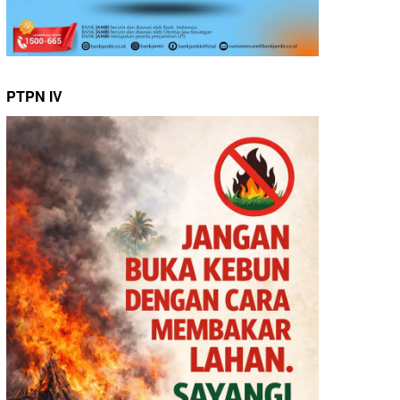
PTPN IV