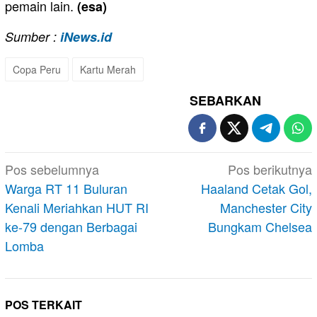
pemain lain.
(esa)
Sumber :
iNews.id
Copa Peru
Kartu Merah
SEBARKAN
Navigasi
Pos sebelumnya
Pos berikutnya
pos
Warga RT 11 Buluran
Haaland Cetak Gol,
Kenali Meriahkan HUT RI
Manchester City
ke-79 dengan Berbagai
Bungkam Chelsea
Lomba
POS TERKAIT