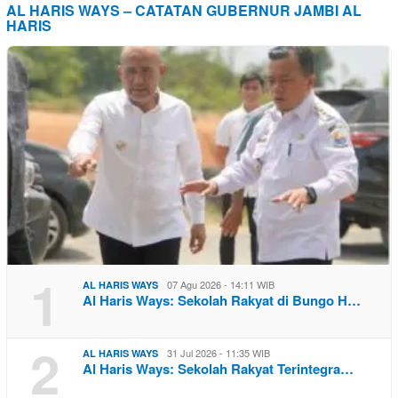
AL HARIS WAYS – CATATAN GUBERNUR JAMBI AL
HARIS
1
07 Agu 2026 - 14:11 WIB
AL HARIS WAYS
Al Haris Ways: Sekolah Rakyat di Bungo H…
2
31 Jul 2026 - 11:35 WIB
AL HARIS WAYS
Al Haris Ways: Sekolah Rakyat Terintegra…