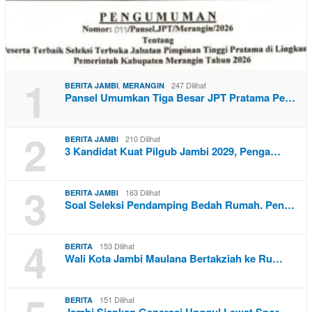
1
,
247 Dilihat
BERITA JAMBI
MERANGIN
Pansel Umumkan Tiga Besar JPT Pratama Pe…
2
210 Dilihat
BERITA JAMBI
3 Kandidat Kuat Pilgub Jambi 2029, Penga…
3
163 Dilihat
BERITA JAMBI
Soal Seleksi Pendamping Bedah Rumah. Pen…
4
153 Dilihat
BERITA
Wali Kota Jambi Maulana Bertakziah ke Ru…
151 Dilihat
BERITA