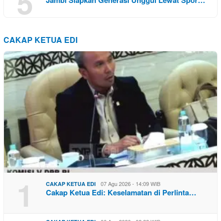
5
Jambi Siapkan Generasi Unggul Lewat Spor…
CAKAP KETUA EDI
1
07 Agu 2026 - 14:09 WIB
CAKAP KETUA EDI
Cakap Ketua Edi: Keselamatan di Perlinta…