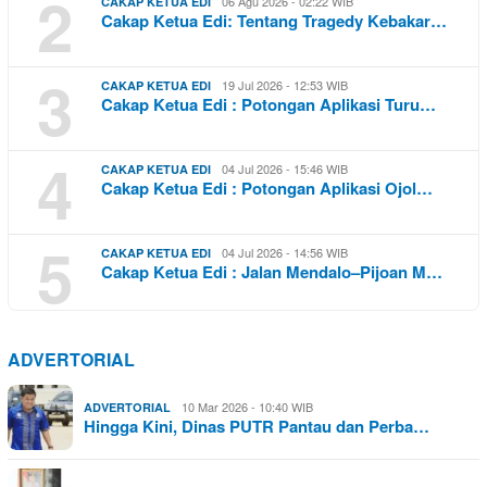
2
06 Agu 2026 - 02:22 WIB
CAKAP KETUA EDI
Cakap Ketua Edi: Tentang Tragedy Kebakar…
3
19 Jul 2026 - 12:53 WIB
CAKAP KETUA EDI
Cakap Ketua Edi : Potongan Aplikasi Turu…
4
04 Jul 2026 - 15:46 WIB
CAKAP KETUA EDI
Cakap Ketua Edi : Potongan Aplikasi Ojol…
5
04 Jul 2026 - 14:56 WIB
CAKAP KETUA EDI
Cakap Ketua Edi : Jalan Mendalo–Pijoan M…
ADVERTORIAL
10 Mar 2026 - 10:40 WIB
ADVERTORIAL
Hingga Kini, Dinas PUTR Pantau dan Perba…