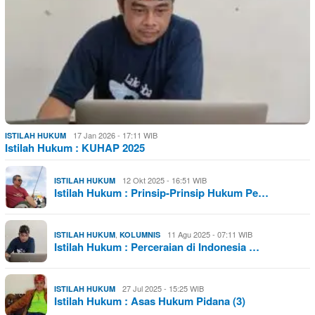
17 Jan 2026 - 17:11 WIB
ISTILAH HUKUM
Istilah Hukum : KUHAP 2025
12 Okt 2025 - 16:51 WIB
ISTILAH HUKUM
Istilah Hukum : Prinsip-Prinsip Hukum Pe…
,
11 Agu 2025 - 07:11 WIB
ISTILAH HUKUM
KOLUMNIS
Istilah Hukum : Perceraian di Indonesia …
27 Jul 2025 - 15:25 WIB
ISTILAH HUKUM
Istilah Hukum : Asas Hukum Pidana (3)