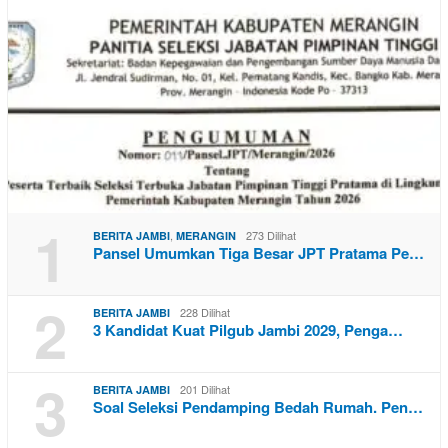
1
,
273 Dilihat
BERITA JAMBI
MERANGIN
Pansel Umumkan Tiga Besar JPT Pratama Pe…
2
228 Dilihat
BERITA JAMBI
3 Kandidat Kuat Pilgub Jambi 2029, Penga…
3
201 Dilihat
BERITA JAMBI
Soal Seleksi Pendamping Bedah Rumah. Pen…