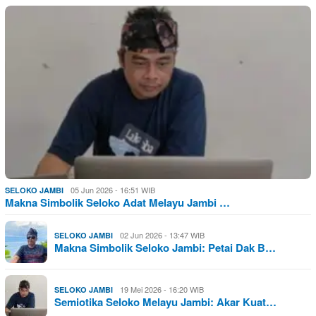
05 Jun 2026 - 16:51 WIB
SELOKO JAMBI
Makna Simbolik Seloko Adat Melayu Jambi …
02 Jun 2026 - 13:47 WIB
SELOKO JAMBI
Makna Simbolik Seloko Jambi: Petai Dak B…
19 Mei 2026 - 16:20 WIB
SELOKO JAMBI
Semiotika Seloko Melayu Jambi: Akar Kuat…