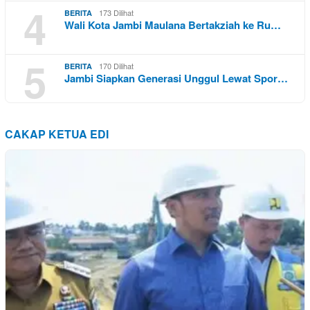
4
173 Dilihat
BERITA
Wali Kota Jambi Maulana Bertakziah ke Ru…
5
170 Dilihat
BERITA
Jambi Siapkan Generasi Unggul Lewat Spor…
CAKAP KETUA EDI