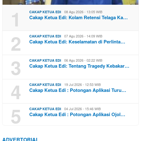
1
08 Agu 2026 - 13:05 WIB
CAKAP KETUA EDI
Cakap Ketua Edi: Kolam Retensi Telaga Ka…
2
07 Agu 2026 - 14:09 WIB
CAKAP KETUA EDI
Cakap Ketua Edi: Keselamatan di Perlinta…
3
06 Agu 2026 - 02:22 WIB
CAKAP KETUA EDI
Cakap Ketua Edi: Tentang Tragedy Kebakar…
4
19 Jul 2026 - 12:53 WIB
CAKAP KETUA EDI
Cakap Ketua Edi : Potongan Aplikasi Turu…
5
04 Jul 2026 - 15:46 WIB
CAKAP KETUA EDI
Cakap Ketua Edi : Potongan Aplikasi Ojol…
ADVERTORIAL