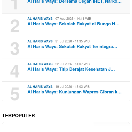
1
Al Haris Ways: Bersama Cegah IRET, Narko…
2
07 Agu 2026 - 14:11 WIB
AL HARIS WAYS
Al Haris Ways: Sekolah Rakyat di Bungo H…
3
31 Jul 2026 - 11:35 WIB
AL HARIS WAYS
Al Haris Ways: Sekolah Rakyat Terintegra…
4
22 Jul 2026 - 14:07 WIB
AL HARIS WAYS
Al Haris Ways: Titip Derajat Kesehatan J…
5
19 Jul 2026 - 13:03 WIB
AL HARIS WAYS
Al Haris Ways: Kunjungan Wapres Gibran k…
TERPOPULER