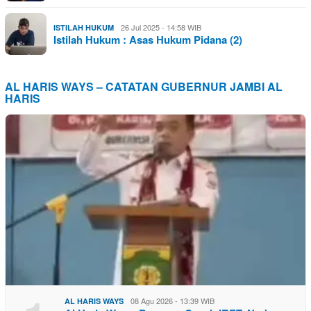
26 Jul 2025 - 14:58 WIB
ISTILAH HUKUM
Istilah Hukum : Asas Hukum Pidana (2)
AL HARIS WAYS – CATATAN GUBERNUR JAMBI AL
HARIS
08 Agu 2026 - 13:39 WIB
AL HARIS WAYS