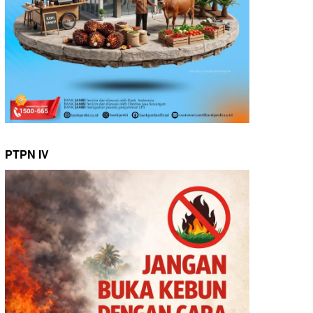
PTPN IV