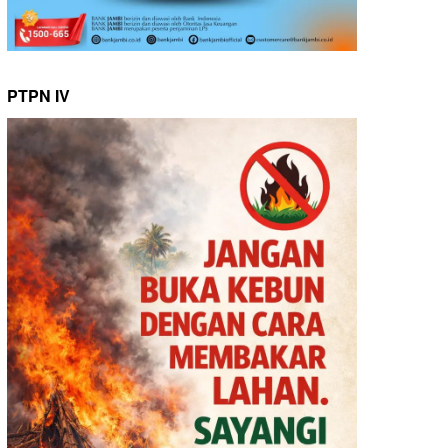
PTPN IV