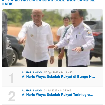
HARIS
1
07 Agu 2026 - 14:11 WIB
AL HARIS WAYS
Al Haris Ways: Sekolah Rakyat di Bungo H…
2
31 Jul 2026 - 11:35 WIB
AL HARIS WAYS
Al Haris Ways: Sekolah Rakyat Terintegra…