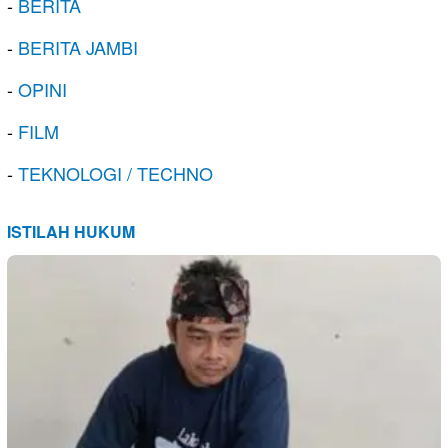
-
BERITA
-
BERITA JAMBI
-
OPINI
-
FILM
-
TEKNOLOGI / TECHNO
ISTILAH HUKUM