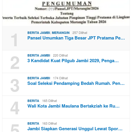
1
,
257 Dilihat
BERITA JAMBI
MERANGIN
Pansel Umumkan Tiga Besar JPT Pratama Pe…
2
220 Dilihat
BERITA JAMBI
3 Kandidat Kuat Pilgub Jambi 2029, Penga…
3
174 Dilihat
BERITA JAMBI
Soal Seleksi Pendamping Bedah Rumah. Pen…
4
165 Dilihat
BERITA
Wali Kota Jambi Maulana Bertakziah ke Ru…
5
163 Dilihat
BERITA
Jambi Siapkan Generasi Unggul Lewat Spor…