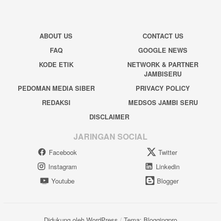
ABOUT US
CONTACT US
FAQ
GOOGLE NEWS
KODE ETIK
NETWORK & PARTNER
JAMBISERU
PEDOMAN MEDIA SIBER
PRIVACY POLICY
REDAKSI
MEDSOS JAMBI SERU
DISCLAIMER
JARINGAN SOCIAL
Facebook
Twitter
Instagram
Linkedin
Youtube
Blogger
Didukung oleh WordPress
/
Tema: Bloggingpro