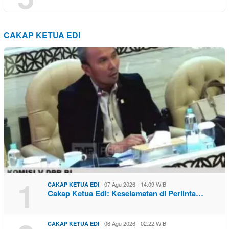
CAKAP KETUA EDI
1
07 Agu 2026 - 14:09 WIB
CAKAP KETUA EDI
Cakap Ketua Edi: Keselamatan di Perlinta…
06 Agu 2026 - 02:22 WIB
CAKAP KETUA EDI