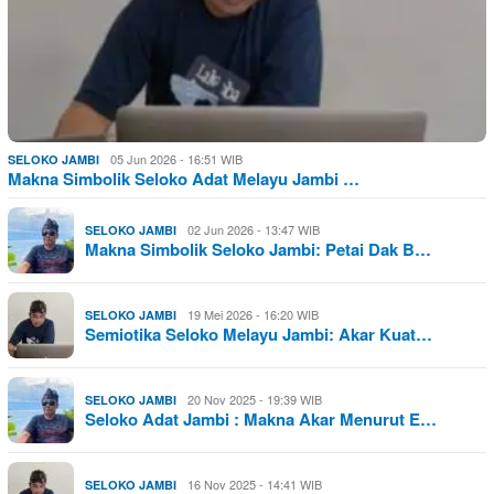
05 Jun 2026 - 16:51 WIB
SELOKO JAMBI
Makna Simbolik Seloko Adat Melayu Jambi …
02 Jun 2026 - 13:47 WIB
SELOKO JAMBI
Makna Simbolik Seloko Jambi: Petai Dak B…
19 Mei 2026 - 16:20 WIB
SELOKO JAMBI
Semiotika Seloko Melayu Jambi: Akar Kuat…
20 Nov 2025 - 19:39 WIB
SELOKO JAMBI
Seloko Adat Jambi : Makna Akar Menurut E…
16 Nov 2025 - 14:41 WIB
SELOKO JAMBI