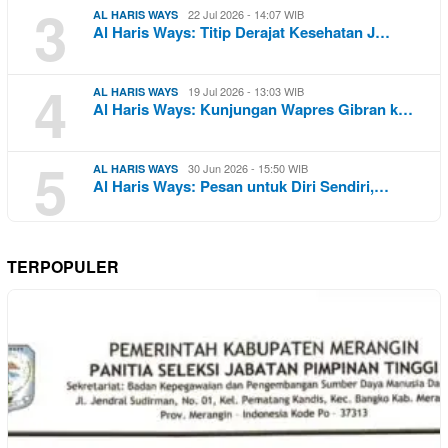
3
22 Jul 2026 - 14:07 WIB
AL HARIS WAYS
Al Haris Ways: Titip Derajat Kesehatan J…
4
19 Jul 2026 - 13:03 WIB
AL HARIS WAYS
Al Haris Ways: Kunjungan Wapres Gibran k…
5
30 Jun 2026 - 15:50 WIB
AL HARIS WAYS
Al Haris Ways: Pesan untuk Diri Sendiri,…
TERPOPULER