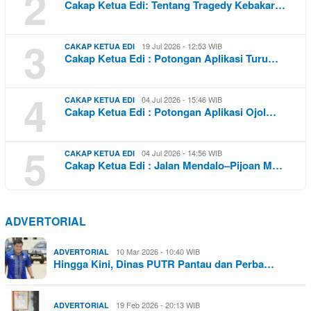
2
Cakap Ketua Edi: Tentang Tragedy Kebakar…
3
19 Jul 2026 - 12:53 WIB
CAKAP KETUA EDI
Cakap Ketua Edi : Potongan Aplikasi Turu…
4
04 Jul 2026 - 15:46 WIB
CAKAP KETUA EDI
Cakap Ketua Edi : Potongan Aplikasi Ojol…
5
04 Jul 2026 - 14:56 WIB
CAKAP KETUA EDI
Cakap Ketua Edi : Jalan Mendalo–Pijoan M…
ADVERTORIAL
10 Mar 2026 - 10:40 WIB
ADVERTORIAL
Hingga Kini, Dinas PUTR Pantau dan Perba…
19 Feb 2026 - 20:13 WIB
ADVERTORIAL