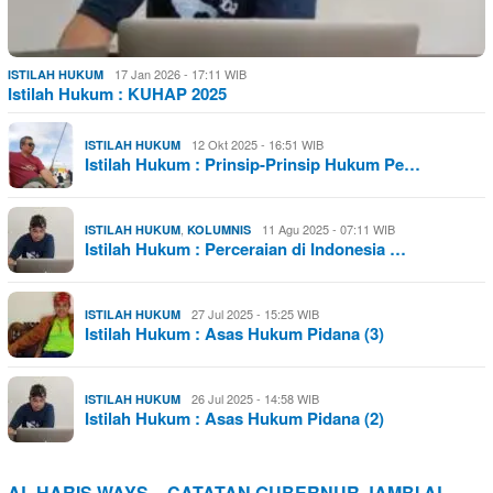
17 Jan 2026 - 17:11 WIB
ISTILAH HUKUM
Istilah Hukum : KUHAP 2025
12 Okt 2025 - 16:51 WIB
ISTILAH HUKUM
Istilah Hukum : Prinsip-Prinsip Hukum Pe…
,
11 Agu 2025 - 07:11 WIB
ISTILAH HUKUM
KOLUMNIS
Istilah Hukum : Perceraian di Indonesia …
27 Jul 2025 - 15:25 WIB
ISTILAH HUKUM
Istilah Hukum : Asas Hukum Pidana (3)
26 Jul 2025 - 14:58 WIB
ISTILAH HUKUM
Istilah Hukum : Asas Hukum Pidana (2)
AL HARIS WAYS – CATATAN GUBERNUR JAMBI AL