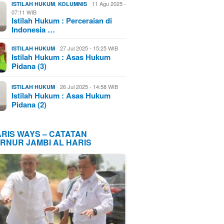
,
11 Agu 2025 -
ISTILAH HUKUM
KOLUMNIS
07:11 WIB
Istilah Hukum : Perceraian di
Indonesia …
27 Jul 2025 - 15:25 WIB
ISTILAH HUKUM
Istilah Hukum : Asas Hukum
Pidana (3)
26 Jul 2025 - 14:58 WIB
ISTILAH HUKUM
Istilah Hukum : Asas Hukum
Pidana (2)
ARIS WAYS – CATATAN
RNUR JAMBI AL HARIS