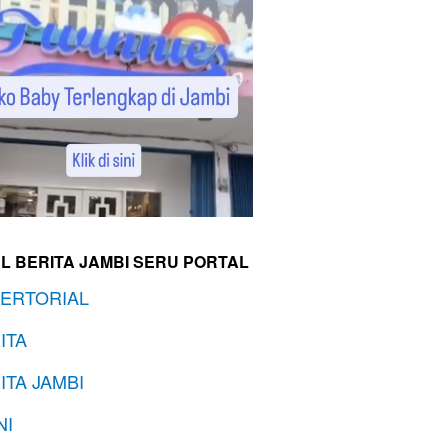
L BERITA JAMBI SERU PORTAL
ERTORIAL
ITA
ITA JAMBI
NI