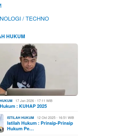
M
NOLOGI / TECHNO
LAH HUKUM
17 Jan 2026 - 17:11 WIB
H HUKUM
h Hukum : KUHAP 2025
12 Okt 2025 - 16:51 WIB
ISTILAH HUKUM
Istilah Hukum : Prinsip-Prinsip
Hukum Pe…