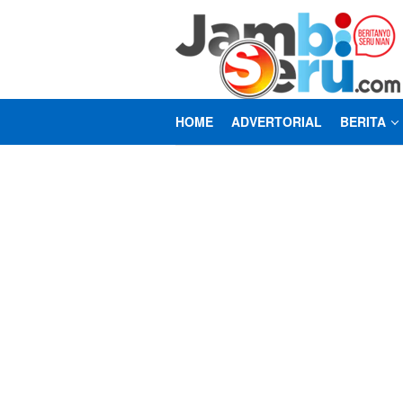
Loncat
ke
konten
HOME
ADVERTORIAL
BERITA