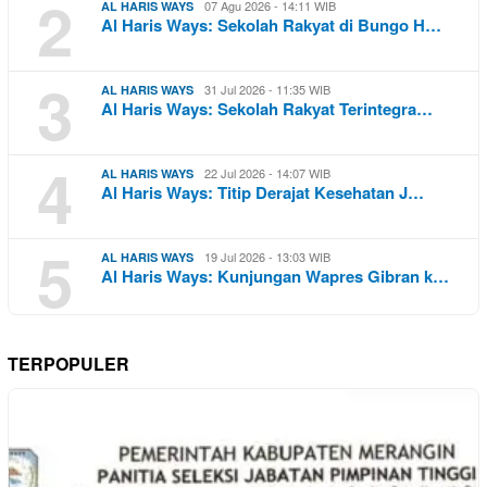
2
07 Agu 2026 - 14:11 WIB
AL HARIS WAYS
Al Haris Ways: Sekolah Rakyat di Bungo H…
3
31 Jul 2026 - 11:35 WIB
AL HARIS WAYS
Al Haris Ways: Sekolah Rakyat Terintegra…
4
22 Jul 2026 - 14:07 WIB
AL HARIS WAYS
Al Haris Ways: Titip Derajat Kesehatan J…
5
19 Jul 2026 - 13:03 WIB
AL HARIS WAYS
Al Haris Ways: Kunjungan Wapres Gibran k…
TERPOPULER