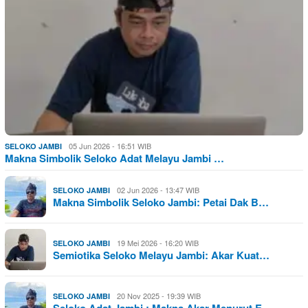
05 Jun 2026 - 16:51 WIB
SELOKO JAMBI
Makna Simbolik Seloko Adat Melayu Jambi …
02 Jun 2026 - 13:47 WIB
SELOKO JAMBI
Makna Simbolik Seloko Jambi: Petai Dak B…
19 Mei 2026 - 16:20 WIB
SELOKO JAMBI
Semiotika Seloko Melayu Jambi: Akar Kuat…
20 Nov 2025 - 19:39 WIB
SELOKO JAMBI