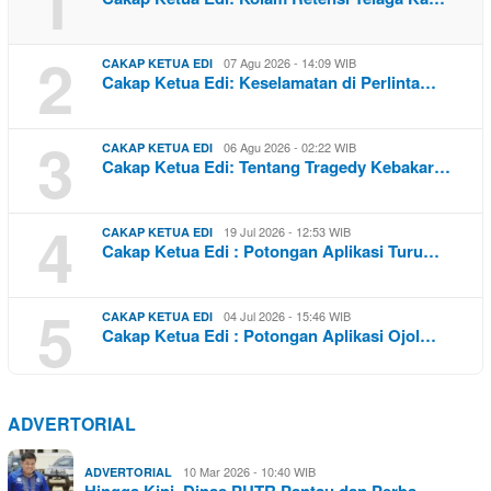
1
2
07 Agu 2026 - 14:09 WIB
CAKAP KETUA EDI
Cakap Ketua Edi: Keselamatan di Perlinta…
3
06 Agu 2026 - 02:22 WIB
CAKAP KETUA EDI
Cakap Ketua Edi: Tentang Tragedy Kebakar…
4
19 Jul 2026 - 12:53 WIB
CAKAP KETUA EDI
Cakap Ketua Edi : Potongan Aplikasi Turu…
5
04 Jul 2026 - 15:46 WIB
CAKAP KETUA EDI
Cakap Ketua Edi : Potongan Aplikasi Ojol…
ADVERTORIAL
10 Mar 2026 - 10:40 WIB
ADVERTORIAL