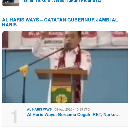
Istilah Hukum : Asas Hukum Pidana (2)
AL HARIS WAYS – CATATAN GUBERNUR JAMBI AL
HARIS
1
08 Agu 2026 - 13:39 WIB
AL HARIS WAYS
Al Haris Ways: Bersama Cegah IRET, Narko…