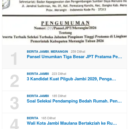
1
,
259 Dilihat
BERITA JAMBI
MERANGIN
Pansel Umumkan Tiga Besar JPT Pratama Pe…
2
223 Dilihat
BERITA JAMBI
3 Kandidat Kuat Pilgub Jambi 2029, Penga…
3
185 Dilihat
BERITA JAMBI
Soal Seleksi Pendamping Bedah Rumah. Pen…
4
165 Dilihat
BERITA
Wali Kota Jambi Maulana Bertakziah ke Ru…