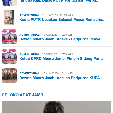
Hingga Kini, Dinas PUTR Pantau dan Perba…
19 Feb 2026 - 20:13 WIB
ADVERTORIAL
Kadis PUTR Ucapkan Selamat Puasa Ramadha…
15 Agu 2025 - 19:50 WIB
ADVERTORIAL
Dewan Muaro Jambi Adakan Paripurna Penya…
15 Agu 2025 - 15:46 WIB
ADVERTORIAL
Ketua DPRD Muaro Jambi Pimpin Sidang Par…
13 Agu 2025 - 18:41 WIB
ADVERTORIAL
Dewan Muaro Jambi Adakan Paripurna KUPA …
SELOKO ADAT JAMBI