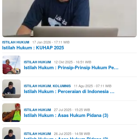
17 Jan 2026 - 17:11 WIB
ISTILAH HUKUM
Istilah Hukum : KUHAP 2025
12 Okt 2025 - 16:51 WIB
ISTILAH HUKUM
Istilah Hukum : Prinsip-Prinsip Hukum Pe…
,
11 Agu 2025 - 07:11 WIB
ISTILAH HUKUM
KOLUMNIS
Istilah Hukum : Perceraian di Indonesia …
27 Jul 2025 - 15:25 WIB
ISTILAH HUKUM
Istilah Hukum : Asas Hukum Pidana (3)
26 Jul 2025 - 14:58 WIB
ISTILAH HUKUM