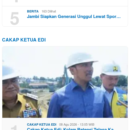
5
163 Dilihat
BERITA
Jambi Siapkan Generasi Unggul Lewat Spor…
CAKAP KETUA EDI
08 Agu 2026 - 13:05 WIB
CAKAP KETUA EDI
Cakap Ketua Edi: Kolam Retensi Telaga Ka…