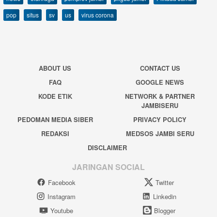
pop
situs
sv
us
virus corona
ABOUT US
CONTACT US
FAQ
GOOGLE NEWS
KODE ETIK
NETWORK & PARTNER
JAMBISERU
PEDOMAN MEDIA SIBER
PRIVACY POLICY
REDAKSI
MEDSOS JAMBI SERU
DISCLAIMER
JARINGAN SOCIAL
Facebook
Twitter
Instagram
Linkedin
Youtube
Blogger