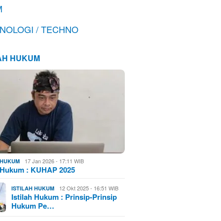
M
NOLOGI / TECHNO
LAH HUKUM
17 Jan 2026 - 17:11 WIB
H HUKUM
h Hukum : KUHAP 2025
12 Okt 2025 - 16:51 WIB
ISTILAH HUKUM
Istilah Hukum : Prinsip-Prinsip
Hukum Pe…