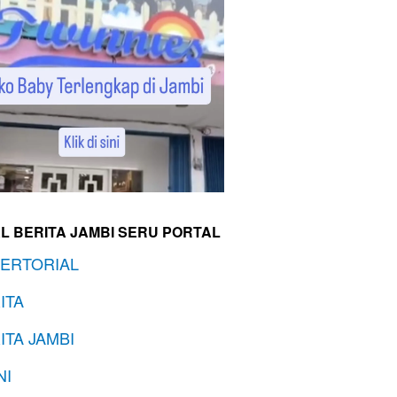
L BERITA JAMBI SERU PORTAL
ERTORIAL
ITA
ITA JAMBI
NI