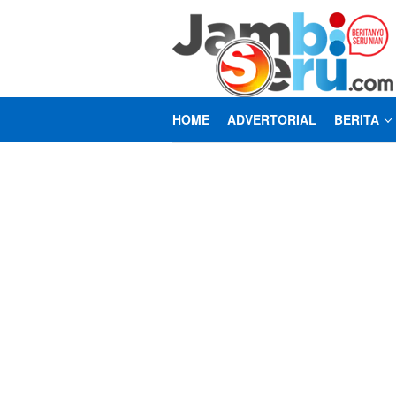
Loncat
ke
konten
HOME
ADVERTORIAL
BERITA