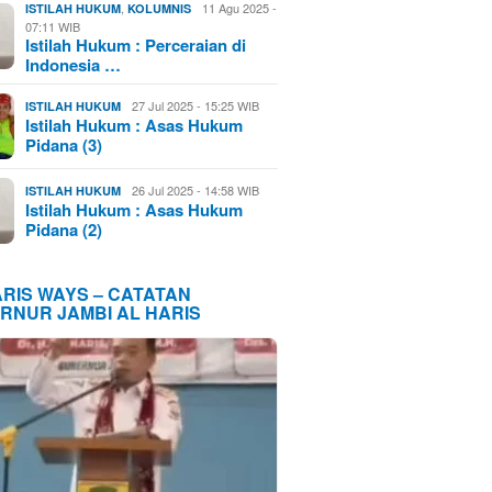
,
11 Agu 2025 -
ISTILAH HUKUM
KOLUMNIS
07:11 WIB
Istilah Hukum : Perceraian di
Indonesia …
27 Jul 2025 - 15:25 WIB
ISTILAH HUKUM
Istilah Hukum : Asas Hukum
Pidana (3)
26 Jul 2025 - 14:58 WIB
ISTILAH HUKUM
Istilah Hukum : Asas Hukum
Pidana (2)
ARIS WAYS – CATATAN
RNUR JAMBI AL HARIS