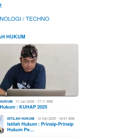
M
NOLOGI / TECHNO
LAH HUKUM
17 Jan 2026 - 17:11 WIB
H HUKUM
h Hukum : KUHAP 2025
12 Okt 2025 - 16:51 WIB
ISTILAH HUKUM
Istilah Hukum : Prinsip-Prinsip
Hukum Pe…