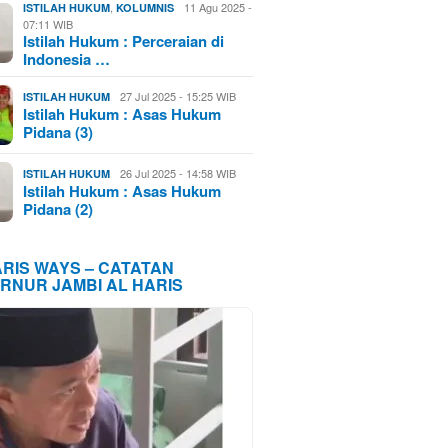
,
11 Agu 2025 -
ISTILAH HUKUM
KOLUMNIS
07:11 WIB
Istilah Hukum : Perceraian di
Indonesia …
27 Jul 2025 - 15:25 WIB
ISTILAH HUKUM
Istilah Hukum : Asas Hukum
Pidana (3)
26 Jul 2025 - 14:58 WIB
ISTILAH HUKUM
Istilah Hukum : Asas Hukum
Pidana (2)
ARIS WAYS – CATATAN
RNUR JAMBI AL HARIS