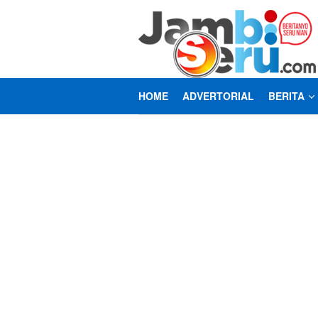
Loncat
ke
konten
HOME
ADVERTORIAL
BERITA