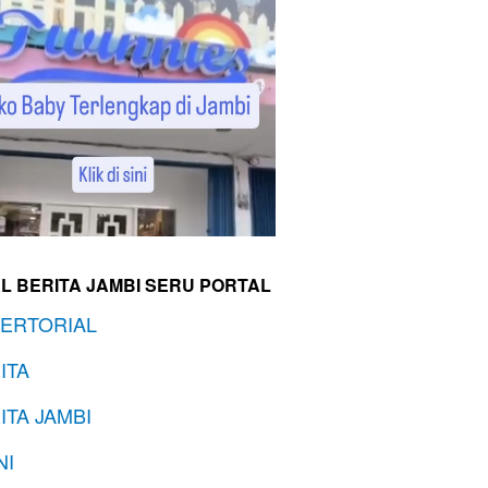
L BERITA JAMBI SERU PORTAL
ERTORIAL
ITA
ITA JAMBI
NI