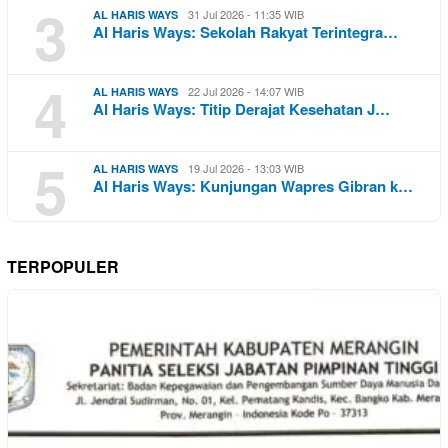
3
31 Jul 2026 - 11:35 WIB
AL HARIS WAYS
Al Haris Ways: Sekolah Rakyat Terintegra…
4
22 Jul 2026 - 14:07 WIB
AL HARIS WAYS
Al Haris Ways: Titip Derajat Kesehatan J…
5
19 Jul 2026 - 13:03 WIB
AL HARIS WAYS
Al Haris Ways: Kunjungan Wapres Gibran k…
TERPOPULER