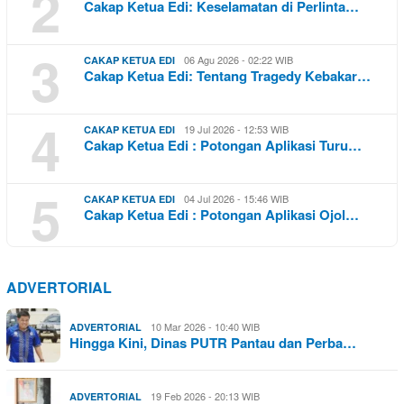
2
Cakap Ketua Edi: Keselamatan di Perlinta…
3
06 Agu 2026 - 02:22 WIB
CAKAP KETUA EDI
Cakap Ketua Edi: Tentang Tragedy Kebakar…
4
19 Jul 2026 - 12:53 WIB
CAKAP KETUA EDI
Cakap Ketua Edi : Potongan Aplikasi Turu…
5
04 Jul 2026 - 15:46 WIB
CAKAP KETUA EDI
Cakap Ketua Edi : Potongan Aplikasi Ojol…
ADVERTORIAL
10 Mar 2026 - 10:40 WIB
ADVERTORIAL
Hingga Kini, Dinas PUTR Pantau dan Perba…
19 Feb 2026 - 20:13 WIB
ADVERTORIAL