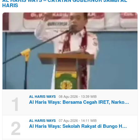
HARIS
1
08 Agu 2026 - 13:39 WIB
AL HARIS WAYS
Al Haris Ways: Bersama Cegah IRET, Narko…
2
07 Agu 2026 - 14:11 WIB
AL HARIS WAYS
Al Haris Ways: Sekolah Rakyat di Bungo H…