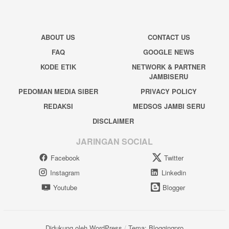
ABOUT US
CONTACT US
FAQ
GOOGLE NEWS
KODE ETIK
NETWORK & PARTNER
JAMBISERU
PEDOMAN MEDIA SIBER
PRIVACY POLICY
REDAKSI
MEDSOS JAMBI SERU
DISCLAIMER
JARINGAN SOCIAL
Facebook
Twitter
Instagram
Linkedin
Youtube
Blogger
Didukung oleh WordPress
/
Tema: Bloggingpro