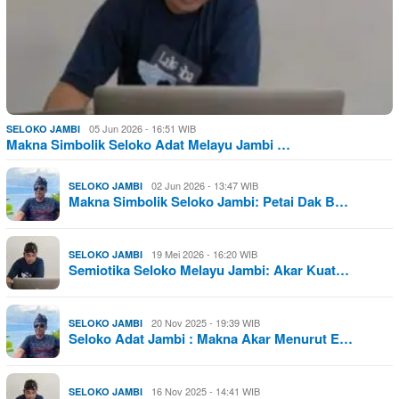
05 Jun 2026 - 16:51 WIB
SELOKO JAMBI
Makna Simbolik Seloko Adat Melayu Jambi …
02 Jun 2026 - 13:47 WIB
SELOKO JAMBI
Makna Simbolik Seloko Jambi: Petai Dak B…
19 Mei 2026 - 16:20 WIB
SELOKO JAMBI
Semiotika Seloko Melayu Jambi: Akar Kuat…
20 Nov 2025 - 19:39 WIB
SELOKO JAMBI
Seloko Adat Jambi : Makna Akar Menurut E…
16 Nov 2025 - 14:41 WIB
SELOKO JAMBI