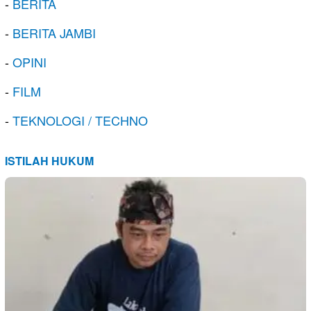
-
BERITA
-
BERITA JAMBI
-
OPINI
-
FILM
-
TEKNOLOGI / TECHNO
ISTILAH HUKUM