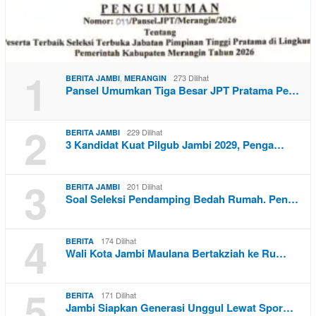
1
,
273 Dilihat
BERITA JAMBI
MERANGIN
Pansel Umumkan Tiga Besar JPT Pratama Pe…
2
229 Dilihat
BERITA JAMBI
3 Kandidat Kuat Pilgub Jambi 2029, Penga…
3
201 Dilihat
BERITA JAMBI
Soal Seleksi Pendamping Bedah Rumah. Pen…
4
174 Dilihat
BERITA
Wali Kota Jambi Maulana Bertakziah ke Ru…
5
171 Dilihat
BERITA
Jambi Siapkan Generasi Unggul Lewat Spor…