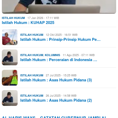
17 Jan 2026 - 17:11 WIB
ISTILAH HUKUM
Istilah Hukum : KUHAP 2025
12 Okt 2025 - 16:51 WIB
ISTILAH HUKUM
Istilah Hukum : Prinsip-Prinsip Hukum Pe…
,
11 Agu 2025 - 07:11 WIB
ISTILAH HUKUM
KOLUMNIS
Istilah Hukum : Perceraian di Indonesia …
27 Jul 2025 - 15:25 WIB
ISTILAH HUKUM
Istilah Hukum : Asas Hukum Pidana (3)
26 Jul 2025 - 14:58 WIB
ISTILAH HUKUM
Istilah Hukum : Asas Hukum Pidana (2)
AL HARIS WAYS – CATATAN GUBERNUR JAMBI AL