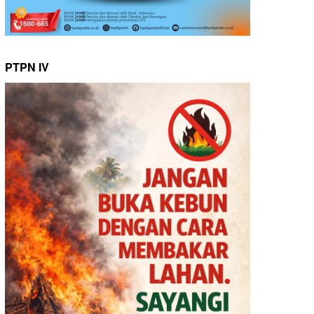
PTPN IV