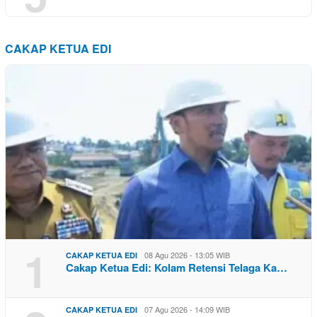
CAKAP KETUA EDI
1
08 Agu 2026 - 13:05 WIB
CAKAP KETUA EDI
Cakap Ketua Edi: Kolam Retensi Telaga Ka…
07 Agu 2026 - 14:09 WIB
CAKAP KETUA EDI