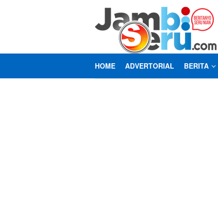
Loncat
ke
konten
HOME
ADVERTORIAL
BERITA