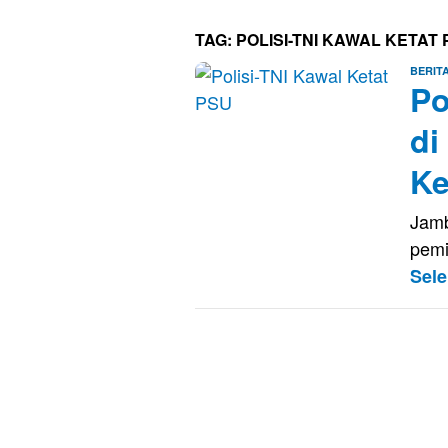
TAG:
POLISI-TNI KAWAL KETAT
BERIT
Po
di
Ke
Jamb
pemi
Sel