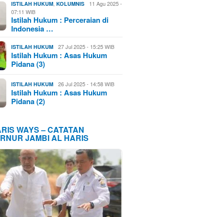
,
11 Agu 2025 -
ISTILAH HUKUM
KOLUMNIS
07:11 WIB
Istilah Hukum : Perceraian di
Indonesia …
27 Jul 2025 - 15:25 WIB
ISTILAH HUKUM
Istilah Hukum : Asas Hukum
Pidana (3)
26 Jul 2025 - 14:58 WIB
ISTILAH HUKUM
Istilah Hukum : Asas Hukum
Pidana (2)
ARIS WAYS – CATATAN
RNUR JAMBI AL HARIS