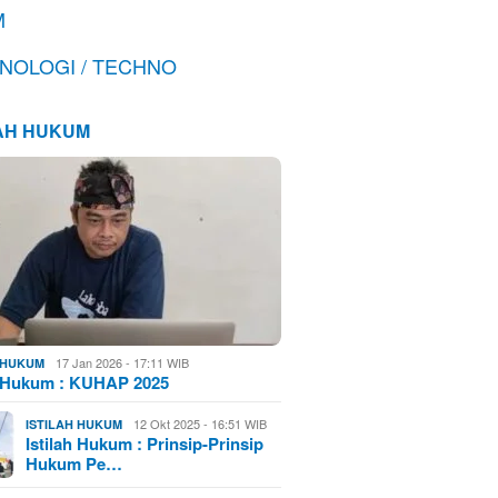
M
NOLOGI / TECHNO
LAH HUKUM
17 Jan 2026 - 17:11 WIB
H HUKUM
h Hukum : KUHAP 2025
12 Okt 2025 - 16:51 WIB
ISTILAH HUKUM
Istilah Hukum : Prinsip-Prinsip
Hukum Pe…