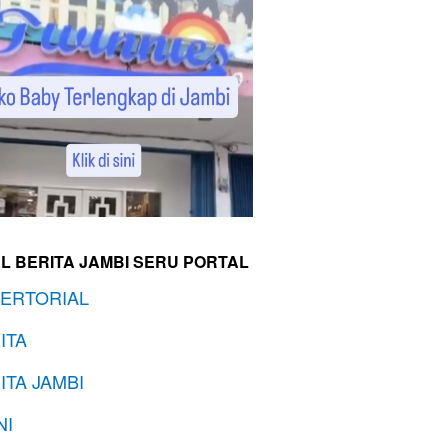
L BERITA JAMBI SERU PORTAL
ERTORIAL
ITA
ITA JAMBI
NI