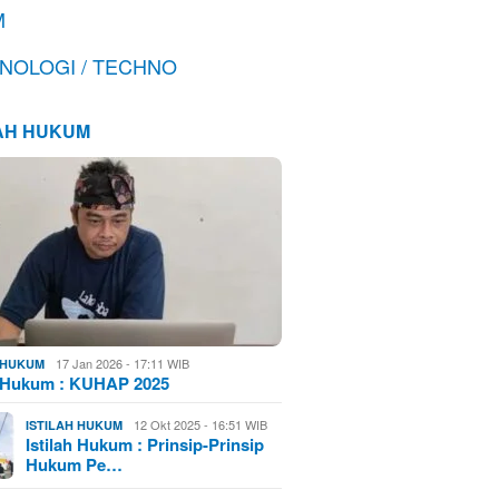
M
NOLOGI / TECHNO
LAH HUKUM
17 Jan 2026 - 17:11 WIB
H HUKUM
h Hukum : KUHAP 2025
12 Okt 2025 - 16:51 WIB
ISTILAH HUKUM
Istilah Hukum : Prinsip-Prinsip
Hukum Pe…