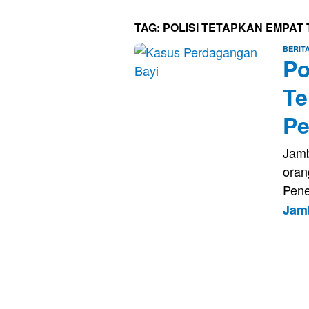
TAG:
POLISI TETAPKAN EMPAT
BERIT
Po
Te
Pe
Jamb
oran
Pene
Jam