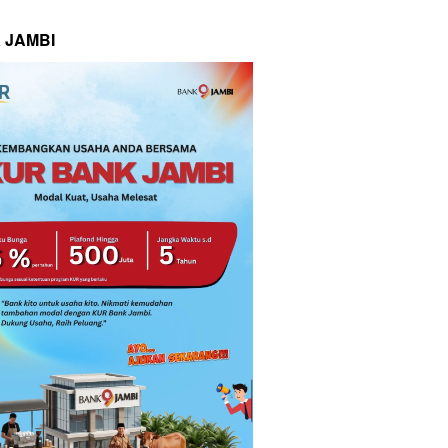
 JAMBI