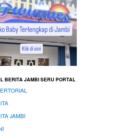
L BERITA JAMBI SERU PORTAL
ERTORIAL
ITA
ITA JAMBI
NI