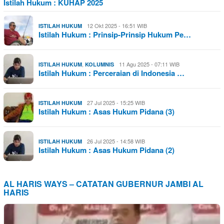
Istilah Hukum : KUHAP 2025
12 Okt 2025 - 16:51 WIB
ISTILAH HUKUM
Istilah Hukum : Prinsip-Prinsip Hukum Pe…
,
11 Agu 2025 - 07:11 WIB
ISTILAH HUKUM
KOLUMNIS
Istilah Hukum : Perceraian di Indonesia …
27 Jul 2025 - 15:25 WIB
ISTILAH HUKUM
Istilah Hukum : Asas Hukum Pidana (3)
26 Jul 2025 - 14:58 WIB
ISTILAH HUKUM
Istilah Hukum : Asas Hukum Pidana (2)
AL HARIS WAYS – CATATAN GUBERNUR JAMBI AL
HARIS