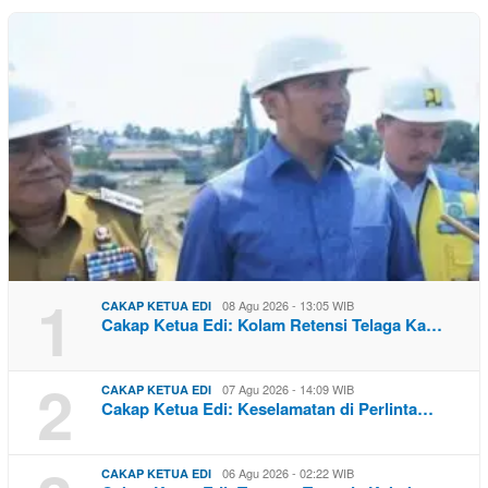
1
08 Agu 2026 - 13:05 WIB
CAKAP KETUA EDI
Cakap Ketua Edi: Kolam Retensi Telaga Ka…
2
07 Agu 2026 - 14:09 WIB
CAKAP KETUA EDI
Cakap Ketua Edi: Keselamatan di Perlinta…
06 Agu 2026 - 02:22 WIB
CAKAP KETUA EDI