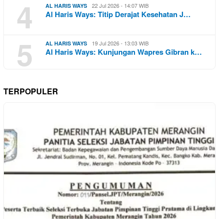
4
22 Jul 2026 - 14:07 WIB
AL HARIS WAYS
Al Haris Ways: Titip Derajat Kesehatan J…
5
19 Jul 2026 - 13:03 WIB
AL HARIS WAYS
Al Haris Ways: Kunjungan Wapres Gibran k…
TERPOPULER