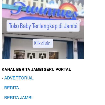
KANAL BERITA JAMBI SERU PORTAL
-
ADVERTORIAL
-
BERITA
-
BERITA JAMBI