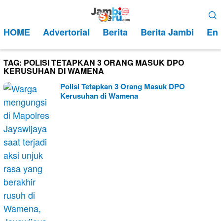
Loncat
Menu
ke
Mobile
HOME
Advertorial
Berita
Berita Jambi
Ent
konten
TAG:
POLISI TETAPKAN 3 ORANG MASUK DPO
KERUSUHAN DI WAMENA
Polisi Tetapkan 3 Orang Masuk DPO
Kerusuhan di Wamena