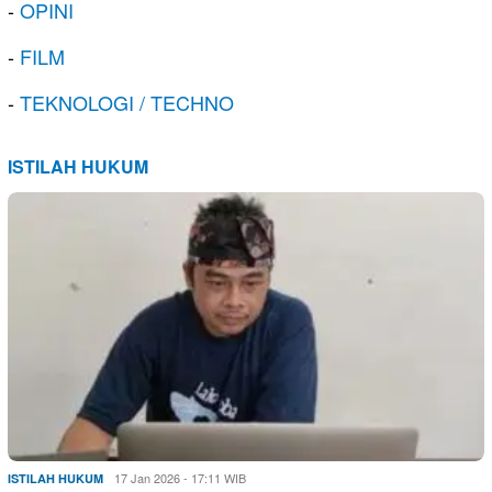
-
OPINI
-
FILM
-
TEKNOLOGI / TECHNO
ISTILAH HUKUM
17 Jan 2026 - 17:11 WIB
ISTILAH HUKUM