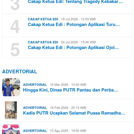
3
Cakap Ketua Edi: Tentang Tragedy Kebakar…
4
19 Jul 2026 - 12:53 WIB
CAKAP KETUA EDI
Cakap Ketua Edi : Potongan Aplikasi Turu…
5
04 Jul 2026 - 15:46 WIB
CAKAP KETUA EDI
Cakap Ketua Edi : Potongan Aplikasi Ojol…
ADVERTORIAL
10 Mar 2026 - 10:40 WIB
ADVERTORIAL
Hingga Kini, Dinas PUTR Pantau dan Perba…
19 Feb 2026 - 20:13 WIB
ADVERTORIAL
Kadis PUTR Ucapkan Selamat Puasa Ramadha…
15 Agu 2025 - 19:50 WIB
ADVERTORIAL