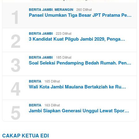
1
,
260 Dilihat
BERITA JAMBI
MERANGIN
Pansel Umumkan Tiga Besar JPT Pratama Pe…
2
223 Dilihat
BERITA JAMBI
3 Kandidat Kuat Pilgub Jambi 2029, Penga…
3
185 Dilihat
BERITA JAMBI
Soal Seleksi Pendamping Bedah Rumah. Pen…
4
165 Dilihat
BERITA
Wali Kota Jambi Maulana Bertakziah ke Ru…
5
163 Dilihat
BERITA
Jambi Siapkan Generasi Unggul Lewat Spor…
CAKAP KETUA EDI