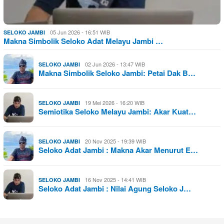
05 Jun 2026 - 16:51 WIB
SELOKO JAMBI
Makna Simbolik Seloko Adat Melayu Jambi …
02 Jun 2026 - 13:47 WIB
SELOKO JAMBI
Makna Simbolik Seloko Jambi: Petai Dak B…
19 Mei 2026 - 16:20 WIB
SELOKO JAMBI
Semiotika Seloko Melayu Jambi: Akar Kuat…
20 Nov 2025 - 19:39 WIB
SELOKO JAMBI
Seloko Adat Jambi : Makna Akar Menurut E…
16 Nov 2025 - 14:41 WIB
SELOKO JAMBI
Seloko Adat Jambi : Nilai Agung Seloko J…