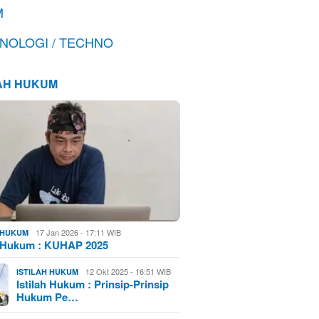
M
NOLOGI / TECHNO
LAH HUKUM
17 Jan 2026 - 17:11 WIB
H HUKUM
h Hukum : KUHAP 2025
12 Okt 2025 - 16:51 WIB
ISTILAH HUKUM
Istilah Hukum : Prinsip-Prinsip
Hukum Pe…