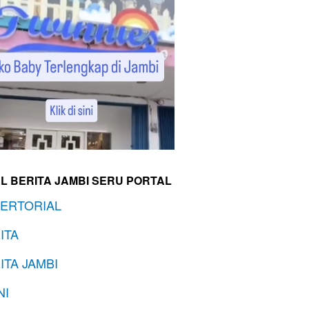
L BERITA JAMBI SERU PORTAL
ERTORIAL
ITA
ITA JAMBI
NI