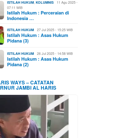
,
11 Agu 2025 -
ISTILAH HUKUM
KOLUMNIS
07:11 WIB
Istilah Hukum : Perceraian di
Indonesia …
27 Jul 2025 - 15:25 WIB
ISTILAH HUKUM
Istilah Hukum : Asas Hukum
Pidana (3)
26 Jul 2025 - 14:58 WIB
ISTILAH HUKUM
Istilah Hukum : Asas Hukum
Pidana (2)
ARIS WAYS – CATATAN
RNUR JAMBI AL HARIS