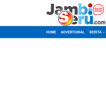
Loncat
ke
konten
HOME
ADVERTORIAL
BERITA