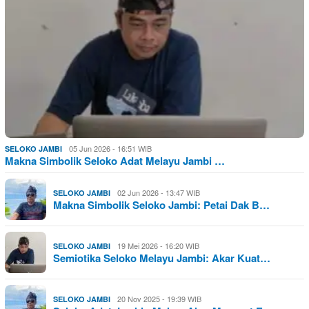
05 Jun 2026 - 16:51 WIB
SELOKO JAMBI
Makna Simbolik Seloko Adat Melayu Jambi …
02 Jun 2026 - 13:47 WIB
SELOKO JAMBI
Makna Simbolik Seloko Jambi: Petai Dak B…
19 Mei 2026 - 16:20 WIB
SELOKO JAMBI
Semiotika Seloko Melayu Jambi: Akar Kuat…
20 Nov 2025 - 19:39 WIB
SELOKO JAMBI