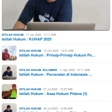
17 Jan 2026 - 17:11 WIB
ISTILAH HUKUM
Istilah Hukum : KUHAP 2025
12 Okt 2025 - 16:51 WIB
ISTILAH HUKUM
Istilah Hukum : Prinsip-Prinsip Hukum Pe…
,
11 Agu 2025 - 07:11 WIB
ISTILAH HUKUM
KOLUMNIS
Istilah Hukum : Perceraian di Indonesia …
27 Jul 2025 - 15:25 WIB
ISTILAH HUKUM
Istilah Hukum : Asas Hukum Pidana (3)
26 Jul 2025 - 14:58 WIB
ISTILAH HUKUM