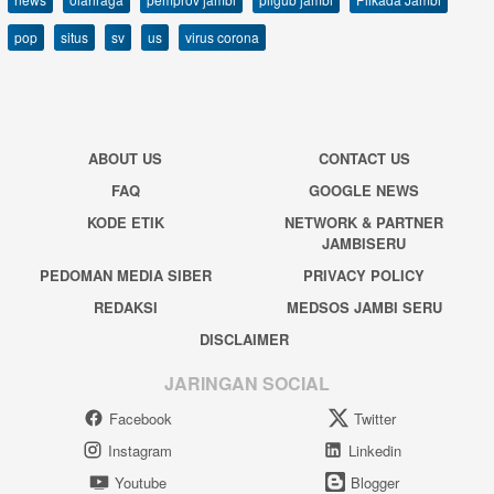
pop
situs
sv
us
virus corona
ABOUT US
CONTACT US
FAQ
GOOGLE NEWS
KODE ETIK
NETWORK & PARTNER
JAMBISERU
PEDOMAN MEDIA SIBER
PRIVACY POLICY
REDAKSI
MEDSOS JAMBI SERU
DISCLAIMER
JARINGAN SOCIAL
Facebook
Twitter
Instagram
Linkedin
Youtube
Blogger