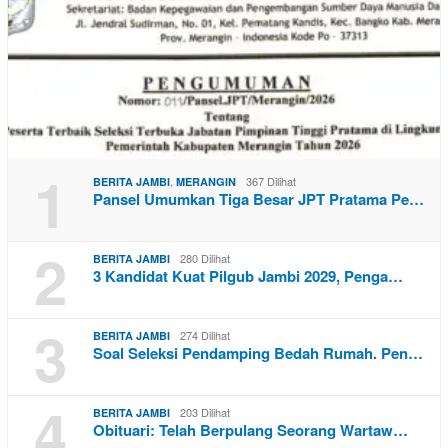
1
,
367 Dilihat
BERITA JAMBI
MERANGIN
Pansel Umumkan Tiga Besar JPT Pratama Pe…
2
280 Dilihat
BERITA JAMBI
3 Kandidat Kuat Pilgub Jambi 2029, Penga…
3
274 Dilihat
BERITA JAMBI
Soal Seleksi Pendamping Bedah Rumah. Pen…
4
203 Dilihat
BERITA JAMBI
Obituari: Telah Berpulang Seorang Wartaw…