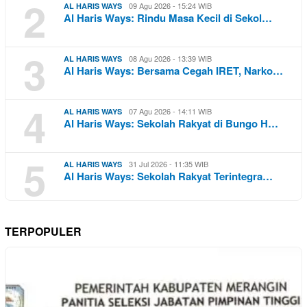
2
09 Agu 2026 - 15:24 WIB
AL HARIS WAYS
Al Haris Ways: Rindu Masa Kecil di Sekol…
3
08 Agu 2026 - 13:39 WIB
AL HARIS WAYS
Al Haris Ways: Bersama Cegah IRET, Narko…
4
07 Agu 2026 - 14:11 WIB
AL HARIS WAYS
Al Haris Ways: Sekolah Rakyat di Bungo H…
5
31 Jul 2026 - 11:35 WIB
AL HARIS WAYS
Al Haris Ways: Sekolah Rakyat Terintegra…
TERPOPULER