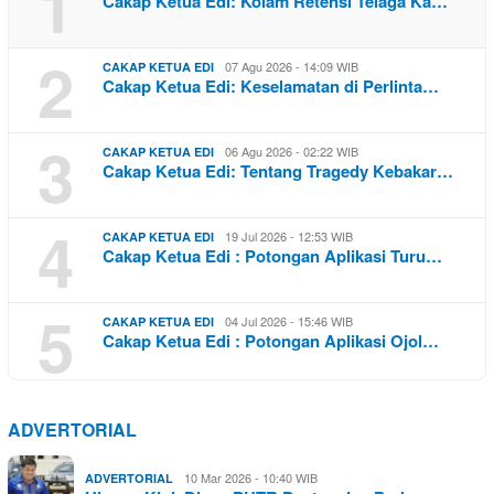
1
Cakap Ketua Edi: Kolam Retensi Telaga Ka…
2
07 Agu 2026 - 14:09 WIB
CAKAP KETUA EDI
Cakap Ketua Edi: Keselamatan di Perlinta…
3
06 Agu 2026 - 02:22 WIB
CAKAP KETUA EDI
Cakap Ketua Edi: Tentang Tragedy Kebakar…
4
19 Jul 2026 - 12:53 WIB
CAKAP KETUA EDI
Cakap Ketua Edi : Potongan Aplikasi Turu…
5
04 Jul 2026 - 15:46 WIB
CAKAP KETUA EDI
Cakap Ketua Edi : Potongan Aplikasi Ojol…
ADVERTORIAL
10 Mar 2026 - 10:40 WIB
ADVERTORIAL