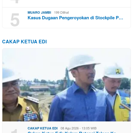
5
199 Dilihat
MUARO JAMBI
Kasus Dugaan Pengeroyokan di Stockpile P…
CAKAP KETUA EDI
08 Agu 2026 - 13:05 WIB
CAKAP KETUA EDI