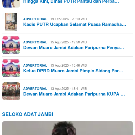
Hingga Kini, Dinas PUTR Pantau dan Perba…
19 Feb 2026 - 20:13 WIB
ADVERTORIAL
Kadis PUTR Ucapkan Selamat Puasa Ramadha…
15 Agu 2025 - 19:50 WIB
ADVERTORIAL
Dewan Muaro Jambi Adakan Paripurna Penya…
15 Agu 2025 - 15:46 WIB
ADVERTORIAL
Ketua DPRD Muaro Jambi Pimpin Sidang Par…
13 Agu 2025 - 18:41 WIB
ADVERTORIAL
Dewan Muaro Jambi Adakan Paripurna KUPA …
SELOKO ADAT JAMBI