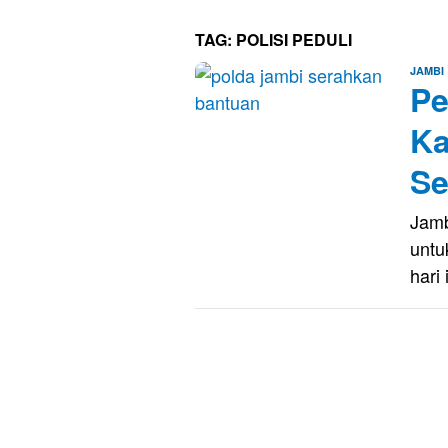
TAG:
POLISI PEDULI
JAMBI
Pe
Ka
Se
Jamb
untu
hari 