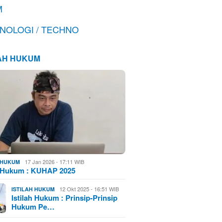
M
NOLOGI / TECHNO
LAH HUKUM
17 Jan 2026 - 17:11 WIB
H HUKUM
h Hukum : KUHAP 2025
12 Okt 2025 - 16:51 WIB
ISTILAH HUKUM
Istilah Hukum : Prinsip-Prinsip
Hukum Pe…