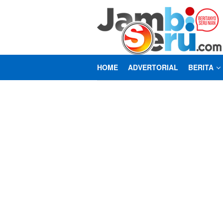
Loncat
ke
konten
HOME
ADVERTORIAL
BERITA