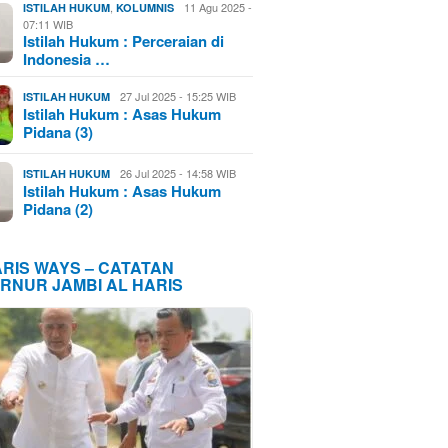
,
11 Agu 2025 -
ISTILAH HUKUM
KOLUMNIS
07:11 WIB
Istilah Hukum : Perceraian di
Indonesia …
27 Jul 2025 - 15:25 WIB
ISTILAH HUKUM
Istilah Hukum : Asas Hukum
Pidana (3)
26 Jul 2025 - 14:58 WIB
ISTILAH HUKUM
Istilah Hukum : Asas Hukum
Pidana (2)
ARIS WAYS – CATATAN
RNUR JAMBI AL HARIS