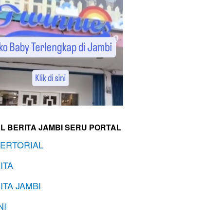
L BERITA JAMBI SERU PORTAL
ERTORIAL
ITA
ITA JAMBI
NI