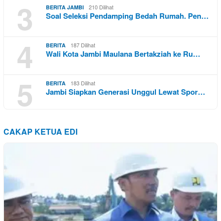
3
210 Dilihat
BERITA JAMBI
Soal Seleksi Pendamping Bedah Rumah. Pen…
4
187 Dilihat
BERITA
Wali Kota Jambi Maulana Bertakziah ke Ru…
5
183 Dilihat
BERITA
Jambi Siapkan Generasi Unggul Lewat Spor…
CAKAP KETUA EDI