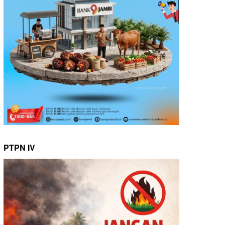
PTPN IV