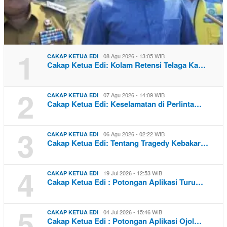
1
08 Agu 2026 - 13:05 WIB
CAKAP KETUA EDI
Cakap Ketua Edi: Kolam Retensi Telaga Ka…
2
07 Agu 2026 - 14:09 WIB
CAKAP KETUA EDI
Cakap Ketua Edi: Keselamatan di Perlinta…
3
06 Agu 2026 - 02:22 WIB
CAKAP KETUA EDI
Cakap Ketua Edi: Tentang Tragedy Kebakar…
4
19 Jul 2026 - 12:53 WIB
CAKAP KETUA EDI
Cakap Ketua Edi : Potongan Aplikasi Turu…
5
04 Jul 2026 - 15:46 WIB
CAKAP KETUA EDI
Cakap Ketua Edi : Potongan Aplikasi Ojol…