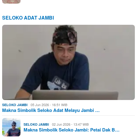
SELOKO ADAT JAMBI
05 Jun 2026 - 16:51 WIB
SELOKO JAMBI
Makna Simbolik Seloko Adat Melayu Jambi …
02 Jun 2026 - 13:47 WIB
SELOKO JAMBI
Makna Simbolik Seloko Jambi: Petai Dak B…