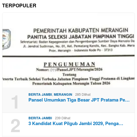
TERPOPULER
1
,
285 Dilihat
BERITA JAMBI
MERANGIN
Pansel Umumkan Tiga Besar JPT Pratama Pe…
2
239 Dilihat
BERITA JAMBI
3 Kandidat Kuat Pilgub Jambi 2029, Penga…