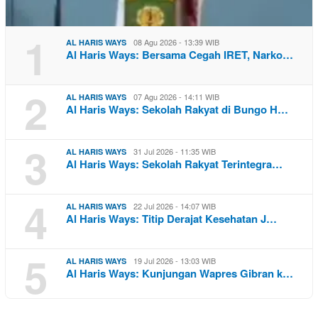
1
08 Agu 2026 - 13:39 WIB
AL HARIS WAYS
Al Haris Ways: Bersama Cegah IRET, Narko…
2
07 Agu 2026 - 14:11 WIB
AL HARIS WAYS
Al Haris Ways: Sekolah Rakyat di Bungo H…
3
31 Jul 2026 - 11:35 WIB
AL HARIS WAYS
Al Haris Ways: Sekolah Rakyat Terintegra…
4
22 Jul 2026 - 14:07 WIB
AL HARIS WAYS
Al Haris Ways: Titip Derajat Kesehatan J…
5
19 Jul 2026 - 13:03 WIB
AL HARIS WAYS
Al Haris Ways: Kunjungan Wapres Gibran k…