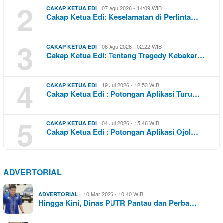
2
07 Agu 2026 - 14:09 WIB
CAKAP KETUA EDI
Cakap Ketua Edi: Keselamatan di Perlinta…
3
06 Agu 2026 - 02:22 WIB
CAKAP KETUA EDI
Cakap Ketua Edi: Tentang Tragedy Kebakar…
4
19 Jul 2026 - 12:53 WIB
CAKAP KETUA EDI
Cakap Ketua Edi : Potongan Aplikasi Turu…
5
04 Jul 2026 - 15:46 WIB
CAKAP KETUA EDI
Cakap Ketua Edi : Potongan Aplikasi Ojol…
ADVERTORIAL
10 Mar 2026 - 10:40 WIB
ADVERTORIAL
Hingga Kini, Dinas PUTR Pantau dan Perba…