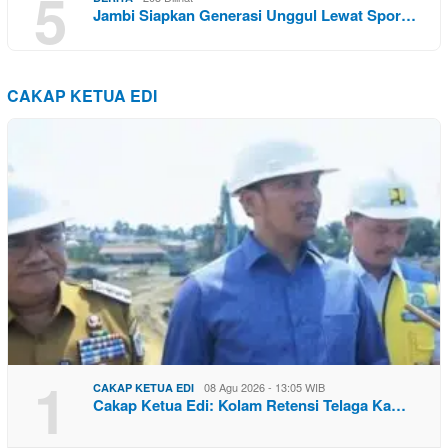
5
Jambi Siapkan Generasi Unggul Lewat Spor…
CAKAP KETUA EDI
1
08 Agu 2026 - 13:05 WIB
CAKAP KETUA EDI
Cakap Ketua Edi: Kolam Retensi Telaga Ka…