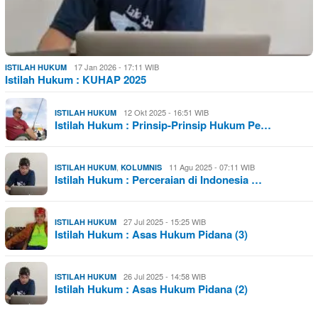
17 Jan 2026 - 17:11 WIB
ISTILAH HUKUM
Istilah Hukum : KUHAP 2025
12 Okt 2025 - 16:51 WIB
ISTILAH HUKUM
Istilah Hukum : Prinsip-Prinsip Hukum Pe…
,
11 Agu 2025 - 07:11 WIB
ISTILAH HUKUM
KOLUMNIS
Istilah Hukum : Perceraian di Indonesia …
27 Jul 2025 - 15:25 WIB
ISTILAH HUKUM
Istilah Hukum : Asas Hukum Pidana (3)
26 Jul 2025 - 14:58 WIB
ISTILAH HUKUM
Istilah Hukum : Asas Hukum Pidana (2)