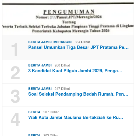
1
,
334 Dilihat
BERITA JAMBI
MERANGIN
Pansel Umumkan Tiga Besar JPT Pratama Pe…
2
260 Dilihat
BERITA JAMBI
3 Kandidat Kuat Pilgub Jambi 2029, Penga…
3
247 Dilihat
BERITA JAMBI
Soal Seleksi Pendamping Bedah Rumah. Pen…
4
207 Dilihat
BERITA
Wali Kota Jambi Maulana Bertakziah ke Ru…
203 Dilihat
BERITA