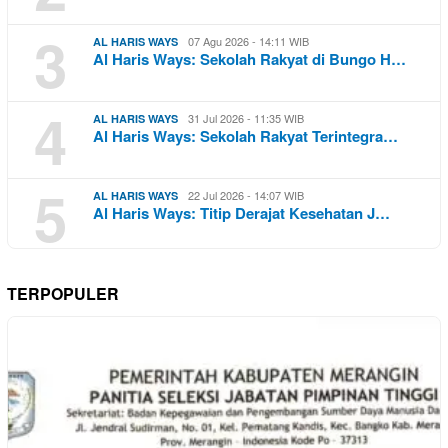
3
07 Agu 2026 - 14:11 WIB
AL HARIS WAYS
Al Haris Ways: Sekolah Rakyat di Bungo H…
4
31 Jul 2026 - 11:35 WIB
AL HARIS WAYS
Al Haris Ways: Sekolah Rakyat Terintegra…
5
22 Jul 2026 - 14:07 WIB
AL HARIS WAYS
Al Haris Ways: Titip Derajat Kesehatan J…
TERPOPULER