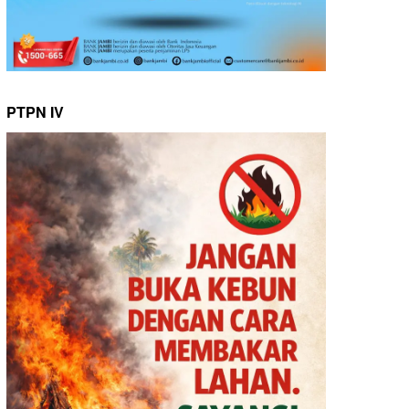
PTPN IV