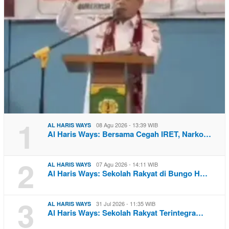
1
08 Agu 2026 - 13:39 WIB
AL HARIS WAYS
Al Haris Ways: Bersama Cegah IRET, Narko…
2
07 Agu 2026 - 14:11 WIB
AL HARIS WAYS
Al Haris Ways: Sekolah Rakyat di Bungo H…
3
31 Jul 2026 - 11:35 WIB
AL HARIS WAYS
Al Haris Ways: Sekolah Rakyat Terintegra…