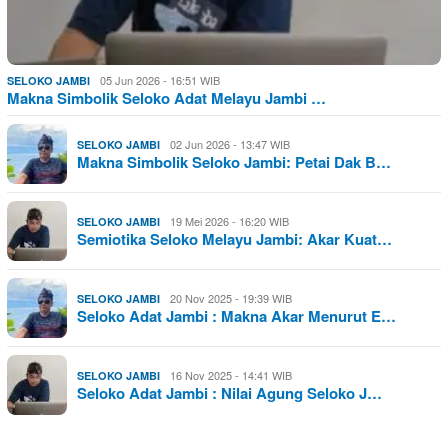
05 Jun 2026 - 16:51 WIB
SELOKO JAMBI
Makna Simbolik Seloko Adat Melayu Jambi …
02 Jun 2026 - 13:47 WIB
SELOKO JAMBI
Makna Simbolik Seloko Jambi: Petai Dak B…
19 Mei 2026 - 16:20 WIB
SELOKO JAMBI
Semiotika Seloko Melayu Jambi: Akar Kuat…
20 Nov 2025 - 19:39 WIB
SELOKO JAMBI
Seloko Adat Jambi : Makna Akar Menurut E…
16 Nov 2025 - 14:41 WIB
SELOKO JAMBI
Seloko Adat Jambi : Nilai Agung Seloko J…