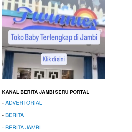
KANAL BERITA JAMBI SERU PORTAL
-
ADVERTORIAL
-
BERITA
-
BERITA JAMBI