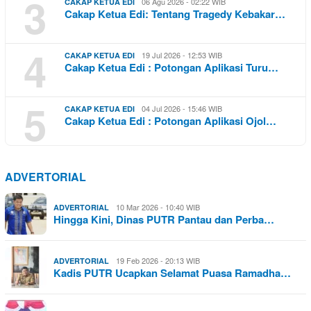
3
06 Agu 2026 - 02:22 WIB
CAKAP KETUA EDI
Cakap Ketua Edi: Tentang Tragedy Kebakar…
4
19 Jul 2026 - 12:53 WIB
CAKAP KETUA EDI
Cakap Ketua Edi : Potongan Aplikasi Turu…
5
04 Jul 2026 - 15:46 WIB
CAKAP KETUA EDI
Cakap Ketua Edi : Potongan Aplikasi Ojol…
ADVERTORIAL
10 Mar 2026 - 10:40 WIB
ADVERTORIAL
Hingga Kini, Dinas PUTR Pantau dan Perba…
19 Feb 2026 - 20:13 WIB
ADVERTORIAL
Kadis PUTR Ucapkan Selamat Puasa Ramadha…