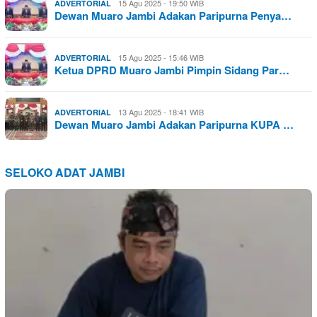
15 Agu 2025 - 19:50 WIB
ADVERTORIAL
Dewan Muaro Jambi Adakan Paripurna Penya…
15 Agu 2025 - 15:46 WIB
ADVERTORIAL
Ketua DPRD Muaro Jambi Pimpin Sidang Par…
13 Agu 2025 - 18:41 WIB
ADVERTORIAL
Dewan Muaro Jambi Adakan Paripurna KUPA …
SELOKO ADAT JAMBI