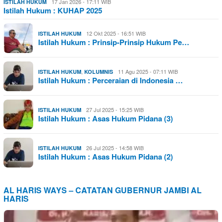
17 Jan 2026 - 17:11 WIB
ISTILAH HUKUM
Istilah Hukum : KUHAP 2025
12 Okt 2025 - 16:51 WIB
ISTILAH HUKUM
Istilah Hukum : Prinsip-Prinsip Hukum Pe…
,
11 Agu 2025 - 07:11 WIB
ISTILAH HUKUM
KOLUMNIS
Istilah Hukum : Perceraian di Indonesia …
27 Jul 2025 - 15:25 WIB
ISTILAH HUKUM
Istilah Hukum : Asas Hukum Pidana (3)
26 Jul 2025 - 14:58 WIB
ISTILAH HUKUM
Istilah Hukum : Asas Hukum Pidana (2)
AL HARIS WAYS – CATATAN GUBERNUR JAMBI AL
HARIS