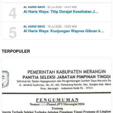
4
22 Jul 2026 - 14:07 WIB
AL HARIS WAYS
Al Haris Ways: Titip Derajat Kesehatan J…
5
19 Jul 2026 - 13:03 WIB
AL HARIS WAYS
Al Haris Ways: Kunjungan Wapres Gibran k…
TERPOPULER