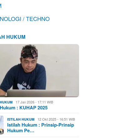
M
NOLOGI / TECHNO
LAH HUKUM
17 Jan 2026 - 17:11 WIB
H HUKUM
h Hukum : KUHAP 2025
12 Okt 2025 - 16:51 WIB
ISTILAH HUKUM
Istilah Hukum : Prinsip-Prinsip
Hukum Pe…