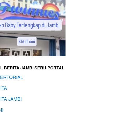
L BERITA JAMBI SERU PORTAL
ERTORIAL
ITA
ITA JAMBI
NI