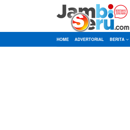
Loncat
ke
konten
HOME
ADVERTORIAL
BERITA