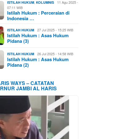
,
11 Agu 2025 -
ISTILAH HUKUM
KOLUMNIS
07:11 WIB
Istilah Hukum : Perceraian di
Indonesia …
27 Jul 2025 - 15:25 WIB
ISTILAH HUKUM
Istilah Hukum : Asas Hukum
Pidana (3)
26 Jul 2025 - 14:58 WIB
ISTILAH HUKUM
Istilah Hukum : Asas Hukum
Pidana (2)
ARIS WAYS – CATATAN
RNUR JAMBI AL HARIS