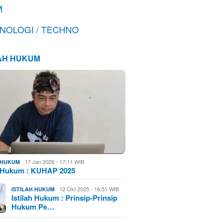
M
NOLOGI / TECHNO
LAH HUKUM
17 Jan 2026 - 17:11 WIB
H HUKUM
h Hukum : KUHAP 2025
12 Okt 2025 - 16:51 WIB
ISTILAH HUKUM
Istilah Hukum : Prinsip-Prinsip
Hukum Pe…