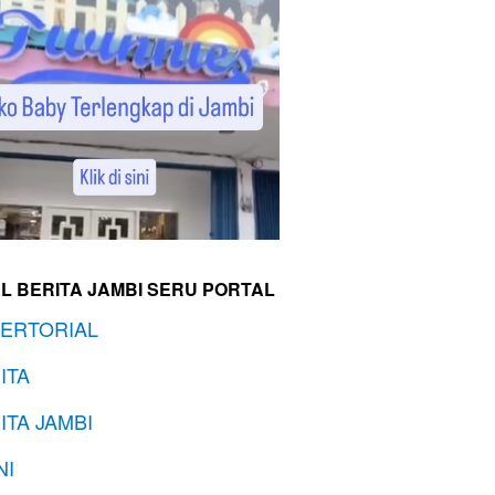
L BERITA JAMBI SERU PORTAL
ERTORIAL
ITA
ITA JAMBI
NI