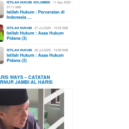
,
11 Agu 2025 -
ISTILAH HUKUM
KOLUMNIS
07:11 WIB
Istilah Hukum : Perceraian di
Indonesia …
27 Jul 2025 - 15:25 WIB
ISTILAH HUKUM
Istilah Hukum : Asas Hukum
Pidana (3)
26 Jul 2025 - 14:58 WIB
ISTILAH HUKUM
Istilah Hukum : Asas Hukum
Pidana (2)
ARIS WAYS – CATATAN
RNUR JAMBI AL HARIS