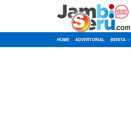
Loncat
ke
konten
HOME
ADVERTORIAL
BERITA