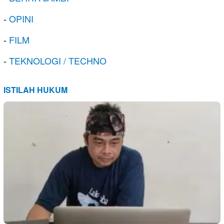
-
OPINI
-
FILM
-
TEKNOLOGI / TECHNO
ISTILAH HUKUM