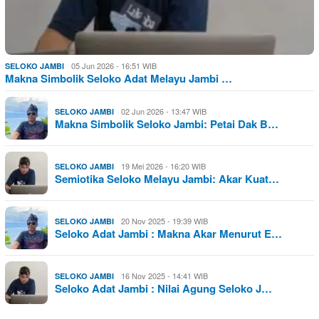
05 Jun 2026 - 16:51 WIB
SELOKO JAMBI
Makna Simbolik Seloko Adat Melayu Jambi …
02 Jun 2026 - 13:47 WIB
SELOKO JAMBI
Makna Simbolik Seloko Jambi: Petai Dak B…
19 Mei 2026 - 16:20 WIB
SELOKO JAMBI
Semiotika Seloko Melayu Jambi: Akar Kuat…
20 Nov 2025 - 19:39 WIB
SELOKO JAMBI
Seloko Adat Jambi : Makna Akar Menurut E…
16 Nov 2025 - 14:41 WIB
SELOKO JAMBI
Seloko Adat Jambi : Nilai Agung Seloko J…