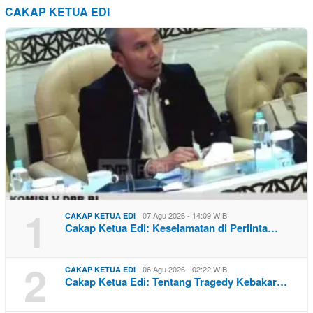
CAKAP KETUA EDI
1
07 Agu 2026 - 14:09 WIB
CAKAP KETUA EDI
Cakap Ketua Edi: Keselamatan di Perlinta…
2
06 Agu 2026 - 02:22 WIB
CAKAP KETUA EDI
Cakap Ketua Edi: Tentang Tragedy Kebakar…