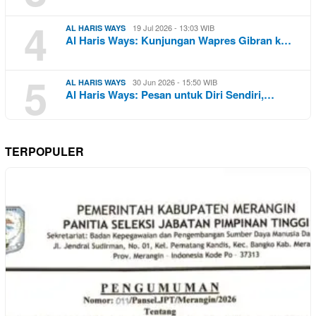
4
19 Jul 2026 - 13:03 WIB
AL HARIS WAYS
Al Haris Ways: Kunjungan Wapres Gibran k…
5
30 Jun 2026 - 15:50 WIB
AL HARIS WAYS
Al Haris Ways: Pesan untuk Diri Sendiri,…
TERPOPULER