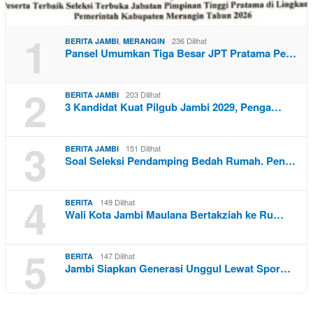
1
,
236 Dilihat
BERITA JAMBI
MERANGIN
Pansel Umumkan Tiga Besar JPT Pratama Pe…
2
203 Dilihat
BERITA JAMBI
3 Kandidat Kuat Pilgub Jambi 2029, Penga…
3
151 Dilihat
BERITA JAMBI
Soal Seleksi Pendamping Bedah Rumah. Pen…
4
149 Dilihat
BERITA
Wali Kota Jambi Maulana Bertakziah ke Ru…
5
147 Dilihat
BERITA
Jambi Siapkan Generasi Unggul Lewat Spor…