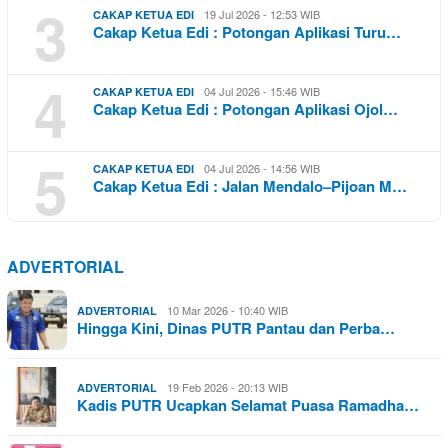
3
19 Jul 2026 - 12:53 WIB
CAKAP KETUA EDI
Cakap Ketua Edi : Potongan Aplikasi Turu…
4
04 Jul 2026 - 15:46 WIB
CAKAP KETUA EDI
Cakap Ketua Edi : Potongan Aplikasi Ojol…
5
04 Jul 2026 - 14:56 WIB
CAKAP KETUA EDI
Cakap Ketua Edi : Jalan Mendalo–Pijoan M…
ADVERTORIAL
10 Mar 2026 - 10:40 WIB
ADVERTORIAL
Hingga Kini, Dinas PUTR Pantau dan Perba…
19 Feb 2026 - 20:13 WIB
ADVERTORIAL
Kadis PUTR Ucapkan Selamat Puasa Ramadha…