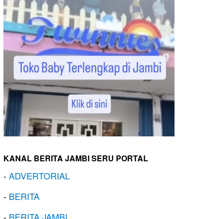
KANAL BERITA JAMBI SERU PORTAL
-
ADVERTORIAL
-
BERITA
-
BERITA JAMBI