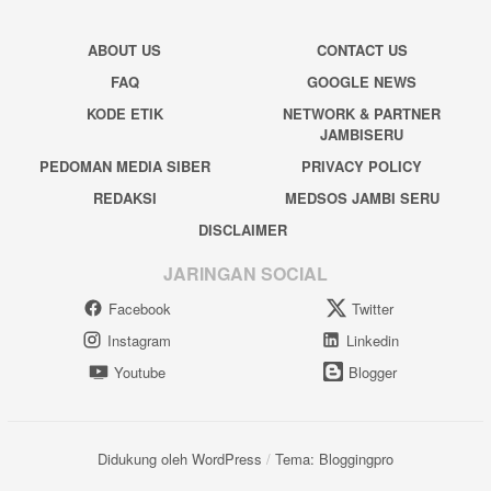
ABOUT US
CONTACT US
FAQ
GOOGLE NEWS
KODE ETIK
NETWORK & PARTNER
JAMBISERU
PEDOMAN MEDIA SIBER
PRIVACY POLICY
REDAKSI
MEDSOS JAMBI SERU
DISCLAIMER
JARINGAN SOCIAL
Facebook
Twitter
Instagram
Linkedin
Youtube
Blogger
Didukung oleh WordPress
/
Tema: Bloggingpro