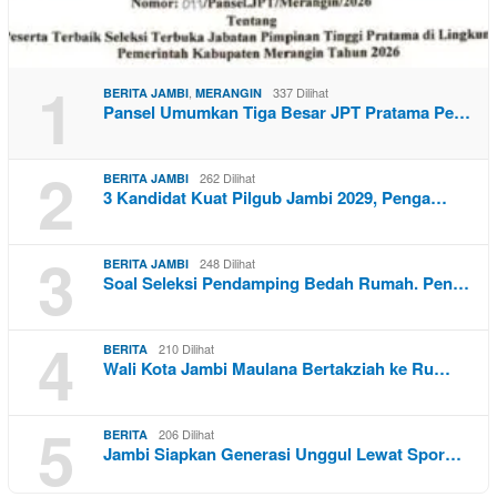
1
,
337 Dilihat
BERITA JAMBI
MERANGIN
Pansel Umumkan Tiga Besar JPT Pratama Pe…
2
262 Dilihat
BERITA JAMBI
3 Kandidat Kuat Pilgub Jambi 2029, Penga…
3
248 Dilihat
BERITA JAMBI
Soal Seleksi Pendamping Bedah Rumah. Pen…
4
210 Dilihat
BERITA
Wali Kota Jambi Maulana Bertakziah ke Ru…
5
206 Dilihat
BERITA
Jambi Siapkan Generasi Unggul Lewat Spor…