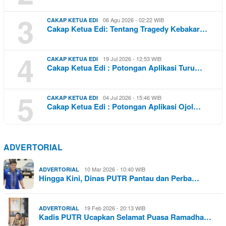
3
06 Agu 2026 - 02:22 WIB
CAKAP KETUA EDI
Cakap Ketua Edi: Tentang Tragedy Kebakar…
4
19 Jul 2026 - 12:53 WIB
CAKAP KETUA EDI
Cakap Ketua Edi : Potongan Aplikasi Turu…
5
04 Jul 2026 - 15:46 WIB
CAKAP KETUA EDI
Cakap Ketua Edi : Potongan Aplikasi Ojol…
ADVERTORIAL
10 Mar 2026 - 10:40 WIB
ADVERTORIAL
Hingga Kini, Dinas PUTR Pantau dan Perba…
19 Feb 2026 - 20:13 WIB
ADVERTORIAL
Kadis PUTR Ucapkan Selamat Puasa Ramadha…