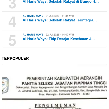
3
Al Haris Ways: Sekolah Rakyat di Bungo H…
4
31 Jul 2026 - 11:35 WIB
AL HARIS WAYS
Al Haris Ways: Sekolah Rakyat Terintegra…
5
22 Jul 2026 - 14:07 WIB
AL HARIS WAYS
Al Haris Ways: Titip Derajat Kesehatan J…
TERPOPULER