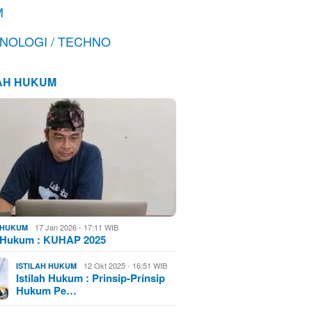
M
NOLOGI / TECHNO
LAH HUKUM
17 Jan 2026 - 17:11 WIB
H HUKUM
h Hukum : KUHAP 2025
12 Okt 2025 - 16:51 WIB
ISTILAH HUKUM
Istilah Hukum : Prinsip-Prinsip
Hukum Pe…