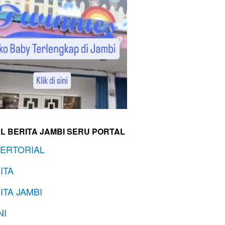
L BERITA JAMBI SERU PORTAL
ERTORIAL
ITA
ITA JAMBI
NI