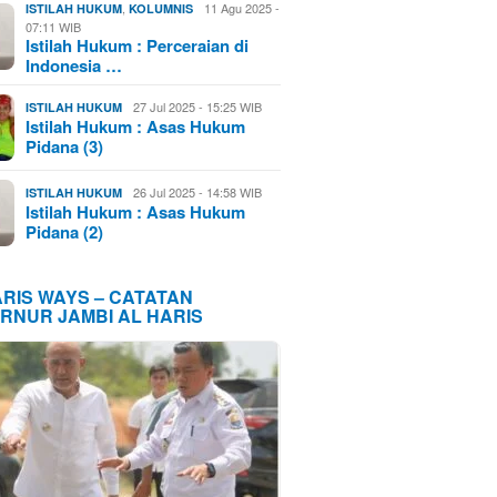
,
11 Agu 2025 -
ISTILAH HUKUM
KOLUMNIS
07:11 WIB
Istilah Hukum : Perceraian di
Indonesia …
27 Jul 2025 - 15:25 WIB
ISTILAH HUKUM
Istilah Hukum : Asas Hukum
Pidana (3)
26 Jul 2025 - 14:58 WIB
ISTILAH HUKUM
Istilah Hukum : Asas Hukum
Pidana (2)
ARIS WAYS – CATATAN
RNUR JAMBI AL HARIS