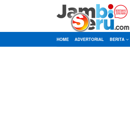
Loncat
ke
konten
HOME
ADVERTORIAL
BERITA