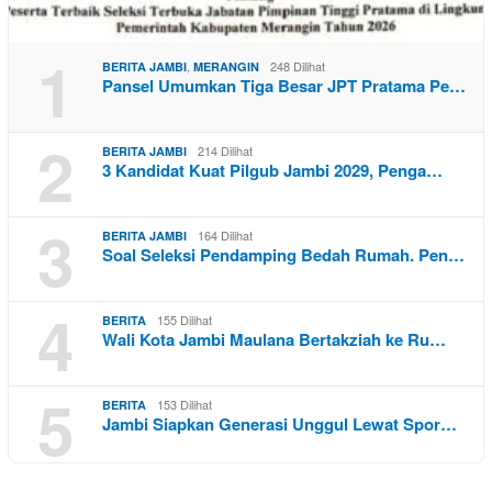
1
,
248 Dilihat
BERITA JAMBI
MERANGIN
Pansel Umumkan Tiga Besar JPT Pratama Pe…
2
214 Dilihat
BERITA JAMBI
3 Kandidat Kuat Pilgub Jambi 2029, Penga…
3
164 Dilihat
BERITA JAMBI
Soal Seleksi Pendamping Bedah Rumah. Pen…
4
155 Dilihat
BERITA
Wali Kota Jambi Maulana Bertakziah ke Ru…
5
153 Dilihat
BERITA
Jambi Siapkan Generasi Unggul Lewat Spor…