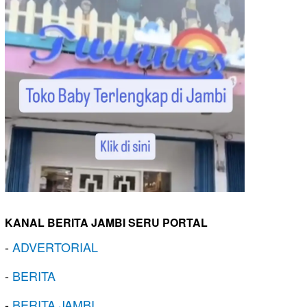
KANAL BERITA JAMBI SERU PORTAL
-
ADVERTORIAL
-
BERITA
-
BERITA JAMBI