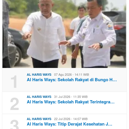
1
07 Agu 2026 - 14:11 WIB
AL HARIS WAYS
Al Haris Ways: Sekolah Rakyat di Bungo H…
2
31 Jul 2026 - 11:35 WIB
AL HARIS WAYS
Al Haris Ways: Sekolah Rakyat Terintegra…
3
22 Jul 2026 - 14:07 WIB
AL HARIS WAYS
Al Haris Ways: Titip Derajat Kesehatan J…