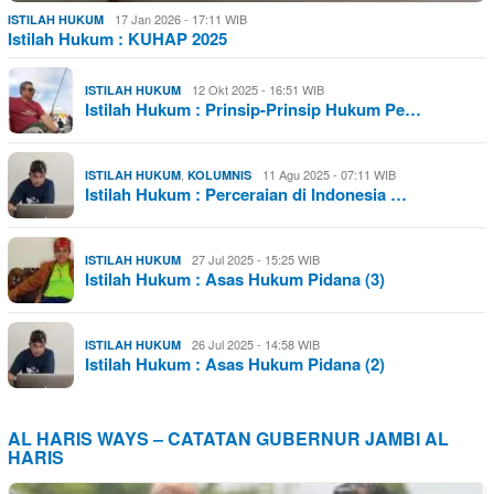
17 Jan 2026 - 17:11 WIB
ISTILAH HUKUM
Istilah Hukum : KUHAP 2025
12 Okt 2025 - 16:51 WIB
ISTILAH HUKUM
Istilah Hukum : Prinsip-Prinsip Hukum Pe…
,
11 Agu 2025 - 07:11 WIB
ISTILAH HUKUM
KOLUMNIS
Istilah Hukum : Perceraian di Indonesia …
27 Jul 2025 - 15:25 WIB
ISTILAH HUKUM
Istilah Hukum : Asas Hukum Pidana (3)
26 Jul 2025 - 14:58 WIB
ISTILAH HUKUM
Istilah Hukum : Asas Hukum Pidana (2)
AL HARIS WAYS – CATATAN GUBERNUR JAMBI AL
HARIS