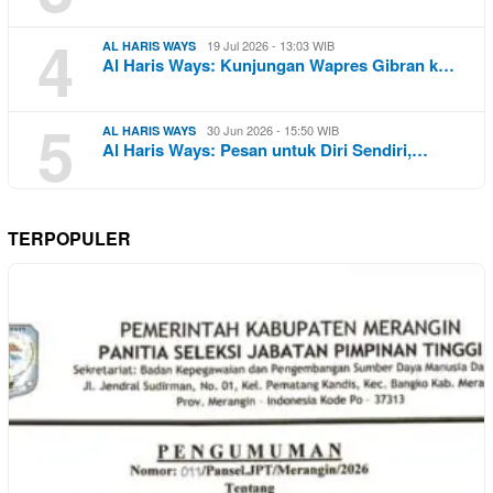
4
19 Jul 2026 - 13:03 WIB
AL HARIS WAYS
Al Haris Ways: Kunjungan Wapres Gibran k…
5
30 Jun 2026 - 15:50 WIB
AL HARIS WAYS
Al Haris Ways: Pesan untuk Diri Sendiri,…
TERPOPULER