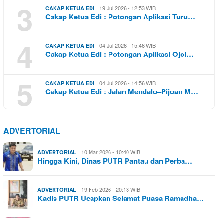
3
19 Jul 2026 - 12:53 WIB
CAKAP KETUA EDI
Cakap Ketua Edi : Potongan Aplikasi Turu…
4
04 Jul 2026 - 15:46 WIB
CAKAP KETUA EDI
Cakap Ketua Edi : Potongan Aplikasi Ojol…
5
04 Jul 2026 - 14:56 WIB
CAKAP KETUA EDI
Cakap Ketua Edi : Jalan Mendalo–Pijoan M…
ADVERTORIAL
10 Mar 2026 - 10:40 WIB
ADVERTORIAL
Hingga Kini, Dinas PUTR Pantau dan Perba…
19 Feb 2026 - 20:13 WIB
ADVERTORIAL
Kadis PUTR Ucapkan Selamat Puasa Ramadha…