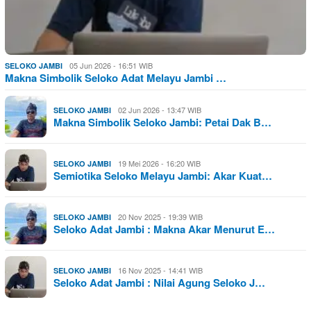
05 Jun 2026 - 16:51 WIB
SELOKO JAMBI
Makna Simbolik Seloko Adat Melayu Jambi …
02 Jun 2026 - 13:47 WIB
SELOKO JAMBI
Makna Simbolik Seloko Jambi: Petai Dak B…
19 Mei 2026 - 16:20 WIB
SELOKO JAMBI
Semiotika Seloko Melayu Jambi: Akar Kuat…
20 Nov 2025 - 19:39 WIB
SELOKO JAMBI
Seloko Adat Jambi : Makna Akar Menurut E…
16 Nov 2025 - 14:41 WIB
SELOKO JAMBI
Seloko Adat Jambi : Nilai Agung Seloko J…