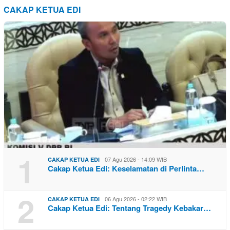
CAKAP KETUA EDI
1
07 Agu 2026 - 14:09 WIB
CAKAP KETUA EDI
Cakap Ketua Edi: Keselamatan di Perlinta…
2
06 Agu 2026 - 02:22 WIB
CAKAP KETUA EDI
Cakap Ketua Edi: Tentang Tragedy Kebakar…