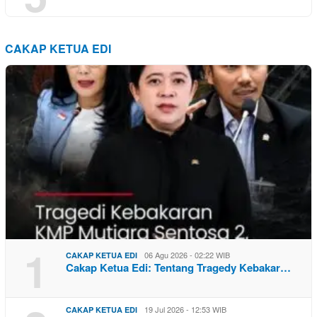
CAKAP KETUA EDI
1
06 Agu 2026 - 02:22 WIB
CAKAP KETUA EDI
Cakap Ketua Edi: Tentang Tragedy Kebakar…
19 Jul 2026 - 12:53 WIB
CAKAP KETUA EDI