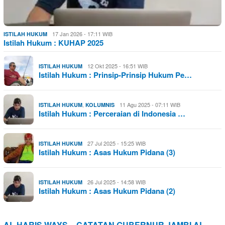
17 Jan 2026 - 17:11 WIB
ISTILAH HUKUM
Istilah Hukum : KUHAP 2025
12 Okt 2025 - 16:51 WIB
ISTILAH HUKUM
Istilah Hukum : Prinsip-Prinsip Hukum Pe…
,
11 Agu 2025 - 07:11 WIB
ISTILAH HUKUM
KOLUMNIS
Istilah Hukum : Perceraian di Indonesia …
27 Jul 2025 - 15:25 WIB
ISTILAH HUKUM
Istilah Hukum : Asas Hukum Pidana (3)
26 Jul 2025 - 14:58 WIB
ISTILAH HUKUM
Istilah Hukum : Asas Hukum Pidana (2)
AL HARIS WAYS – CATATAN GUBERNUR JAMBI AL