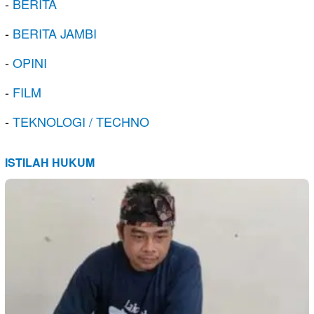
-
BERITA
-
BERITA JAMBI
-
OPINI
-
FILM
-
TEKNOLOGI / TECHNO
ISTILAH HUKUM