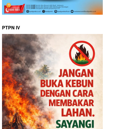
PTPN IV