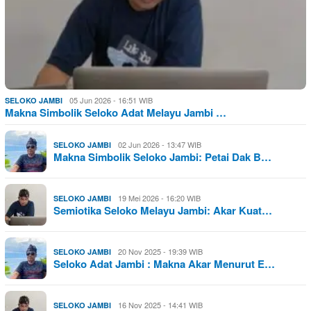
05 Jun 2026 - 16:51 WIB
SELOKO JAMBI
Makna Simbolik Seloko Adat Melayu Jambi …
02 Jun 2026 - 13:47 WIB
SELOKO JAMBI
Makna Simbolik Seloko Jambi: Petai Dak B…
19 Mei 2026 - 16:20 WIB
SELOKO JAMBI
Semiotika Seloko Melayu Jambi: Akar Kuat…
20 Nov 2025 - 19:39 WIB
SELOKO JAMBI
Seloko Adat Jambi : Makna Akar Menurut E…
16 Nov 2025 - 14:41 WIB
SELOKO JAMBI