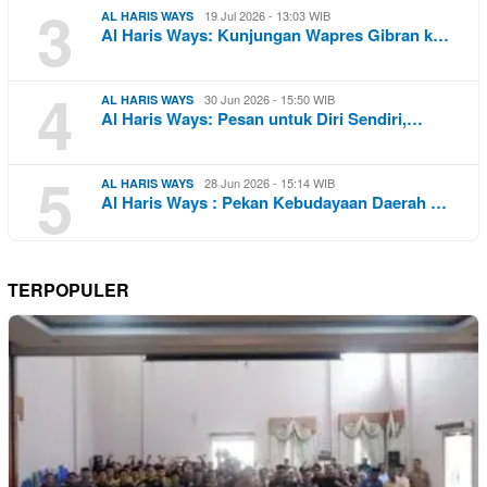
3
19 Jul 2026 - 13:03 WIB
AL HARIS WAYS
Al Haris Ways: Kunjungan Wapres Gibran k…
4
30 Jun 2026 - 15:50 WIB
AL HARIS WAYS
Al Haris Ways: Pesan untuk Diri Sendiri,…
5
28 Jun 2026 - 15:14 WIB
AL HARIS WAYS
Al Haris Ways : Pekan Kebudayaan Daerah …
TERPOPULER