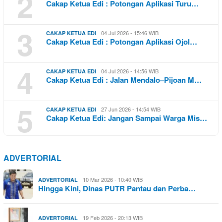
2
Cakap Ketua Edi : Potongan Aplikasi Turu…
3
04 Jul 2026 - 15:46 WIB
CAKAP KETUA EDI
Cakap Ketua Edi : Potongan Aplikasi Ojol…
4
04 Jul 2026 - 14:56 WIB
CAKAP KETUA EDI
Cakap Ketua Edi : Jalan Mendalo–Pijoan M…
5
27 Jun 2026 - 14:54 WIB
CAKAP KETUA EDI
Cakap Ketua Edi: Jangan Sampai Warga Mis…
ADVERTORIAL
10 Mar 2026 - 10:40 WIB
ADVERTORIAL
Hingga Kini, Dinas PUTR Pantau dan Perba…
19 Feb 2026 - 20:13 WIB
ADVERTORIAL