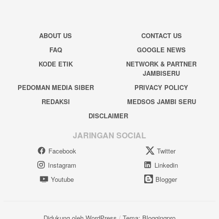
ABOUT US
CONTACT US
FAQ
GOOGLE NEWS
KODE ETIK
NETWORK & PARTNER
JAMBISERU
PEDOMAN MEDIA SIBER
PRIVACY POLICY
REDAKSI
MEDSOS JAMBI SERU
DISCLAIMER
JARINGAN SOCIAL
Facebook
Twitter
Instagram
Linkedin
Youtube
Blogger
Didukung oleh WordPress
/
Tema: Bloggingpro