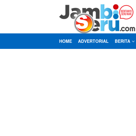
Loncat
ke
konten
HOME
ADVERTORIAL
BERITA