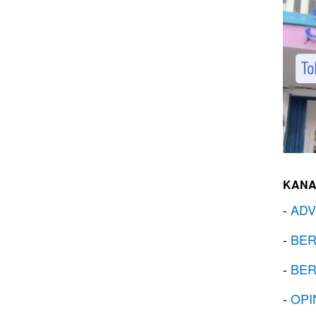
KANA
-
ADV
-
BER
-
BER
-
OPI