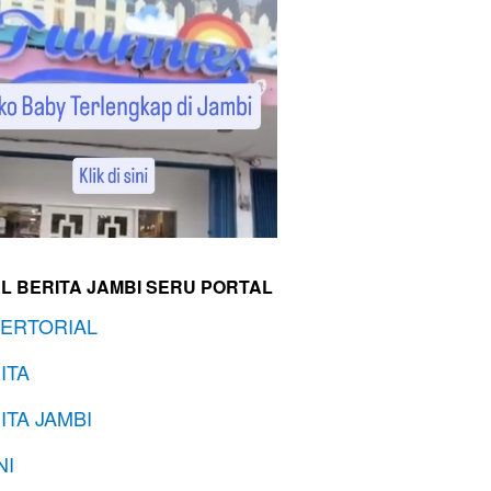
L BERITA JAMBI SERU PORTAL
ERTORIAL
ITA
ITA JAMBI
NI