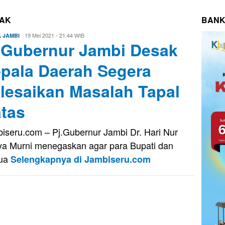
SAK
BANK
Eri
19 Mei 2021 - 21:44 WIB
A JAMBI
.Gubernur Jambi Desak
Saputra
pala Daerah Segera
lesaikan Masalah Tapal
tas
iseru.com – Pj.Gubernur Jambi Dr. Hari Nur
a Murni menegaskan agar para Bupati dan
ua
Selengkapnya di Jambiseru.com