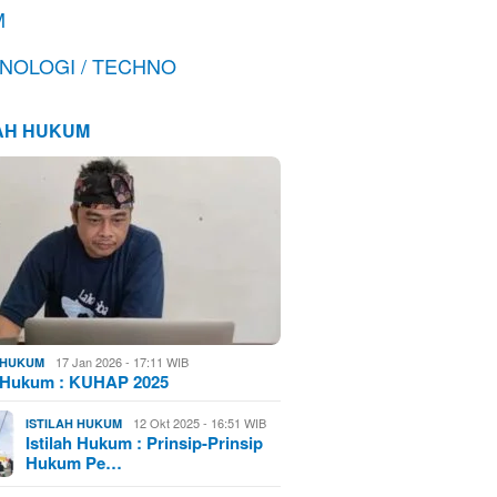
M
NOLOGI / TECHNO
LAH HUKUM
17 Jan 2026 - 17:11 WIB
H HUKUM
h Hukum : KUHAP 2025
12 Okt 2025 - 16:51 WIB
ISTILAH HUKUM
Istilah Hukum : Prinsip-Prinsip
Hukum Pe…