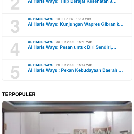
2
Al Haris Ways: Titip Derajat Kesehatan J…
3
19 Jul 2026 - 13:03 WIB
AL HARIS WAYS
Al Haris Ways: Kunjungan Wapres Gibran k…
4
30 Jun 2026 - 15:50 WIB
AL HARIS WAYS
Al Haris Ways: Pesan untuk Diri Sendiri,…
5
28 Jun 2026 - 15:14 WIB
AL HARIS WAYS
Al Haris Ways : Pekan Kebudayaan Daerah …
TERPOPULER