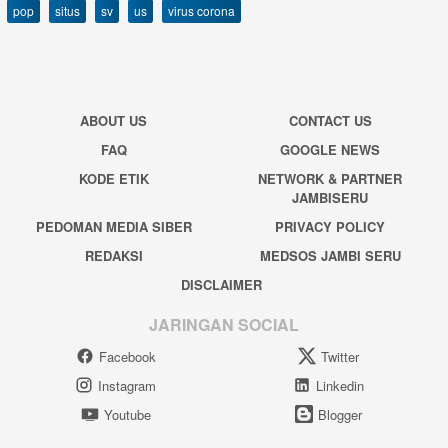
pop
situs
sv
us
virus corona
ABOUT US
CONTACT US
FAQ
GOOGLE NEWS
KODE ETIK
NETWORK & PARTNER
JAMBISERU
PEDOMAN MEDIA SIBER
PRIVACY POLICY
REDAKSI
MEDSOS JAMBI SERU
DISCLAIMER
JARINGAN SOCIAL
Facebook
Twitter
Instagram
Linkedin
Youtube
Blogger