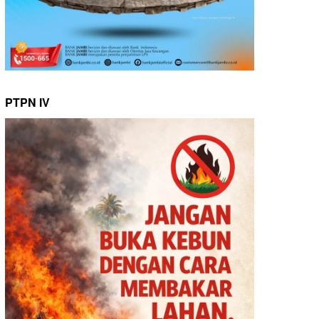
PTPN IV