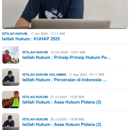
17 Jan 2026 - 17:11 WIB
ISTILAH HUKUM
Istilah Hukum : KUHAP 2025
12 Okt 2025 - 16:51 WIB
ISTILAH HUKUM
Istilah Hukum : Prinsip-Prinsip Hukum Pe…
,
11 Agu 2025 - 07:11 WIB
ISTILAH HUKUM
KOLUMNIS
Istilah Hukum : Perceraian di Indonesia …
27 Jul 2025 - 15:25 WIB
ISTILAH HUKUM
Istilah Hukum : Asas Hukum Pidana (3)
26 Jul 2025 - 14:58 WIB
ISTILAH HUKUM
Istilah Hukum : Asas Hukum Pidana (2)