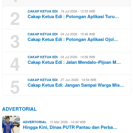
2
19 Jul 2026 - 12:53 WIB
CAKAP KETUA EDI
Cakap Ketua Edi : Potongan Aplikasi Turu…
3
04 Jul 2026 - 15:46 WIB
CAKAP KETUA EDI
Cakap Ketua Edi : Potongan Aplikasi Ojol…
4
04 Jul 2026 - 14:56 WIB
CAKAP KETUA EDI
Cakap Ketua Edi : Jalan Mendalo–Pijoan M…
5
27 Jun 2026 - 14:54 WIB
CAKAP KETUA EDI
Cakap Ketua Edi: Jangan Sampai Warga Mis…
ADVERTORIAL
10 Mar 2026 - 10:40 WIB
ADVERTORIAL
Hingga Kini, Dinas PUTR Pantau dan Perba…