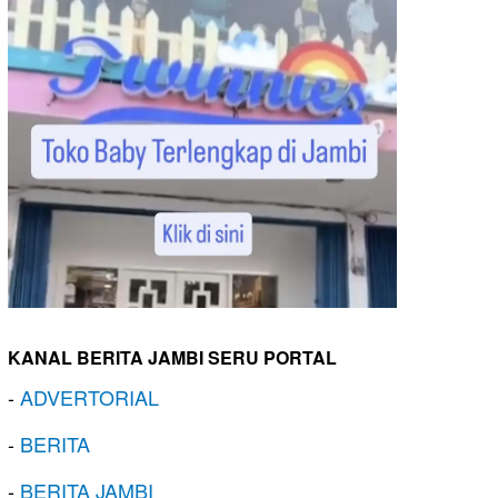
KANAL BERITA JAMBI SERU PORTAL
-
ADVERTORIAL
-
BERITA
-
BERITA JAMBI