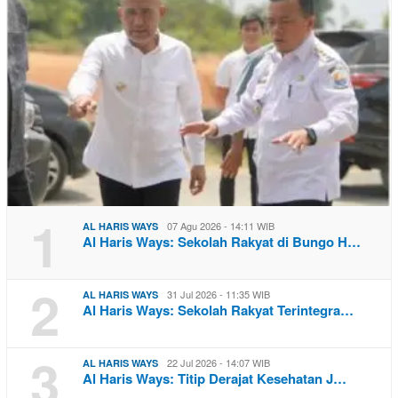
1
07 Agu 2026 - 14:11 WIB
AL HARIS WAYS
Al Haris Ways: Sekolah Rakyat di Bungo H…
2
31 Jul 2026 - 11:35 WIB
AL HARIS WAYS
Al Haris Ways: Sekolah Rakyat Terintegra…
3
22 Jul 2026 - 14:07 WIB
AL HARIS WAYS
Al Haris Ways: Titip Derajat Kesehatan J…