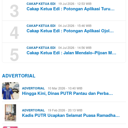
3
19 Jul 2026 - 12:53 WIB
CAKAP KETUA EDI
Cakap Ketua Edi : Potongan Aplikasi Turu…
4
04 Jul 2026 - 15:46 WIB
CAKAP KETUA EDI
Cakap Ketua Edi : Potongan Aplikasi Ojol…
5
04 Jul 2026 - 14:56 WIB
CAKAP KETUA EDI
Cakap Ketua Edi : Jalan Mendalo–Pijoan M…
ADVERTORIAL
10 Mar 2026 - 10:40 WIB
ADVERTORIAL
Hingga Kini, Dinas PUTR Pantau dan Perba…
19 Feb 2026 - 20:13 WIB
ADVERTORIAL
Kadis PUTR Ucapkan Selamat Puasa Ramadha…