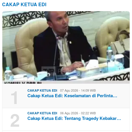
CAKAP KETUA EDI
1
07 Agu 2026 - 14:09 WIB
CAKAP KETUA EDI
Cakap Ketua Edi: Keselamatan di Perlinta…
2
06 Agu 2026 - 02:22 WIB
CAKAP KETUA EDI
Cakap Ketua Edi: Tentang Tragedy Kebakar…