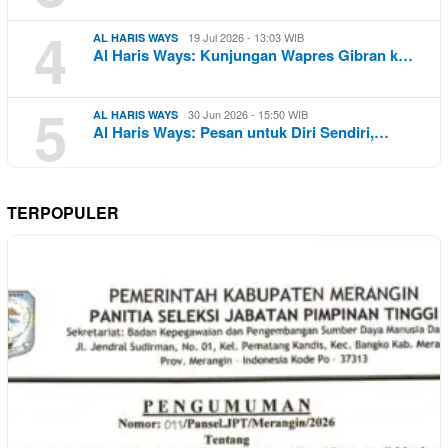
4
19 Jul 2026 - 13:03 WIB
AL HARIS WAYS
Al Haris Ways: Kunjungan Wapres Gibran k…
5
30 Jun 2026 - 15:50 WIB
AL HARIS WAYS
Al Haris Ways: Pesan untuk Diri Sendiri,…
TERPOPULER