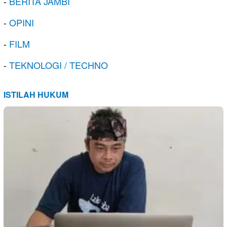
-
BERITA JAMBI
-
OPINI
-
FILM
-
TEKNOLOGI / TECHNO
ISTILAH HUKUM