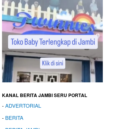
KANAL BERITA JAMBI SERU PORTAL
-
ADVERTORIAL
-
BERITA