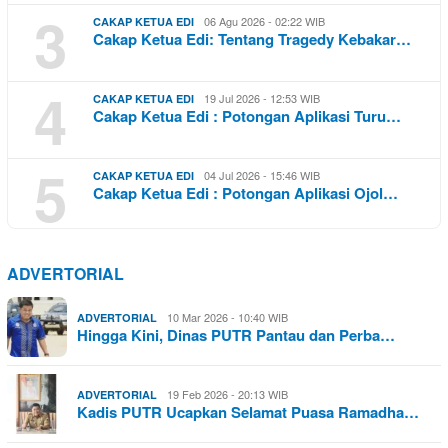
3
06 Agu 2026 - 02:22 WIB
CAKAP KETUA EDI
Cakap Ketua Edi: Tentang Tragedy Kebakar…
4
19 Jul 2026 - 12:53 WIB
CAKAP KETUA EDI
Cakap Ketua Edi : Potongan Aplikasi Turu…
5
04 Jul 2026 - 15:46 WIB
CAKAP KETUA EDI
Cakap Ketua Edi : Potongan Aplikasi Ojol…
ADVERTORIAL
10 Mar 2026 - 10:40 WIB
ADVERTORIAL
Hingga Kini, Dinas PUTR Pantau dan Perba…
19 Feb 2026 - 20:13 WIB
ADVERTORIAL
Kadis PUTR Ucapkan Selamat Puasa Ramadha…