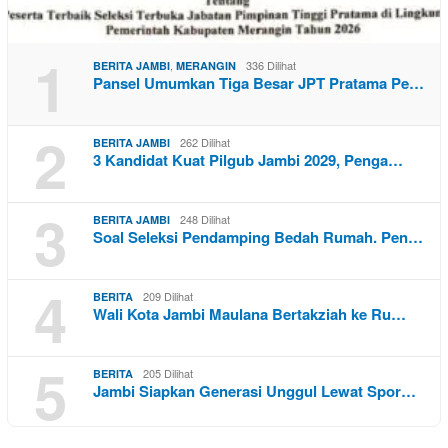
1
,
336 Dilihat
BERITA JAMBI
MERANGIN
Pansel Umumkan Tiga Besar JPT Pratama Pe…
2
262 Dilihat
BERITA JAMBI
3 Kandidat Kuat Pilgub Jambi 2029, Penga…
3
248 Dilihat
BERITA JAMBI
Soal Seleksi Pendamping Bedah Rumah. Pen…
4
209 Dilihat
BERITA
Wali Kota Jambi Maulana Bertakziah ke Ru…
5
205 Dilihat
BERITA
Jambi Siapkan Generasi Unggul Lewat Spor…