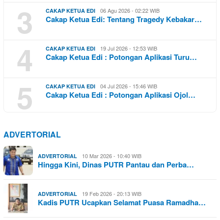
3
06 Agu 2026 - 02:22 WIB
CAKAP KETUA EDI
Cakap Ketua Edi: Tentang Tragedy Kebakar…
4
19 Jul 2026 - 12:53 WIB
CAKAP KETUA EDI
Cakap Ketua Edi : Potongan Aplikasi Turu…
5
04 Jul 2026 - 15:46 WIB
CAKAP KETUA EDI
Cakap Ketua Edi : Potongan Aplikasi Ojol…
ADVERTORIAL
10 Mar 2026 - 10:40 WIB
ADVERTORIAL
Hingga Kini, Dinas PUTR Pantau dan Perba…
19 Feb 2026 - 20:13 WIB
ADVERTORIAL
Kadis PUTR Ucapkan Selamat Puasa Ramadha…