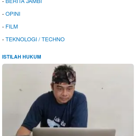
-
BERITA JAMBI
-
OPINI
-
FILM
-
TEKNOLOGI / TECHNO
ISTILAH HUKUM