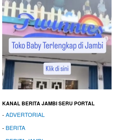
KANAL BERITA JAMBI SERU PORTAL
-
ADVERTORIAL
-
BERITA