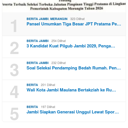
1
,
323 Dilihat
BERITA JAMBI
MERANGIN
Pansel Umumkan Tiga Besar JPT Pratama Pe…
2
254 Dilihat
BERITA JAMBI
3 Kandidat Kuat Pilgub Jambi 2029, Penga…
3
232 Dilihat
BERITA JAMBI
Soal Seleksi Pendamping Bedah Rumah. Pen…
4
201 Dilihat
BERITA
Wali Kota Jambi Maulana Bertakziah ke Ru…
5
197 Dilihat
BERITA
Jambi Siapkan Generasi Unggul Lewat Spor…