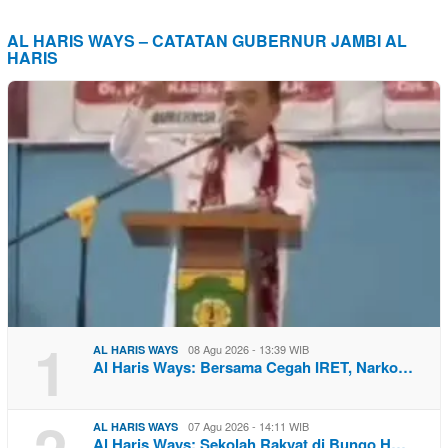
AL HARIS WAYS – CATATAN GUBERNUR JAMBI AL
HARIS
1
08 Agu 2026 - 13:39 WIB
AL HARIS WAYS
Al Haris Ways: Bersama Cegah IRET, Narko…
07 Agu 2026 - 14:11 WIB
AL HARIS WAYS
Al Haris Ways: Sekolah Rakyat di Bungo H…