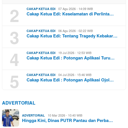
2
07 Agu 2026 - 14:09 WIB
CAKAP KETUA EDI
Cakap Ketua Edi: Keselamatan di Perlinta…
3
06 Agu 2026 - 02:22 WIB
CAKAP KETUA EDI
Cakap Ketua Edi: Tentang Tragedy Kebakar…
4
19 Jul 2026 - 12:53 WIB
CAKAP KETUA EDI
Cakap Ketua Edi : Potongan Aplikasi Turu…
5
04 Jul 2026 - 15:46 WIB
CAKAP KETUA EDI
Cakap Ketua Edi : Potongan Aplikasi Ojol…
ADVERTORIAL
10 Mar 2026 - 10:40 WIB
ADVERTORIAL
Hingga Kini, Dinas PUTR Pantau dan Perba…