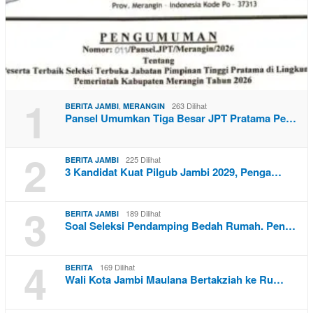
1
,
263 Dilihat
BERITA JAMBI
MERANGIN
Pansel Umumkan Tiga Besar JPT Pratama Pe…
2
225 Dilihat
BERITA JAMBI
3 Kandidat Kuat Pilgub Jambi 2029, Penga…
3
189 Dilihat
BERITA JAMBI
Soal Seleksi Pendamping Bedah Rumah. Pen…
4
169 Dilihat
BERITA
Wali Kota Jambi Maulana Bertakziah ke Ru…