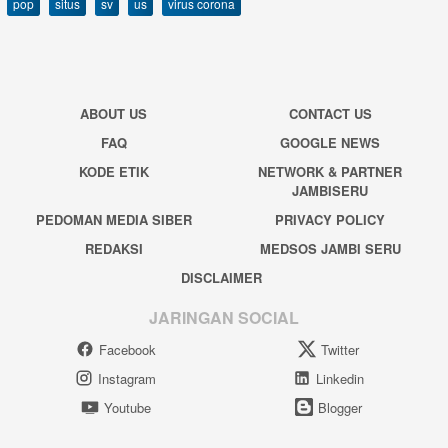
pop
situs
sv
us
virus corona
ABOUT US
CONTACT US
FAQ
GOOGLE NEWS
KODE ETIK
NETWORK & PARTNER
JAMBISERU
PEDOMAN MEDIA SIBER
PRIVACY POLICY
REDAKSI
MEDSOS JAMBI SERU
DISCLAIMER
JARINGAN SOCIAL
Facebook
Twitter
Instagram
Linkedin
Youtube
Blogger