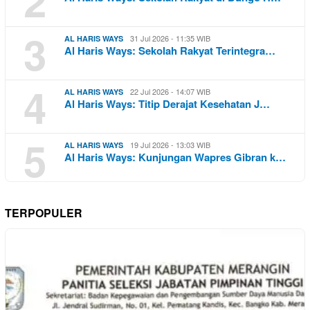
2
3
31 Jul 2026 - 11:35 WIB
AL HARIS WAYS
Al Haris Ways: Sekolah Rakyat Terintegra…
4
22 Jul 2026 - 14:07 WIB
AL HARIS WAYS
Al Haris Ways: Titip Derajat Kesehatan J…
5
19 Jul 2026 - 13:03 WIB
AL HARIS WAYS
Al Haris Ways: Kunjungan Wapres Gibran k…
TERPOPULER