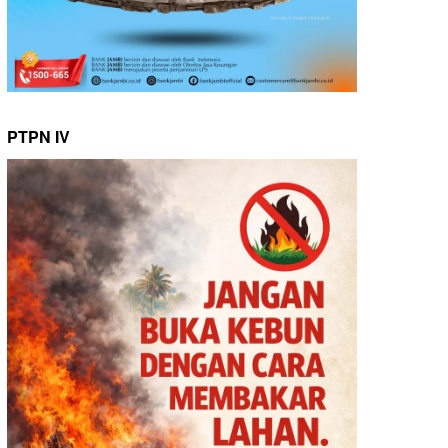
PTPN IV