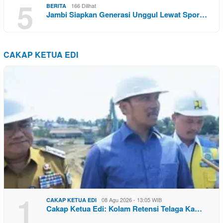
5
166 Dilihat
BERITA
Jambi Siapkan Generasi Unggul Lewat Spor…
CAKAP KETUA EDI
1
08 Agu 2026 - 13:05 WIB
CAKAP KETUA EDI
Cakap Ketua Edi: Kolam Retensi Telaga Ka…