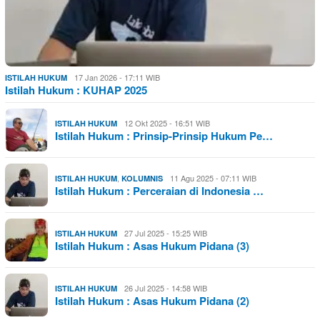
17 Jan 2026 - 17:11 WIB
ISTILAH HUKUM
Istilah Hukum : KUHAP 2025
12 Okt 2025 - 16:51 WIB
ISTILAH HUKUM
Istilah Hukum : Prinsip-Prinsip Hukum Pe…
,
11 Agu 2025 - 07:11 WIB
ISTILAH HUKUM
KOLUMNIS
Istilah Hukum : Perceraian di Indonesia …
27 Jul 2025 - 15:25 WIB
ISTILAH HUKUM
Istilah Hukum : Asas Hukum Pidana (3)
26 Jul 2025 - 14:58 WIB
ISTILAH HUKUM
Istilah Hukum : Asas Hukum Pidana (2)