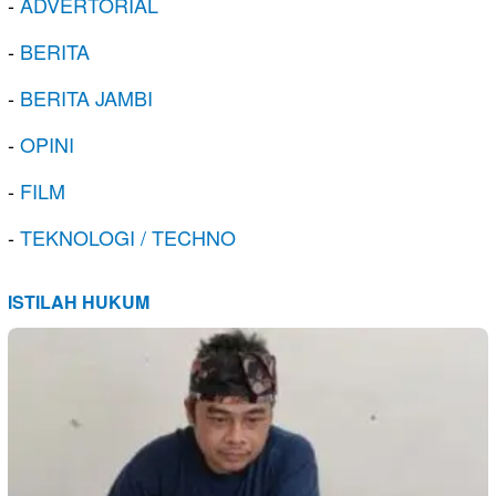
-
ADVERTORIAL
-
BERITA
-
BERITA JAMBI
-
OPINI
-
FILM
-
TEKNOLOGI / TECHNO
ISTILAH HUKUM