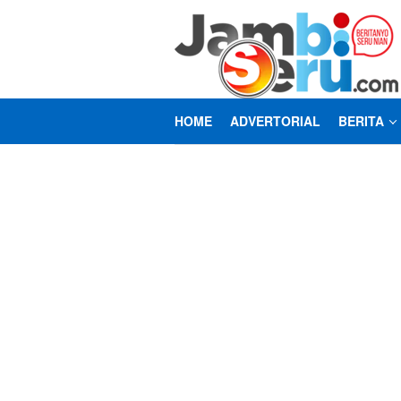
Loncat
ke
konten
HOME
ADVERTORIAL
BERITA