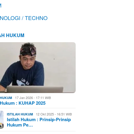
M
NOLOGI / TECHNO
LAH HUKUM
17 Jan 2026 - 17:11 WIB
H HUKUM
h Hukum : KUHAP 2025
12 Okt 2025 - 16:51 WIB
ISTILAH HUKUM
Istilah Hukum : Prinsip-Prinsip
Hukum Pe…