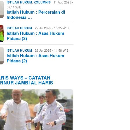
,
11 Agu 2025 -
ISTILAH HUKUM
KOLUMNIS
07:11 WIB
Istilah Hukum : Perceraian di
Indonesia …
27 Jul 2025 - 15:25 WIB
ISTILAH HUKUM
Istilah Hukum : Asas Hukum
Pidana (3)
26 Jul 2025 - 14:58 WIB
ISTILAH HUKUM
Istilah Hukum : Asas Hukum
Pidana (2)
ARIS WAYS – CATATAN
RNUR JAMBI AL HARIS