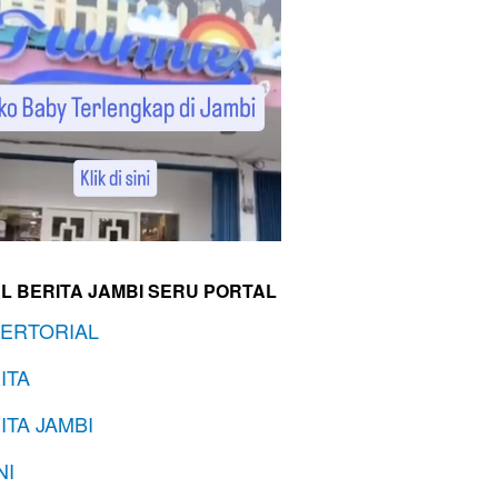
L BERITA JAMBI SERU PORTAL
ERTORIAL
ITA
ITA JAMBI
NI