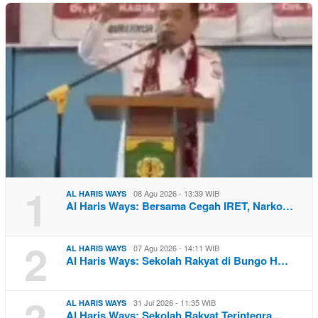
1
08 Agu 2026 - 13:39 WIB
AL HARIS WAYS
Al Haris Ways: Bersama Cegah IRET, Narko…
2
07 Agu 2026 - 14:11 WIB
AL HARIS WAYS
Al Haris Ways: Sekolah Rakyat di Bungo H…
3
31 Jul 2026 - 11:35 WIB
AL HARIS WAYS
Al Haris Ways: Sekolah Rakyat Terintegra…