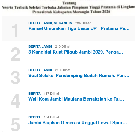
1
,
286 Dilihat
BERITA JAMBI
MERANGIN
Pansel Umumkan Tiga Besar JPT Pratama Pe…
2
240 Dilihat
BERITA JAMBI
3 Kandidat Kuat Pilgub Jambi 2029, Penga…
3
210 Dilihat
BERITA JAMBI
Soal Seleksi Pendamping Bedah Rumah. Pen…
4
187 Dilihat
BERITA
Wali Kota Jambi Maulana Bertakziah ke Ru…
5
184 Dilihat
BERITA
Jambi Siapkan Generasi Unggul Lewat Spor…