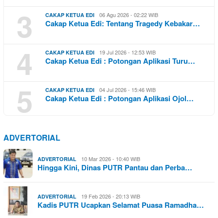
3
06 Agu 2026 - 02:22 WIB
CAKAP KETUA EDI
Cakap Ketua Edi: Tentang Tragedy Kebakar…
4
19 Jul 2026 - 12:53 WIB
CAKAP KETUA EDI
Cakap Ketua Edi : Potongan Aplikasi Turu…
5
04 Jul 2026 - 15:46 WIB
CAKAP KETUA EDI
Cakap Ketua Edi : Potongan Aplikasi Ojol…
ADVERTORIAL
10 Mar 2026 - 10:40 WIB
ADVERTORIAL
Hingga Kini, Dinas PUTR Pantau dan Perba…
19 Feb 2026 - 20:13 WIB
ADVERTORIAL
Kadis PUTR Ucapkan Selamat Puasa Ramadha…