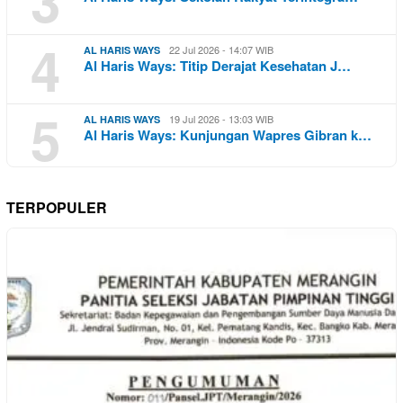
4
22 Jul 2026 - 14:07 WIB
AL HARIS WAYS
Al Haris Ways: Titip Derajat Kesehatan J…
5
19 Jul 2026 - 13:03 WIB
AL HARIS WAYS
Al Haris Ways: Kunjungan Wapres Gibran k…
TERPOPULER