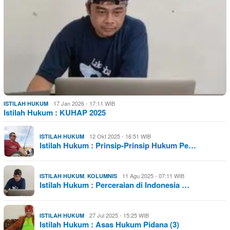
17 Jan 2026 - 17:11 WIB
ISTILAH HUKUM
Istilah Hukum : KUHAP 2025
12 Okt 2025 - 16:51 WIB
ISTILAH HUKUM
Istilah Hukum : Prinsip-Prinsip Hukum Pe…
,
11 Agu 2025 - 07:11 WIB
ISTILAH HUKUM
KOLUMNIS
Istilah Hukum : Perceraian di Indonesia …
27 Jul 2025 - 15:25 WIB
ISTILAH HUKUM
Istilah Hukum : Asas Hukum Pidana (3)