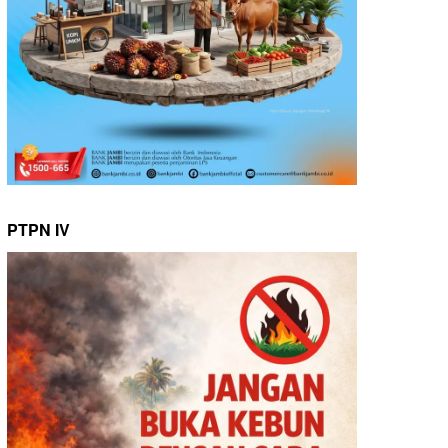
PTPN IV