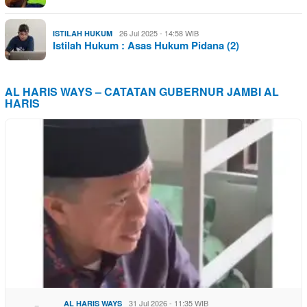
26 Jul 2025 - 14:58 WIB
ISTILAH HUKUM
Istilah Hukum : Asas Hukum Pidana (2)
AL HARIS WAYS – CATATAN GUBERNUR JAMBI AL
HARIS
31 Jul 2026 - 11:35 WIB
AL HARIS WAYS