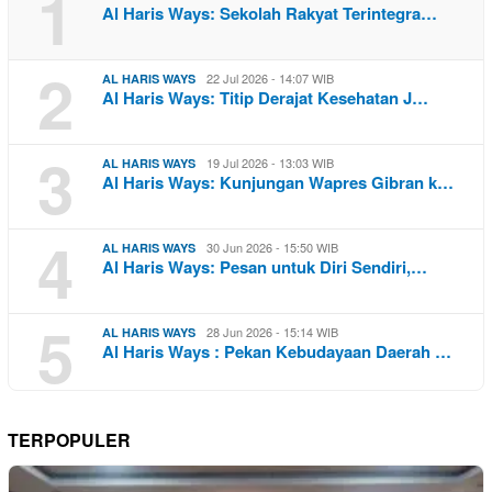
1
Al Haris Ways: Sekolah Rakyat Terintegra…
2
22 Jul 2026 - 14:07 WIB
AL HARIS WAYS
Al Haris Ways: Titip Derajat Kesehatan J…
3
19 Jul 2026 - 13:03 WIB
AL HARIS WAYS
Al Haris Ways: Kunjungan Wapres Gibran k…
4
30 Jun 2026 - 15:50 WIB
AL HARIS WAYS
Al Haris Ways: Pesan untuk Diri Sendiri,…
5
28 Jun 2026 - 15:14 WIB
AL HARIS WAYS
Al Haris Ways : Pekan Kebudayaan Daerah …
TERPOPULER