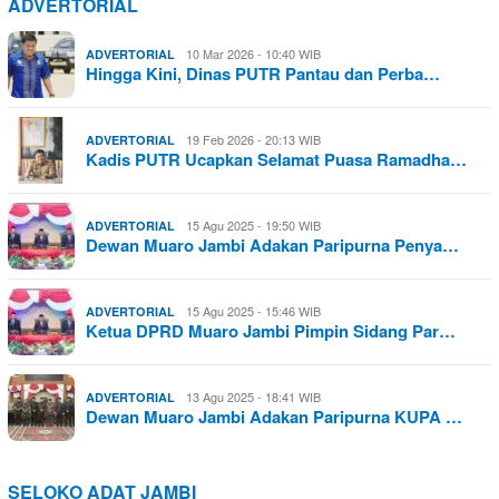
ADVERTORIAL
10 Mar 2026 - 10:40 WIB
ADVERTORIAL
Hingga Kini, Dinas PUTR Pantau dan Perba…
19 Feb 2026 - 20:13 WIB
ADVERTORIAL
Kadis PUTR Ucapkan Selamat Puasa Ramadha…
15 Agu 2025 - 19:50 WIB
ADVERTORIAL
Dewan Muaro Jambi Adakan Paripurna Penya…
15 Agu 2025 - 15:46 WIB
ADVERTORIAL
Ketua DPRD Muaro Jambi Pimpin Sidang Par…
13 Agu 2025 - 18:41 WIB
ADVERTORIAL
Dewan Muaro Jambi Adakan Paripurna KUPA …
SELOKO ADAT JAMBI