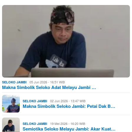
05 Jun 2026 - 16:51 WIB
SELOKO JAMBI
Makna Simbolik Seloko Adat Melayu Jambi …
02 Jun 2026 - 13:47 WIB
SELOKO JAMBI
Makna Simbolik Seloko Jambi: Petai Dak B…
19 Mei 2026 - 16:20 WIB
SELOKO JAMBI
Semiotika Seloko Melayu Jambi: Akar Kuat…