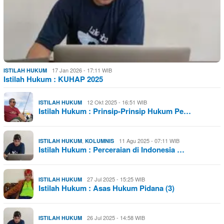
17 Jan 2026 - 17:11 WIB
ISTILAH HUKUM
Istilah Hukum : KUHAP 2025
12 Okt 2025 - 16:51 WIB
ISTILAH HUKUM
Istilah Hukum : Prinsip-Prinsip Hukum Pe…
,
11 Agu 2025 - 07:11 WIB
ISTILAH HUKUM
KOLUMNIS
Istilah Hukum : Perceraian di Indonesia …
27 Jul 2025 - 15:25 WIB
ISTILAH HUKUM
Istilah Hukum : Asas Hukum Pidana (3)
26 Jul 2025 - 14:58 WIB
ISTILAH HUKUM