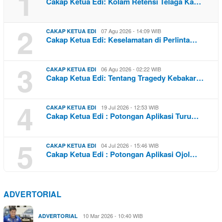
1
Cakap Ketua Edi: Kolam Retensi Telaga Ka…
2
07 Agu 2026 - 14:09 WIB
CAKAP KETUA EDI
Cakap Ketua Edi: Keselamatan di Perlinta…
3
06 Agu 2026 - 02:22 WIB
CAKAP KETUA EDI
Cakap Ketua Edi: Tentang Tragedy Kebakar…
4
19 Jul 2026 - 12:53 WIB
CAKAP KETUA EDI
Cakap Ketua Edi : Potongan Aplikasi Turu…
5
04 Jul 2026 - 15:46 WIB
CAKAP KETUA EDI
Cakap Ketua Edi : Potongan Aplikasi Ojol…
ADVERTORIAL
10 Mar 2026 - 10:40 WIB
ADVERTORIAL