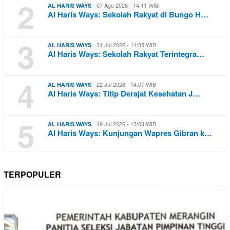
2
07 Agu 2026 - 14:11 WIB
AL HARIS WAYS
Al Haris Ways: Sekolah Rakyat di Bungo H…
3
31 Jul 2026 - 11:35 WIB
AL HARIS WAYS
Al Haris Ways: Sekolah Rakyat Terintegra…
4
22 Jul 2026 - 14:07 WIB
AL HARIS WAYS
Al Haris Ways: Titip Derajat Kesehatan J…
5
19 Jul 2026 - 13:03 WIB
AL HARIS WAYS
Al Haris Ways: Kunjungan Wapres Gibran k…
TERPOPULER