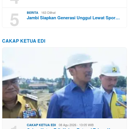
5
163 Dilihat
BERITA
Jambi Siapkan Generasi Unggul Lewat Spor…
CAKAP KETUA EDI
08 Agu 2026 - 13:05 WIB
CAKAP KETUA EDI