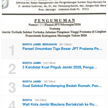
1
,
261 Dilihat
BERITA JAMBI
MERANGIN
Pansel Umumkan Tiga Besar JPT Pratama Pe…
2
223 Dilihat
BERITA JAMBI
3 Kandidat Kuat Pilgub Jambi 2029, Penga…
3
185 Dilihat
BERITA JAMBI
Soal Seleksi Pendamping Bedah Rumah. Pen…
4
166 Dilihat
BERITA
Wali Kota Jambi Maulana Bertakziah ke Ru…