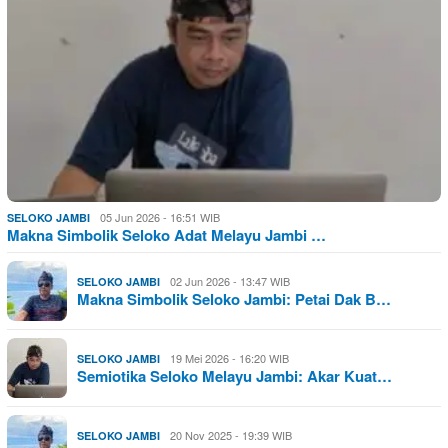
05 Jun 2026 - 16:51 WIB
SELOKO JAMBI
Makna Simbolik Seloko Adat Melayu Jambi …
02 Jun 2026 - 13:47 WIB
SELOKO JAMBI
Makna Simbolik Seloko Jambi: Petai Dak B…
19 Mei 2026 - 16:20 WIB
SELOKO JAMBI
Semiotika Seloko Melayu Jambi: Akar Kuat…
20 Nov 2025 - 19:39 WIB
SELOKO JAMBI