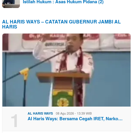
Istilah Hukum : Asas Hukum Pidana (2)
AL HARIS WAYS – CATATAN GUBERNUR JAMBI AL
HARIS
1
08 Agu 2026 - 13:39 WIB
AL HARIS WAYS
Al Haris Ways: Bersama Cegah IRET, Narko…