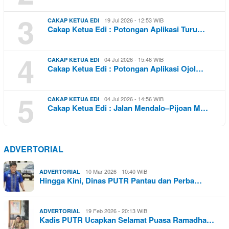
3
19 Jul 2026 - 12:53 WIB
CAKAP KETUA EDI
Cakap Ketua Edi : Potongan Aplikasi Turu…
4
04 Jul 2026 - 15:46 WIB
CAKAP KETUA EDI
Cakap Ketua Edi : Potongan Aplikasi Ojol…
5
04 Jul 2026 - 14:56 WIB
CAKAP KETUA EDI
Cakap Ketua Edi : Jalan Mendalo–Pijoan M…
ADVERTORIAL
10 Mar 2026 - 10:40 WIB
ADVERTORIAL
Hingga Kini, Dinas PUTR Pantau dan Perba…
19 Feb 2026 - 20:13 WIB
ADVERTORIAL
Kadis PUTR Ucapkan Selamat Puasa Ramadha…