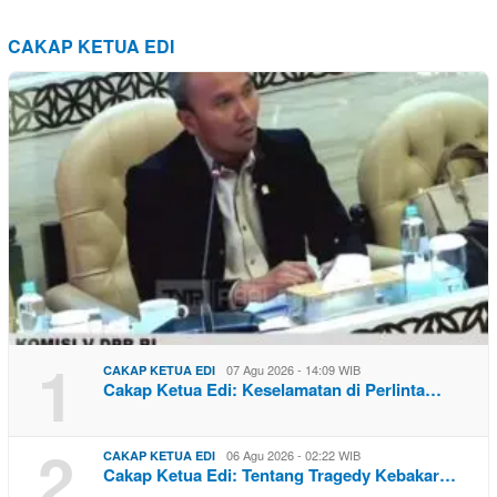
CAKAP KETUA EDI
1
07 Agu 2026 - 14:09 WIB
CAKAP KETUA EDI
Cakap Ketua Edi: Keselamatan di Perlinta…
2
06 Agu 2026 - 02:22 WIB
CAKAP KETUA EDI
Cakap Ketua Edi: Tentang Tragedy Kebakar…