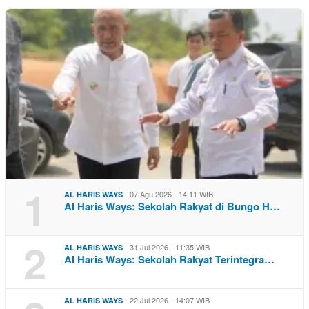
1
07 Agu 2026 - 14:11 WIB
AL HARIS WAYS
Al Haris Ways: Sekolah Rakyat di Bungo H…
2
31 Jul 2026 - 11:35 WIB
AL HARIS WAYS
Al Haris Ways: Sekolah Rakyat Terintegra…
22 Jul 2026 - 14:07 WIB
AL HARIS WAYS