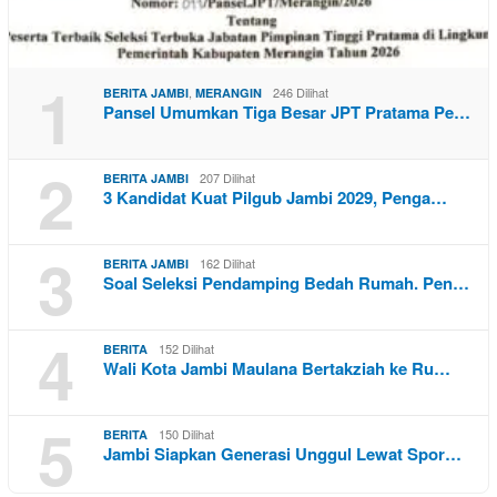
1
,
246 Dilihat
BERITA JAMBI
MERANGIN
Pansel Umumkan Tiga Besar JPT Pratama Pe…
2
207 Dilihat
BERITA JAMBI
3 Kandidat Kuat Pilgub Jambi 2029, Penga…
3
162 Dilihat
BERITA JAMBI
Soal Seleksi Pendamping Bedah Rumah. Pen…
4
152 Dilihat
BERITA
Wali Kota Jambi Maulana Bertakziah ke Ru…
5
150 Dilihat
BERITA
Jambi Siapkan Generasi Unggul Lewat Spor…