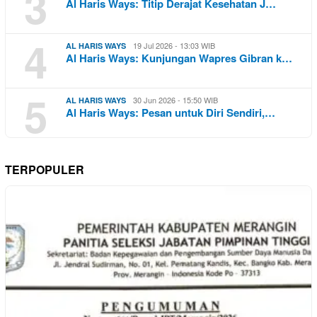
3
Al Haris Ways: Titip Derajat Kesehatan J…
4
19 Jul 2026 - 13:03 WIB
AL HARIS WAYS
Al Haris Ways: Kunjungan Wapres Gibran k…
5
30 Jun 2026 - 15:50 WIB
AL HARIS WAYS
Al Haris Ways: Pesan untuk Diri Sendiri,…
TERPOPULER