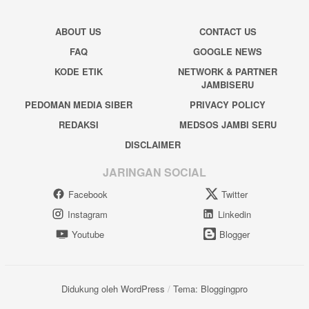
ABOUT US
CONTACT US
FAQ
GOOGLE NEWS
KODE ETIK
NETWORK & PARTNER
JAMBISERU
PEDOMAN MEDIA SIBER
PRIVACY POLICY
REDAKSI
MEDSOS JAMBI SERU
DISCLAIMER
JARINGAN SOCIAL
Facebook
Twitter
Instagram
Linkedin
Youtube
Blogger
Didukung oleh WordPress
/
Tema: Bloggingpro