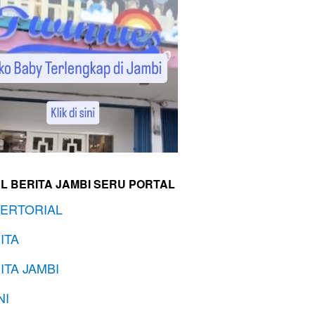
L BERITA JAMBI SERU PORTAL
ERTORIAL
ITA
ITA JAMBI
NI