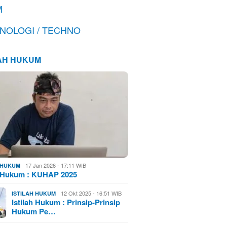
M
NOLOGI / TECHNO
LAH HUKUM
17 Jan 2026 - 17:11 WIB
H HUKUM
h Hukum : KUHAP 2025
12 Okt 2025 - 16:51 WIB
ISTILAH HUKUM
Istilah Hukum : Prinsip-Prinsip
Hukum Pe…