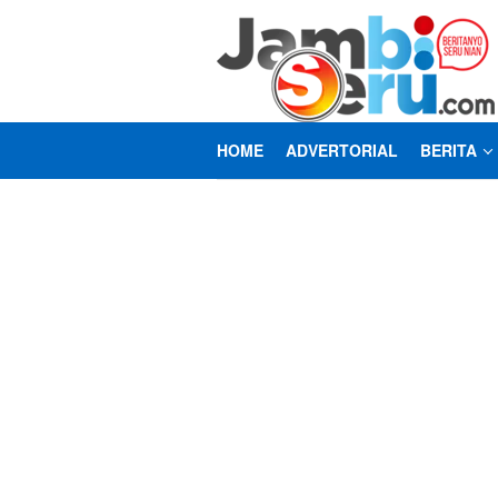
Loncat
ke
konten
HOME
ADVERTORIAL
BERITA