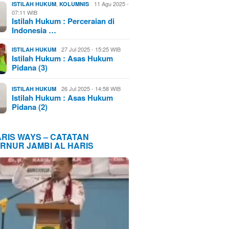
,
11 Agu 2025 -
ISTILAH HUKUM
KOLUMNIS
07:11 WIB
Istilah Hukum : Perceraian di
Indonesia …
27 Jul 2025 - 15:25 WIB
ISTILAH HUKUM
Istilah Hukum : Asas Hukum
Pidana (3)
26 Jul 2025 - 14:58 WIB
ISTILAH HUKUM
Istilah Hukum : Asas Hukum
Pidana (2)
ARIS WAYS – CATATAN
RNUR JAMBI AL HARIS