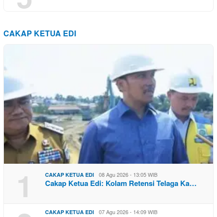
CAKAP KETUA EDI
1
08 Agu 2026 - 13:05 WIB
CAKAP KETUA EDI
Cakap Ketua Edi: Kolam Retensi Telaga Ka…
07 Agu 2026 - 14:09 WIB
CAKAP KETUA EDI