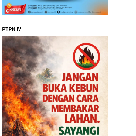
PTPN IV