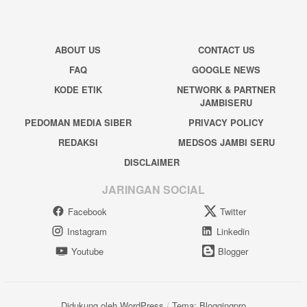
ABOUT US
CONTACT US
FAQ
GOOGLE NEWS
KODE ETIK
NETWORK & PARTNER
JAMBISERU
PEDOMAN MEDIA SIBER
PRIVACY POLICY
REDAKSI
MEDSOS JAMBI SERU
DISCLAIMER
JARINGAN SOCIAL
Facebook
Twitter
Instagram
Linkedin
Youtube
Blogger
Didukung oleh WordPress
/
Tema: Bloggingpro