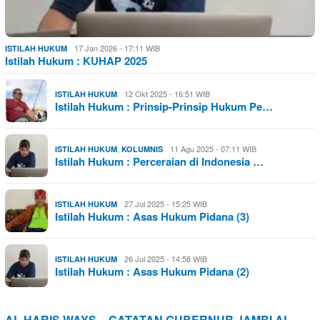
17 Jan 2026 - 17:11 WIB
ISTILAH HUKUM
Istilah Hukum : KUHAP 2025
12 Okt 2025 - 16:51 WIB
ISTILAH HUKUM
Istilah Hukum : Prinsip-Prinsip Hukum Pe…
,
11 Agu 2025 - 07:11 WIB
ISTILAH HUKUM
KOLUMNIS
Istilah Hukum : Perceraian di Indonesia …
27 Jul 2025 - 15:25 WIB
ISTILAH HUKUM
Istilah Hukum : Asas Hukum Pidana (3)
26 Jul 2025 - 14:58 WIB
ISTILAH HUKUM
Istilah Hukum : Asas Hukum Pidana (2)
AL HARIS WAYS – CATATAN GUBERNUR JAMBI AL