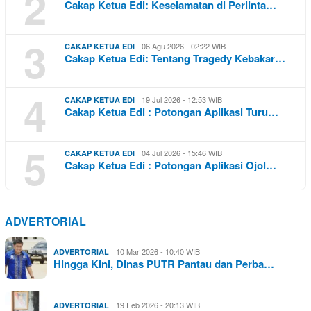
2
Cakap Ketua Edi: Keselamatan di Perlinta…
3
06 Agu 2026 - 02:22 WIB
CAKAP KETUA EDI
Cakap Ketua Edi: Tentang Tragedy Kebakar…
4
19 Jul 2026 - 12:53 WIB
CAKAP KETUA EDI
Cakap Ketua Edi : Potongan Aplikasi Turu…
5
04 Jul 2026 - 15:46 WIB
CAKAP KETUA EDI
Cakap Ketua Edi : Potongan Aplikasi Ojol…
ADVERTORIAL
10 Mar 2026 - 10:40 WIB
ADVERTORIAL
Hingga Kini, Dinas PUTR Pantau dan Perba…
19 Feb 2026 - 20:13 WIB
ADVERTORIAL