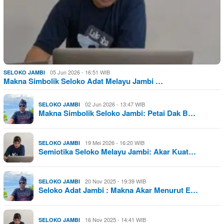
05 Jun 2026 - 16:51 WIB
SELOKO JAMBI
Makna Simbolik Seloko Adat Melayu Jambi …
02 Jun 2026 - 13:47 WIB
SELOKO JAMBI
Makna Simbolik Seloko Jambi: Petai Dak B…
19 Mei 2026 - 16:20 WIB
SELOKO JAMBI
Semiotika Seloko Melayu Jambi: Akar Kuat…
20 Nov 2025 - 19:39 WIB
SELOKO JAMBI
Seloko Adat Jambi : Makna Akar Menurut E…
16 Nov 2025 - 14:41 WIB
SELOKO JAMBI