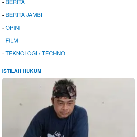
-
BERITA
-
BERITA JAMBI
-
OPINI
-
FILM
-
TEKNOLOGI / TECHNO
ISTILAH HUKUM