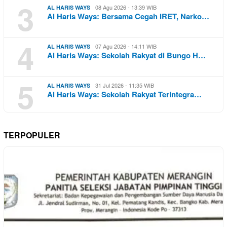
3
08 Agu 2026 - 13:39 WIB
AL HARIS WAYS
Al Haris Ways: Bersama Cegah IRET, Narko…
4
07 Agu 2026 - 14:11 WIB
AL HARIS WAYS
Al Haris Ways: Sekolah Rakyat di Bungo H…
5
31 Jul 2026 - 11:35 WIB
AL HARIS WAYS
Al Haris Ways: Sekolah Rakyat Terintegra…
TERPOPULER