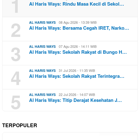
1
Al Haris Ways: Rindu Masa Kecil di Sekol…
2
08 Agu 2026 - 13:39 WIB
AL HARIS WAYS
Al Haris Ways: Bersama Cegah IRET, Narko…
3
07 Agu 2026 - 14:11 WIB
AL HARIS WAYS
Al Haris Ways: Sekolah Rakyat di Bungo H…
4
31 Jul 2026 - 11:35 WIB
AL HARIS WAYS
Al Haris Ways: Sekolah Rakyat Terintegra…
5
22 Jul 2026 - 14:07 WIB
AL HARIS WAYS
Al Haris Ways: Titip Derajat Kesehatan J…
TERPOPULER