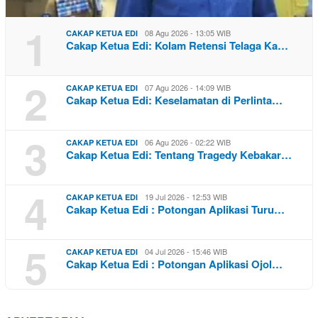
1
08 Agu 2026 - 13:05 WIB
CAKAP KETUA EDI
Cakap Ketua Edi: Kolam Retensi Telaga Ka…
2
07 Agu 2026 - 14:09 WIB
CAKAP KETUA EDI
Cakap Ketua Edi: Keselamatan di Perlinta…
3
06 Agu 2026 - 02:22 WIB
CAKAP KETUA EDI
Cakap Ketua Edi: Tentang Tragedy Kebakar…
4
19 Jul 2026 - 12:53 WIB
CAKAP KETUA EDI
Cakap Ketua Edi : Potongan Aplikasi Turu…
5
04 Jul 2026 - 15:46 WIB
CAKAP KETUA EDI
Cakap Ketua Edi : Potongan Aplikasi Ojol…