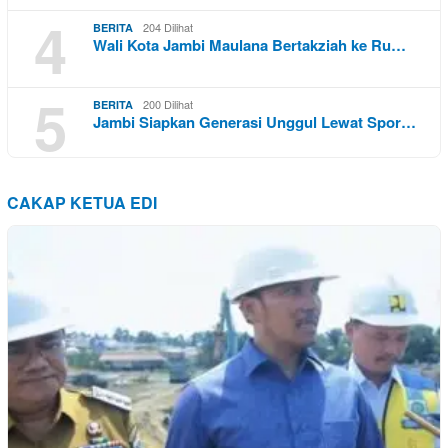
4
204 Dilihat
BERITA
Wali Kota Jambi Maulana Bertakziah ke Ru…
5
200 Dilihat
BERITA
Jambi Siapkan Generasi Unggul Lewat Spor…
CAKAP KETUA EDI