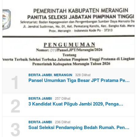
1
,
328 Dilihat
BERITA JAMBI
MERANGIN
Pansel Umumkan Tiga Besar JPT Pratama Pe…
2
257 Dilihat
BERITA JAMBI
3 Kandidat Kuat Pilgub Jambi 2029, Penga…
3
236 Dilihat
BERITA JAMBI
Soal Seleksi Pendamping Bedah Rumah. Pen…