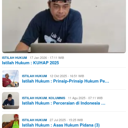
17 Jan 2026 - 17:11 WIB
ISTILAH HUKUM
Istilah Hukum : KUHAP 2025
12 Okt 2025 - 16:51 WIB
ISTILAH HUKUM
Istilah Hukum : Prinsip-Prinsip Hukum Pe…
,
11 Agu 2025 - 07:11 WIB
ISTILAH HUKUM
KOLUMNIS
Istilah Hukum : Perceraian di Indonesia …
27 Jul 2025 - 15:25 WIB
ISTILAH HUKUM
Istilah Hukum : Asas Hukum Pidana (3)