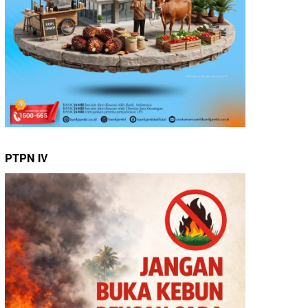
PTPN IV