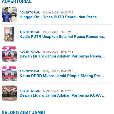
ADVERTORIAL
10 Mar 2026 - 10:40 WIB
ADVERTORIAL
Hingga Kini, Dinas PUTR Pantau dan Perba…
19 Feb 2026 - 20:13 WIB
ADVERTORIAL
Kadis PUTR Ucapkan Selamat Puasa Ramadha…
15 Agu 2025 - 19:50 WIB
ADVERTORIAL
Dewan Muaro Jambi Adakan Paripurna Penya…
15 Agu 2025 - 15:46 WIB
ADVERTORIAL
Ketua DPRD Muaro Jambi Pimpin Sidang Par…
13 Agu 2025 - 18:41 WIB
ADVERTORIAL
Dewan Muaro Jambi Adakan Paripurna KUPA …
SELOKO ADAT JAMBI