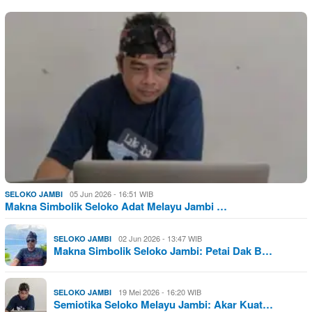
05 Jun 2026 - 16:51 WIB
SELOKO JAMBI
Makna Simbolik Seloko Adat Melayu Jambi …
02 Jun 2026 - 13:47 WIB
SELOKO JAMBI
Makna Simbolik Seloko Jambi: Petai Dak B…
19 Mei 2026 - 16:20 WIB
SELOKO JAMBI
Semiotika Seloko Melayu Jambi: Akar Kuat…