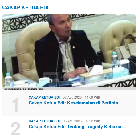
CAKAP KETUA EDI
1
07 Agu 2026 - 14:09 WIB
CAKAP KETUA EDI
Cakap Ketua Edi: Keselamatan di Perlinta…
2
06 Agu 2026 - 02:22 WIB
CAKAP KETUA EDI
Cakap Ketua Edi: Tentang Tragedy Kebakar…