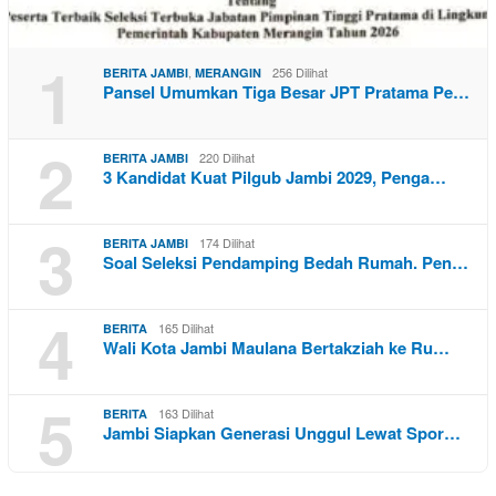
1
,
256 Dilihat
BERITA JAMBI
MERANGIN
Pansel Umumkan Tiga Besar JPT Pratama Pe…
2
220 Dilihat
BERITA JAMBI
3 Kandidat Kuat Pilgub Jambi 2029, Penga…
3
174 Dilihat
BERITA JAMBI
Soal Seleksi Pendamping Bedah Rumah. Pen…
4
165 Dilihat
BERITA
Wali Kota Jambi Maulana Bertakziah ke Ru…
5
163 Dilihat
BERITA
Jambi Siapkan Generasi Unggul Lewat Spor…