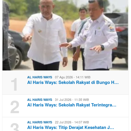
1
07 Agu 2026 - 14:11 WIB
AL HARIS WAYS
Al Haris Ways: Sekolah Rakyat di Bungo H…
2
31 Jul 2026 - 11:35 WIB
AL HARIS WAYS
Al Haris Ways: Sekolah Rakyat Terintegra…
3
22 Jul 2026 - 14:07 WIB
AL HARIS WAYS
Al Haris Ways: Titip Derajat Kesehatan J…