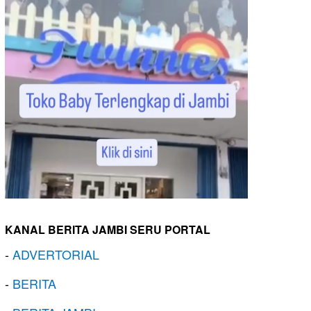
KANAL BERITA JAMBI SERU PORTAL
-
ADVERTORIAL
-
BERITA