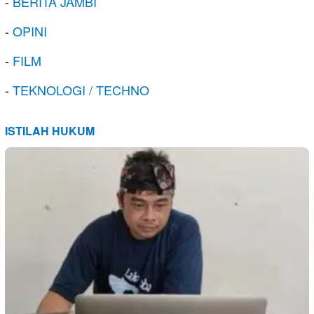
-
BERITA JAMBI
-
OPINI
-
FILM
-
TEKNOLOGI / TECHNO
ISTILAH HUKUM