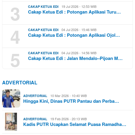
3
19 Jul 2026 - 12:53 WIB
CAKAP KETUA EDI
Cakap Ketua Edi : Potongan Aplikasi Turu…
4
04 Jul 2026 - 15:46 WIB
CAKAP KETUA EDI
Cakap Ketua Edi : Potongan Aplikasi Ojol…
5
04 Jul 2026 - 14:56 WIB
CAKAP KETUA EDI
Cakap Ketua Edi : Jalan Mendalo–Pijoan M…
ADVERTORIAL
10 Mar 2026 - 10:40 WIB
ADVERTORIAL
Hingga Kini, Dinas PUTR Pantau dan Perba…
19 Feb 2026 - 20:13 WIB
ADVERTORIAL
Kadis PUTR Ucapkan Selamat Puasa Ramadha…