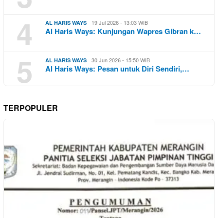
4
19 Jul 2026 - 13:03 WIB
AL HARIS WAYS
Al Haris Ways: Kunjungan Wapres Gibran k…
5
30 Jun 2026 - 15:50 WIB
AL HARIS WAYS
Al Haris Ways: Pesan untuk Diri Sendiri,…
TERPOPULER