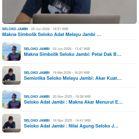
05 Jun 2026 - 16:51 WIB
SELOKO JAMBI
Makna Simbolik Seloko Adat Melayu Jambi …
02 Jun 2026 - 13:47 WIB
SELOKO JAMBI
Makna Simbolik Seloko Jambi: Petai Dak B…
19 Mei 2026 - 16:20 WIB
SELOKO JAMBI
Semiotika Seloko Melayu Jambi: Akar Kuat…
20 Nov 2025 - 19:39 WIB
SELOKO JAMBI
Seloko Adat Jambi : Makna Akar Menurut E…
16 Nov 2025 - 14:41 WIB
SELOKO JAMBI
Seloko Adat Jambi : Nilai Agung Seloko J…