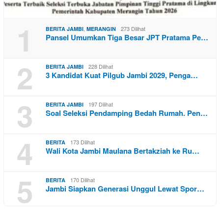
1
,
273 Dilihat
BERITA JAMBI
MERANGIN
Pansel Umumkan Tiga Besar JPT Pratama Pe…
2
228 Dilihat
BERITA JAMBI
3 Kandidat Kuat Pilgub Jambi 2029, Penga…
3
197 Dilihat
BERITA JAMBI
Soal Seleksi Pendamping Bedah Rumah. Pen…
4
173 Dilihat
BERITA
Wali Kota Jambi Maulana Bertakziah ke Ru…
5
170 Dilihat
BERITA
Jambi Siapkan Generasi Unggul Lewat Spor…