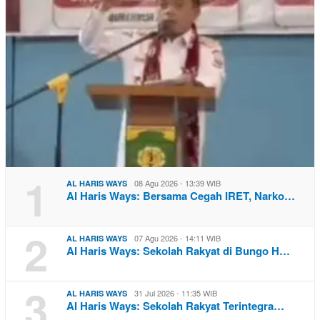
1
08 Agu 2026 - 13:39 WIB
AL HARIS WAYS
Al Haris Ways: Bersama Cegah IRET, Narko…
2
07 Agu 2026 - 14:11 WIB
AL HARIS WAYS
Al Haris Ways: Sekolah Rakyat di Bungo H…
3
31 Jul 2026 - 11:35 WIB
AL HARIS WAYS
Al Haris Ways: Sekolah Rakyat Terintegra…