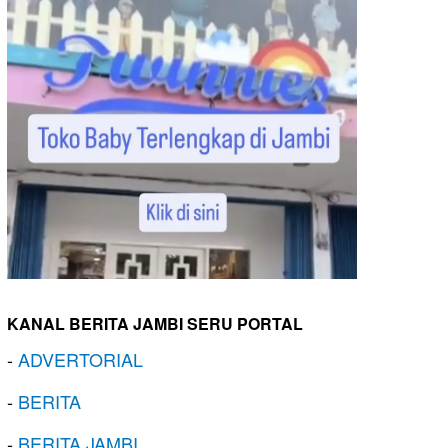
KANAL BERITA JAMBI SERU PORTAL
-
ADVERTORIAL
-
BERITA
-
BERITA JAMBI