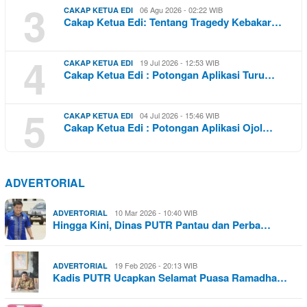
3
06 Agu 2026 - 02:22 WIB
CAKAP KETUA EDI
Cakap Ketua Edi: Tentang Tragedy Kebakar…
4
19 Jul 2026 - 12:53 WIB
CAKAP KETUA EDI
Cakap Ketua Edi : Potongan Aplikasi Turu…
5
04 Jul 2026 - 15:46 WIB
CAKAP KETUA EDI
Cakap Ketua Edi : Potongan Aplikasi Ojol…
ADVERTORIAL
10 Mar 2026 - 10:40 WIB
ADVERTORIAL
Hingga Kini, Dinas PUTR Pantau dan Perba…
19 Feb 2026 - 20:13 WIB
ADVERTORIAL
Kadis PUTR Ucapkan Selamat Puasa Ramadha…