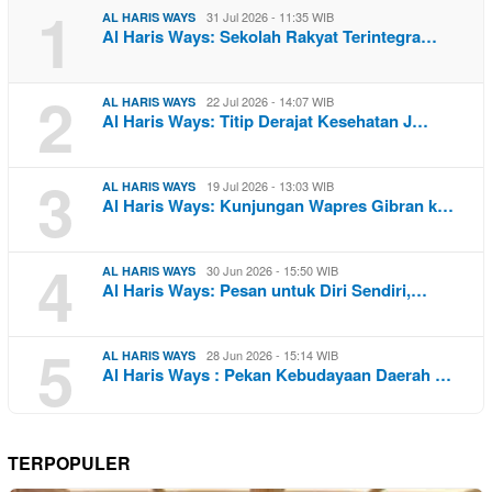
1
31 Jul 2026 - 11:35 WIB
AL HARIS WAYS
Al Haris Ways: Sekolah Rakyat Terintegra…
2
22 Jul 2026 - 14:07 WIB
AL HARIS WAYS
Al Haris Ways: Titip Derajat Kesehatan J…
3
19 Jul 2026 - 13:03 WIB
AL HARIS WAYS
Al Haris Ways: Kunjungan Wapres Gibran k…
4
30 Jun 2026 - 15:50 WIB
AL HARIS WAYS
Al Haris Ways: Pesan untuk Diri Sendiri,…
5
28 Jun 2026 - 15:14 WIB
AL HARIS WAYS
Al Haris Ways : Pekan Kebudayaan Daerah …
TERPOPULER