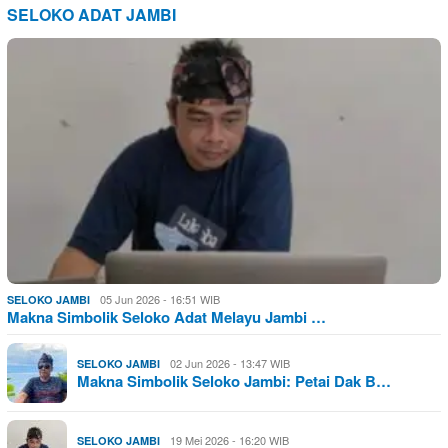
SELOKO ADAT JAMBI
05 Jun 2026 - 16:51 WIB
SELOKO JAMBI
Makna Simbolik Seloko Adat Melayu Jambi …
02 Jun 2026 - 13:47 WIB
SELOKO JAMBI
Makna Simbolik Seloko Jambi: Petai Dak B…
19 Mei 2026 - 16:20 WIB
SELOKO JAMBI