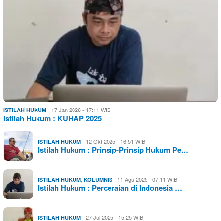
17 Jan 2026 - 17:11 WIB
ISTILAH HUKUM
Istilah Hukum : KUHAP 2025
12 Okt 2025 - 16:51 WIB
ISTILAH HUKUM
Istilah Hukum : Prinsip-Prinsip Hukum Pe…
,
11 Agu 2025 - 07:11 WIB
ISTILAH HUKUM
KOLUMNIS
Istilah Hukum : Perceraian di Indonesia …
27 Jul 2025 - 15:25 WIB
ISTILAH HUKUM