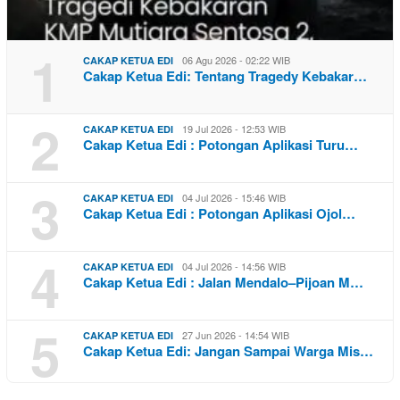
1
06 Agu 2026 - 02:22 WIB
CAKAP KETUA EDI
Cakap Ketua Edi: Tentang Tragedy Kebakar…
2
19 Jul 2026 - 12:53 WIB
CAKAP KETUA EDI
Cakap Ketua Edi : Potongan Aplikasi Turu…
3
04 Jul 2026 - 15:46 WIB
CAKAP KETUA EDI
Cakap Ketua Edi : Potongan Aplikasi Ojol…
4
04 Jul 2026 - 14:56 WIB
CAKAP KETUA EDI
Cakap Ketua Edi : Jalan Mendalo–Pijoan M…
5
27 Jun 2026 - 14:54 WIB
CAKAP KETUA EDI
Cakap Ketua Edi: Jangan Sampai Warga Mis…