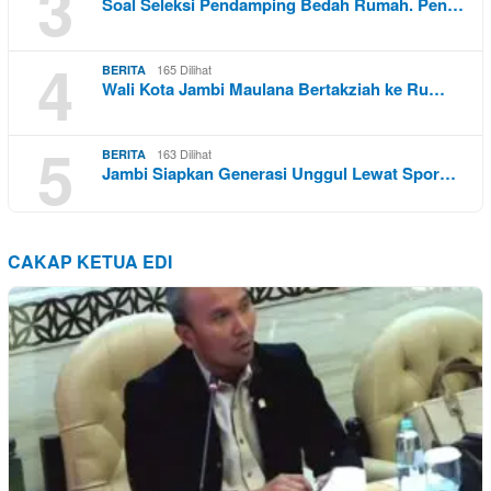
3
Soal Seleksi Pendamping Bedah Rumah. Pen…
4
165 Dilihat
BERITA
Wali Kota Jambi Maulana Bertakziah ke Ru…
5
163 Dilihat
BERITA
Jambi Siapkan Generasi Unggul Lewat Spor…
CAKAP KETUA EDI