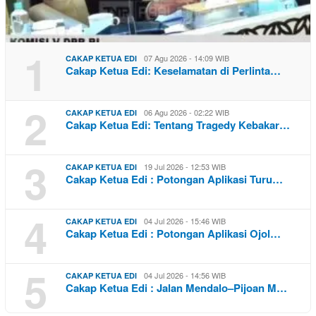
1
07 Agu 2026 - 14:09 WIB
CAKAP KETUA EDI
Cakap Ketua Edi: Keselamatan di Perlinta…
2
06 Agu 2026 - 02:22 WIB
CAKAP KETUA EDI
Cakap Ketua Edi: Tentang Tragedy Kebakar…
3
19 Jul 2026 - 12:53 WIB
CAKAP KETUA EDI
Cakap Ketua Edi : Potongan Aplikasi Turu…
4
04 Jul 2026 - 15:46 WIB
CAKAP KETUA EDI
Cakap Ketua Edi : Potongan Aplikasi Ojol…
5
04 Jul 2026 - 14:56 WIB
CAKAP KETUA EDI
Cakap Ketua Edi : Jalan Mendalo–Pijoan M…