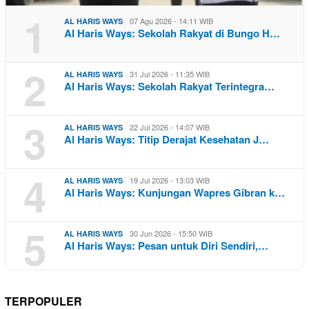
1
07 Agu 2026 - 14:11 WIB
AL HARIS WAYS
Al Haris Ways: Sekolah Rakyat di Bungo H…
2
31 Jul 2026 - 11:35 WIB
AL HARIS WAYS
Al Haris Ways: Sekolah Rakyat Terintegra…
3
22 Jul 2026 - 14:07 WIB
AL HARIS WAYS
Al Haris Ways: Titip Derajat Kesehatan J…
4
19 Jul 2026 - 13:03 WIB
AL HARIS WAYS
Al Haris Ways: Kunjungan Wapres Gibran k…
5
30 Jun 2026 - 15:50 WIB
AL HARIS WAYS
Al Haris Ways: Pesan untuk Diri Sendiri,…
TERPOPULER