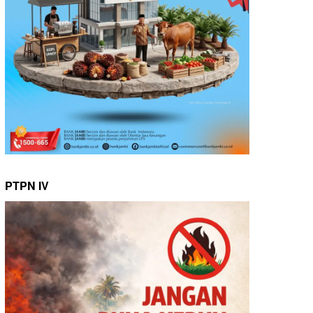
PTPN IV