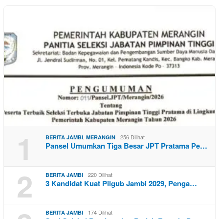
1
,
256 Dilihat
BERITA JAMBI
MERANGIN
Pansel Umumkan Tiga Besar JPT Pratama Pe…
2
220 Dilihat
BERITA JAMBI
3 Kandidat Kuat Pilgub Jambi 2029, Penga…
174 Dilihat
BERITA JAMBI