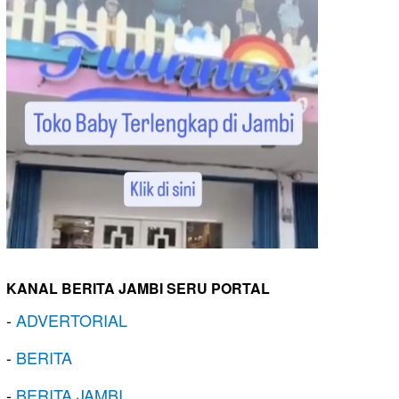
KANAL BERITA JAMBI SERU PORTAL
-
ADVERTORIAL
-
BERITA
-
BERITA JAMBI