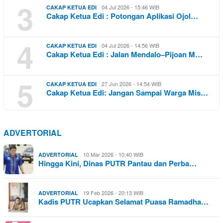
3
04 Jul 2026 - 15:46 WIB
CAKAP KETUA EDI
Cakap Ketua Edi : Potongan Aplikasi Ojol…
4
04 Jul 2026 - 14:56 WIB
CAKAP KETUA EDI
Cakap Ketua Edi : Jalan Mendalo–Pijoan M…
5
27 Jun 2026 - 14:54 WIB
CAKAP KETUA EDI
Cakap Ketua Edi: Jangan Sampai Warga Mis…
ADVERTORIAL
10 Mar 2026 - 10:40 WIB
ADVERTORIAL
Hingga Kini, Dinas PUTR Pantau dan Perba…
19 Feb 2026 - 20:13 WIB
ADVERTORIAL
Kadis PUTR Ucapkan Selamat Puasa Ramadha…