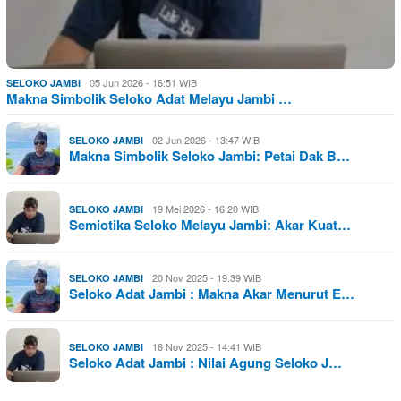
05 Jun 2026 - 16:51 WIB
SELOKO JAMBI
Makna Simbolik Seloko Adat Melayu Jambi …
02 Jun 2026 - 13:47 WIB
SELOKO JAMBI
Makna Simbolik Seloko Jambi: Petai Dak B…
19 Mei 2026 - 16:20 WIB
SELOKO JAMBI
Semiotika Seloko Melayu Jambi: Akar Kuat…
20 Nov 2025 - 19:39 WIB
SELOKO JAMBI
Seloko Adat Jambi : Makna Akar Menurut E…
16 Nov 2025 - 14:41 WIB
SELOKO JAMBI
Seloko Adat Jambi : Nilai Agung Seloko J…