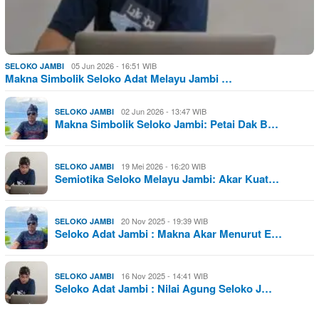
05 Jun 2026 - 16:51 WIB
SELOKO JAMBI
Makna Simbolik Seloko Adat Melayu Jambi …
02 Jun 2026 - 13:47 WIB
SELOKO JAMBI
Makna Simbolik Seloko Jambi: Petai Dak B…
19 Mei 2026 - 16:20 WIB
SELOKO JAMBI
Semiotika Seloko Melayu Jambi: Akar Kuat…
20 Nov 2025 - 19:39 WIB
SELOKO JAMBI
Seloko Adat Jambi : Makna Akar Menurut E…
16 Nov 2025 - 14:41 WIB
SELOKO JAMBI
Seloko Adat Jambi : Nilai Agung Seloko J…