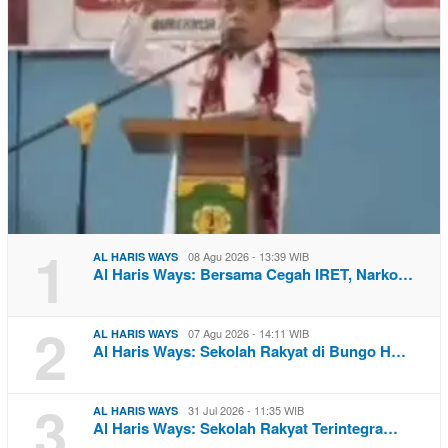
1
08 Agu 2026 - 13:39 WIB
AL HARIS WAYS
Al Haris Ways: Bersama Cegah IRET, Narko…
2
07 Agu 2026 - 14:11 WIB
AL HARIS WAYS
Al Haris Ways: Sekolah Rakyat di Bungo H…
3
31 Jul 2026 - 11:35 WIB
AL HARIS WAYS
Al Haris Ways: Sekolah Rakyat Terintegra…