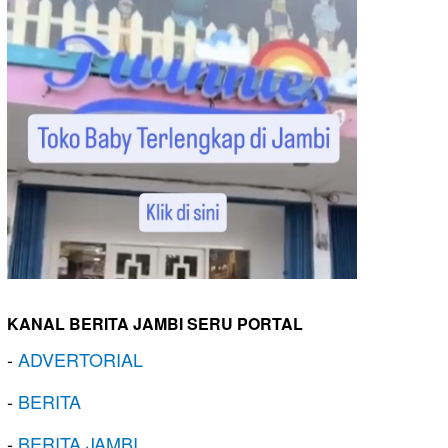
KANAL BERITA JAMBI SERU PORTAL
-
ADVERTORIAL
-
BERITA
-
BERITA JAMBI