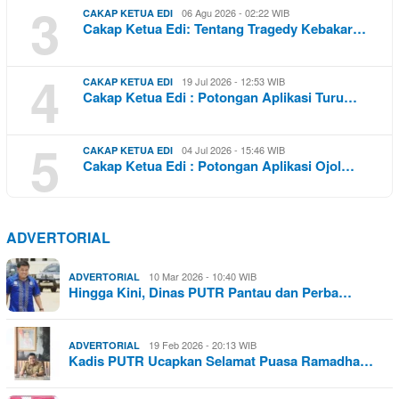
3
06 Agu 2026 - 02:22 WIB
CAKAP KETUA EDI
Cakap Ketua Edi: Tentang Tragedy Kebakar…
4
19 Jul 2026 - 12:53 WIB
CAKAP KETUA EDI
Cakap Ketua Edi : Potongan Aplikasi Turu…
5
04 Jul 2026 - 15:46 WIB
CAKAP KETUA EDI
Cakap Ketua Edi : Potongan Aplikasi Ojol…
ADVERTORIAL
10 Mar 2026 - 10:40 WIB
ADVERTORIAL
Hingga Kini, Dinas PUTR Pantau dan Perba…
19 Feb 2026 - 20:13 WIB
ADVERTORIAL
Kadis PUTR Ucapkan Selamat Puasa Ramadha…