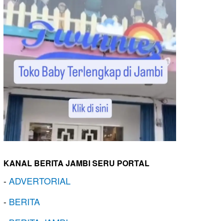
KANAL BERITA JAMBI SERU PORTAL
-
ADVERTORIAL
-
BERITA