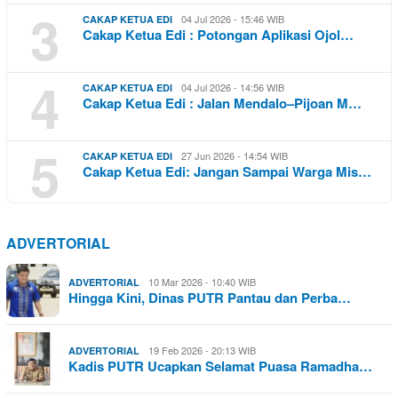
3
04 Jul 2026 - 15:46 WIB
CAKAP KETUA EDI
Cakap Ketua Edi : Potongan Aplikasi Ojol…
4
04 Jul 2026 - 14:56 WIB
CAKAP KETUA EDI
Cakap Ketua Edi : Jalan Mendalo–Pijoan M…
5
27 Jun 2026 - 14:54 WIB
CAKAP KETUA EDI
Cakap Ketua Edi: Jangan Sampai Warga Mis…
ADVERTORIAL
10 Mar 2026 - 10:40 WIB
ADVERTORIAL
Hingga Kini, Dinas PUTR Pantau dan Perba…
19 Feb 2026 - 20:13 WIB
ADVERTORIAL
Kadis PUTR Ucapkan Selamat Puasa Ramadha…