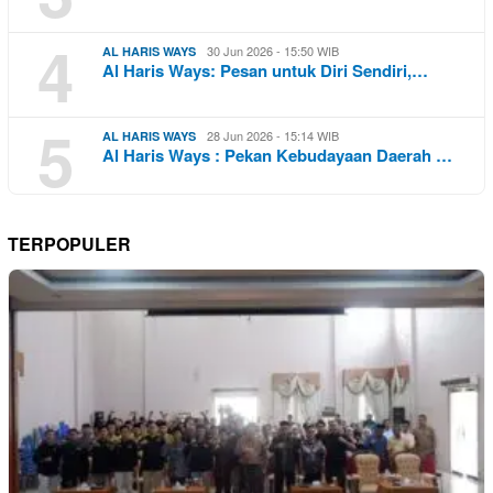
4
30 Jun 2026 - 15:50 WIB
AL HARIS WAYS
Al Haris Ways: Pesan untuk Diri Sendiri,…
5
28 Jun 2026 - 15:14 WIB
AL HARIS WAYS
Al Haris Ways : Pekan Kebudayaan Daerah …
TERPOPULER