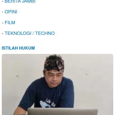
-
BERITA JAMBI
-
OPINI
-
FILM
-
TEKNOLOGI / TECHNO
ISTILAH HUKUM