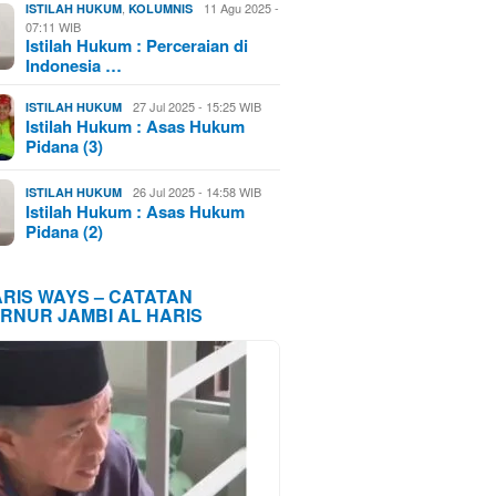
,
11 Agu 2025 -
ISTILAH HUKUM
KOLUMNIS
07:11 WIB
Istilah Hukum : Perceraian di
Indonesia …
27 Jul 2025 - 15:25 WIB
ISTILAH HUKUM
Istilah Hukum : Asas Hukum
Pidana (3)
26 Jul 2025 - 14:58 WIB
ISTILAH HUKUM
Istilah Hukum : Asas Hukum
Pidana (2)
ARIS WAYS – CATATAN
RNUR JAMBI AL HARIS