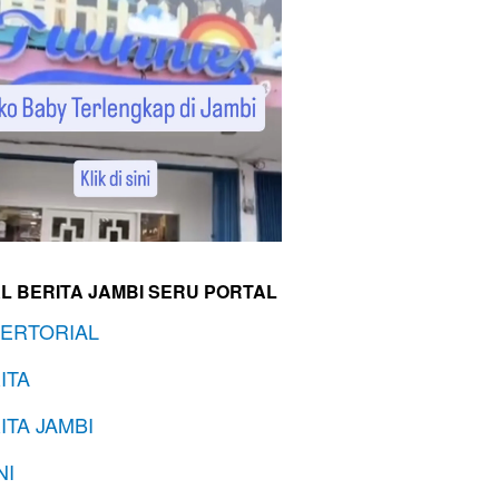
L BERITA JAMBI SERU PORTAL
ERTORIAL
ITA
ITA JAMBI
NI