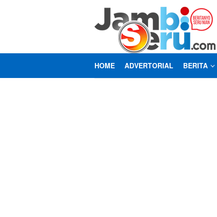
Loncat
ke
konten
HOME
ADVERTORIAL
BERITA