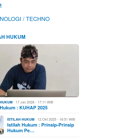
M
NOLOGI / TECHNO
LAH HUKUM
17 Jan 2026 - 17:11 WIB
H HUKUM
h Hukum : KUHAP 2025
12 Okt 2025 - 16:51 WIB
ISTILAH HUKUM
Istilah Hukum : Prinsip-Prinsip
Hukum Pe…