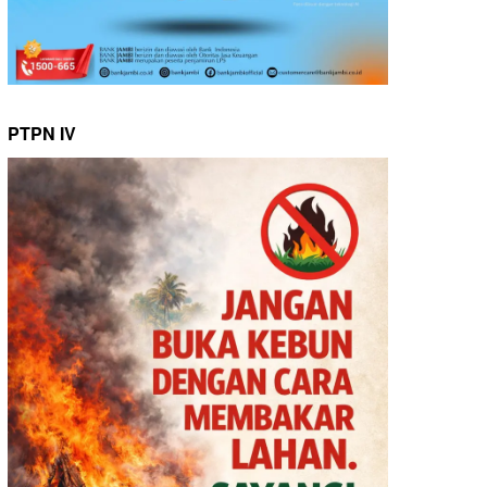
PTPN IV