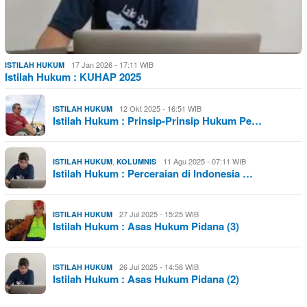
17 Jan 2026 - 17:11 WIB
ISTILAH HUKUM
Istilah Hukum : KUHAP 2025
12 Okt 2025 - 16:51 WIB
ISTILAH HUKUM
Istilah Hukum : Prinsip-Prinsip Hukum Pe…
,
11 Agu 2025 - 07:11 WIB
ISTILAH HUKUM
KOLUMNIS
Istilah Hukum : Perceraian di Indonesia …
27 Jul 2025 - 15:25 WIB
ISTILAH HUKUM
Istilah Hukum : Asas Hukum Pidana (3)
26 Jul 2025 - 14:58 WIB
ISTILAH HUKUM
Istilah Hukum : Asas Hukum Pidana (2)