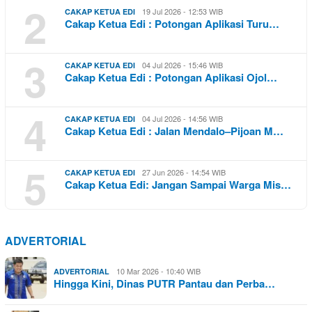
2
19 Jul 2026 - 12:53 WIB
CAKAP KETUA EDI
Cakap Ketua Edi : Potongan Aplikasi Turu…
3
04 Jul 2026 - 15:46 WIB
CAKAP KETUA EDI
Cakap Ketua Edi : Potongan Aplikasi Ojol…
4
04 Jul 2026 - 14:56 WIB
CAKAP KETUA EDI
Cakap Ketua Edi : Jalan Mendalo–Pijoan M…
5
27 Jun 2026 - 14:54 WIB
CAKAP KETUA EDI
Cakap Ketua Edi: Jangan Sampai Warga Mis…
ADVERTORIAL
10 Mar 2026 - 10:40 WIB
ADVERTORIAL
Hingga Kini, Dinas PUTR Pantau dan Perba…